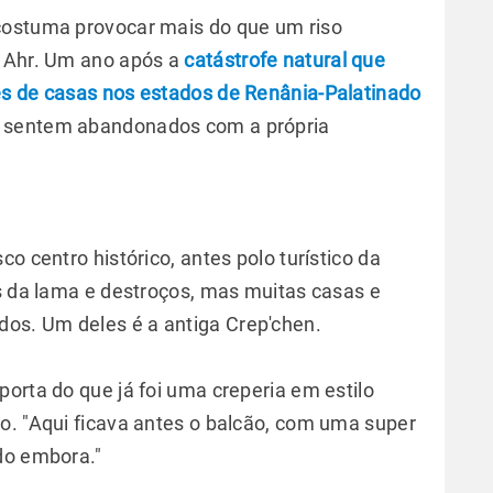
costuma provocar mais do que um riso
o Ahr. Um ano após a
catástrofe natural que
es de casas nos estados de Renânia-Palatinado
e sentem abandonados com a própria
o centro histórico, antes polo turístico da
as da lama e destroços, mas muitas casas e
os. Um deles é a antiga Crep'chen.
orta do que já foi uma creperia em estilo
o. "Aqui ficava antes o balcão, com uma super
do embora."