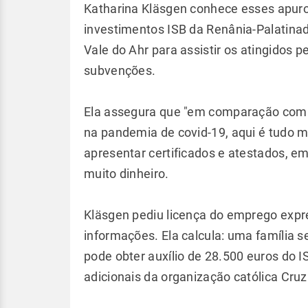
Katharina Kläsgen conhece esses apuro
investimentos ISB da Renânia-Palatinad
Vale do Ahr para assistir os atingidos 
subvenções.
Ela assegura que "em comparação com o
na pandemia de covid-19, aqui é tudo m
apresentar certificados e atestados, em
muito dinheiro.
Kläsgen pediu licença do emprego expr
informações. Ela calcula: uma família 
pode obter auxílio de 28.500 euros do I
adicionais da organização católica Cruz