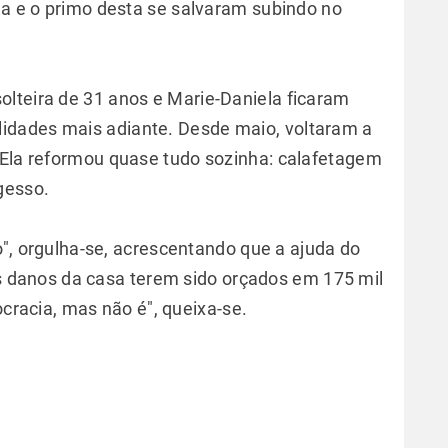
ha e o primo desta se salvaram subindo no
lteira de 31 anos e Marie-Daniela ficaram
idades mais adiante. Desde maio, voltaram a
 Ela reformou quase tudo sozinha: calafetagem
gesso.
", orgulha-se, acrescentando que a ajuda do
os danos da casa terem sido orçados em 175 mil
cracia, mas não é", queixa-se.