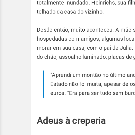
totalmente inundado. Heinrichs, sua fil
telhado da casa do vizinho.
Desde então, muito aconteceu. A mãe so
hospedadas com amigos, algumas local
morar em sua casa, com o pai de Julia.
do chão, assoalho laminado, placas de 
"Aprendi um montão no último ano
Estado não foi muita, apesar de 
euros. "Era para ser tudo sem buro
Adeus à creperia