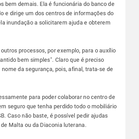
s bem demais. Ela é funcionária do banco de
o e dirige um dos centros de informações do
pela inundação a solicitarem ajuda e obterem
utros processos, por exemplo, para o auxílio
antido bem simples". Claro que é preciso
 nome da segurança, pois, afinal, trata-se de
essamente para poder colaborar no centro de
sem seguro que tenha perdido todo o mobiliário
SB. Caso não baste, é possível pedir ajudas
 de Malta ou da Diaconia luterana.