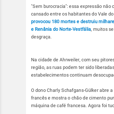
"Sem burocracia": essa expressão não 
cansado entre os habitantes do Vale d
provocou 180 mortes e destruiu milhar
e Renânia do Norte-Vestfália
, muitos s
desgraça.
Na cidade de Ahrweiler, com seu pitoresc
região, as ruas podem ter sido liberad
estabelecimentos continuam desocupad
O dono Charly Schafgans-Gülker abre a p
francês e mostra o chão de cimento pur
máquina de café francesa. Agora foi tu