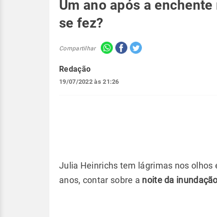
Um ano após a enchente 
se fez?
Compartilhar
Redação
19/07/2022 às 21:26
Julia Heinrichs tem lágrimas nos olhos 
anos, contar sobre a
noite da inundação