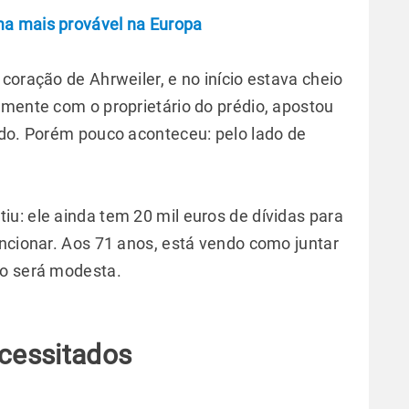
ma mais provável na Europa
coração de Ahrweiler, e no início estava cheio
amente com o proprietário do prédio, apostou
udo. Porém pouco aconteceu: pelo lado de
u: ele ainda tem 20 mil euros de dívidas para
uncionar. Aos 71 anos, está vendo como juntar
do será modesta.
ecessitados