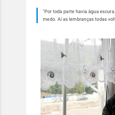
"Por toda parte havia água escur
medo. Aí as lembranças todas vol