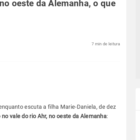
no oeste da Alemanha, o que
7 min de leitura
enquanto escuta a filha Marie-Daniela, de dez
 no vale do rio Ahr, no oeste da Alemanha
: