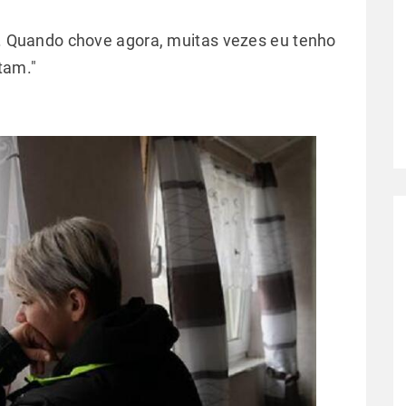
a. Quando chove agora, muitas vezes eu tenho
tam."