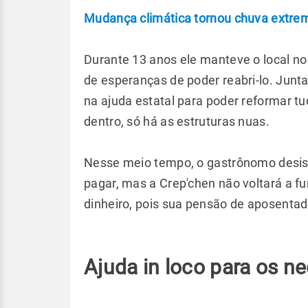
Mudança climática tornou chuva extre
Durante 13 anos ele manteve o local no 
de esperanças de poder reabri-lo. Junt
na ajuda estatal para poder reformar t
dentro, só há as estruturas nuas.
Nesse meio tempo, o gastrônomo desisti
pagar, mas a Crep'chen não voltará a f
dinheiro, pois sua pensão de aposenta
Ajuda in loco para os n