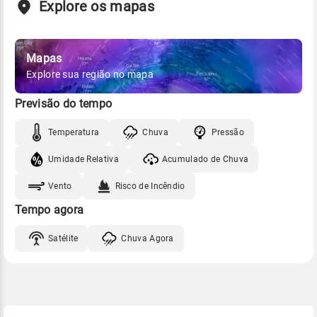
Explore os mapas
Mapas
Explore sua região no mapa
Previsão do tempo
Temperatura
Chuva
Pressão
Umidade Relativa
Acumulado de Chuva
Vento
Risco de Incêndio
Tempo agora
Satélite
Chuva Agora