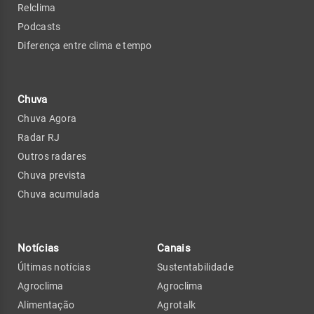
Relclima
Podcasts
Diferença entre clima e tempo
Chuva
Chuva Agora
Radar RJ
Outros radares
Chuva prevista
Chuva acumulada
Notícias
Canais
Últimas notícias
Sustentabilidade
Agroclima
Agroclima
Alimentação
Agrotalk