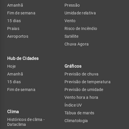
Amanhã
Pressão
Fim de semana
Umidade relativa
15 dias
Vento
Praias
Risco de Incêndio
Aeroportos
Satélite
Chuva Agora
Hub de Cidades
Gráficos
Hoje
Amanhã
Previsão de chuva
15 dias
Previsão de temperatura
Fim de semana
Previsão de umidade
Vento hora a hora
Índice UV
Clima
Tábua de marés
Históricos de clima -
Climatologia
Dataclima