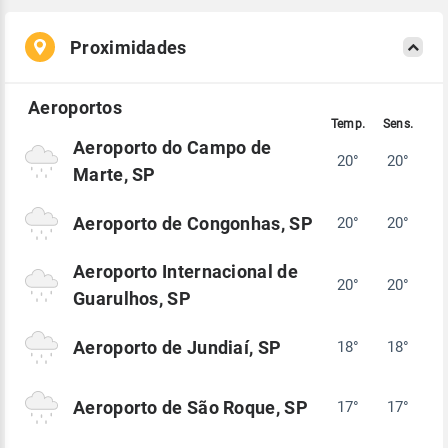
Proximidades
Aeroporto do Campo de
20°
20°
Marte, SP
Aeroporto de Congonhas, SP
20°
20°
Aeroporto Internacional de
20°
20°
Guarulhos, SP
Aeroporto de Jundiaí, SP
18°
18°
Aeroporto de São Roque, SP
17°
17°