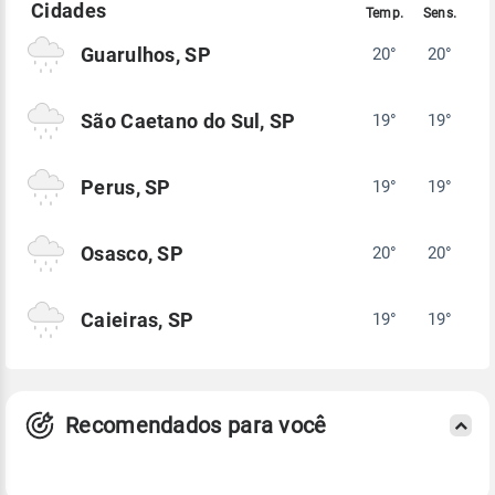
Guarulhos, SP
20°
20°
São Caetano do Sul, SP
19°
19°
Perus, SP
19°
19°
Osasco, SP
20°
20°
Caieiras, SP
19°
19°
Recomendados para você