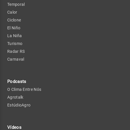
Temporal
Calor
Ciclone
El Niño
La Niña
Turismo
Radar RS
Carnaval
Podcasts
O Clima Entre Nós
Agrotalk
EstúdioAgro
Vídeos