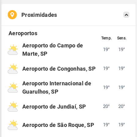
Proximidades
Aeroporto do Campo de
19°
19°
Marte, SP
Aeroporto de Congonhas, SP
19°
19°
Aeroporto Internacional de
19°
19°
Guarulhos, SP
Aeroporto de Jundiaí, SP
20°
20°
Aeroporto de São Roque, SP
19°
19°