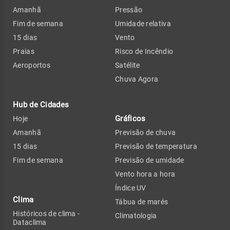
Amanhã
Pressão
Fim de semana
Umidade relativa
15 dias
Vento
Praias
Risco de Incêndio
Aeroportos
Satélite
Chuva Agora
Hub de Cidades
Gráficos
Hoje
Amanhã
Previsão de chuva
15 dias
Previsão de temperatura
Fim de semana
Previsão de umidade
Vento hora a hora
Índice UV
Clima
Tábua de marés
Históricos de clima -
Climatologia
Dataclima