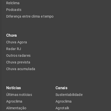
Relclima
Podcasts
Diferença entre clima e tempo
Chuva
Chuva Agora
Radar RJ
Outros radares
Chuva prevista
Chuva acumulada
Notícias
Canais
Últimas notícias
Sustentabilidade
Agroclima
Agroclima
Alimentação
Agrotalk