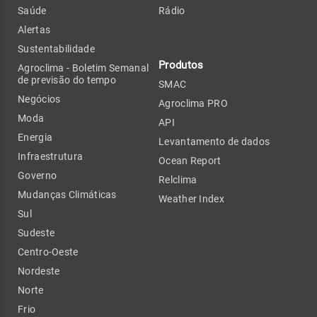
Saúde
Rádio
Alertas
Sustentabilidade
Produtos
Agroclima - Boletim Semanal
de previsão do tempo
SMAC
Negócios
Agroclima PRO
Moda
API
Energia
Levantamento de dados
Infraestrutura
Ocean Report
Governo
Relclima
Mudanças Climáticas
Weather Index
Sul
Sudeste
Centro-Oeste
Nordeste
Norte
Frio