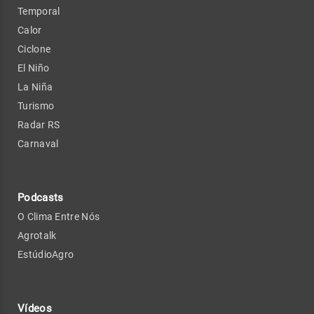
Temporal
Calor
Ciclone
El Niño
La Niña
Turismo
Radar RS
Carnaval
Podcasts
O Clima Entre Nós
Agrotalk
EstúdioAgro
Vídeos