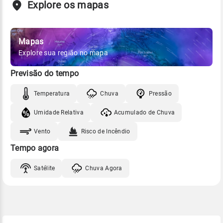
Explore os mapas
Mapas
Explore sua região no mapa
Previsão do tempo
Temperatura
Chuva
Pressão
Umidade Relativa
Acumulado de Chuva
Vento
Risco de Incêndio
Tempo agora
Satélite
Chuva Agora