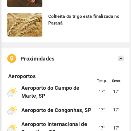
Colheita do trigo está finalizada no
Paraná
Proximidades
Aeroporto do Campo de
17°
17°
Marte, SP
Aeroporto de Congonhas, SP
17°
17°
Aeroporto Internacional de
17°
17°