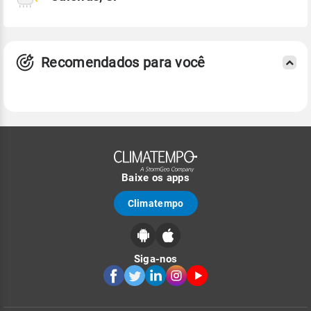
Recomendados para você
Baixe os apps
Climatempo
Siga-nos