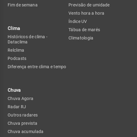
Fim de semana
Previsão de umidade
Vento hora a hora
Índice UV
Clima
Tábua de marés
Históricos de clima -
Climatologia
Dataclima
Relclima
Podcasts
Diferença entre clima e tempo
Chuva
Chuva Agora
Radar RJ
Outros radares
Chuva prevista
Chuva acumulada