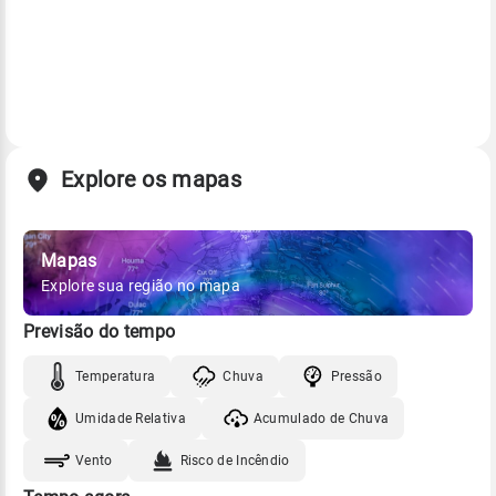
Explore os mapas
Mapas
Explore sua região no mapa
Previsão do tempo
Temperatura
Chuva
Pressão
Umidade Relativa
Acumulado de Chuva
Vento
Risco de Incêndio