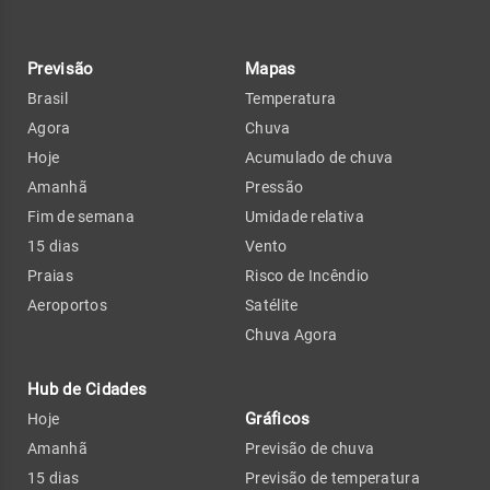
Previsão
Mapas
Brasil
Temperatura
Agora
Chuva
Hoje
Acumulado de chuva
Amanhã
Pressão
Fim de semana
Umidade relativa
15 dias
Vento
Praias
Risco de Incêndio
Aeroportos
Satélite
Chuva Agora
Hub de Cidades
Gráficos
Hoje
Amanhã
Previsão de chuva
15 dias
Previsão de temperatura