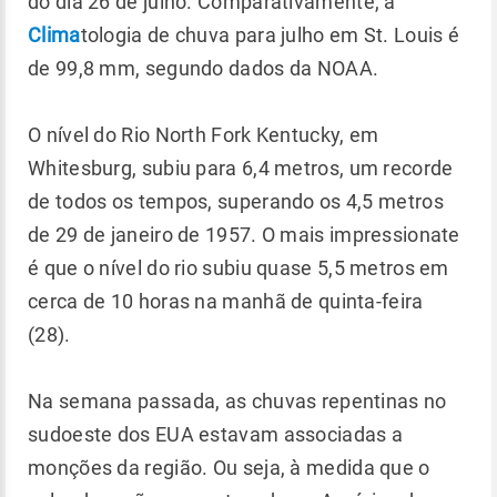
do dia 26 de julho. Comparativamente, a
Clima
tologia de chuva para julho em St. Louis é
de 99,8 mm, segundo dados da NOAA.
O nível do Rio North Fork Kentucky, em
Whitesburg, subiu para 6,4 metros, um recorde
de todos os tempos, superando os 4,5 metros
de 29 de janeiro de 1957. O mais impressionate
é que o nível do rio subiu quase 5,5 metros em
cerca de 10 horas na manhã de quinta-feira
(28).
Na semana passada, as chuvas repentinas no
sudoeste dos EUA estavam associadas a
monções da região. Ou seja, à medida que o