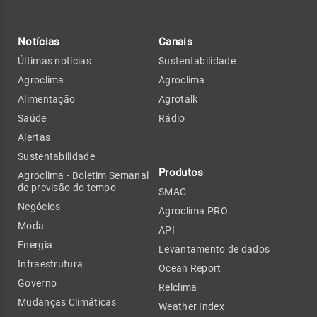
Notícias
Canais
Últimas notícias
Sustentabilidade
Agroclima
Agroclima
Alimentação
Agrotalk
Saúde
Rádio
Alertas
Sustentabilidade
Produtos
Agroclima - Boletim Semanal
de previsão do tempo
SMAC
Negócios
Agroclima PRO
Moda
API
Energia
Levantamento de dados
Infraestrutura
Ocean Report
Governo
Relclima
Mudanças Climáticas
Weather Index