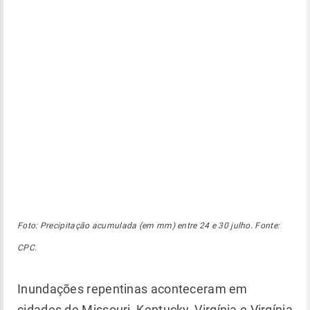
Foto: Precipitação acumulada (em mm) entre 24 e 30 julho. Fonte:
CPC.
Inundações repentinas aconteceram em
cidades de Missouri, Kentucky, Virgínia e Virgínia