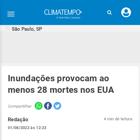
Faç
seu
logi
São Paulo, SP
Inundações provocam ao
menos 28 mortes nos EUA
Compartilhar
Redação
4 min de leitura
01/08/2022 às 12:23