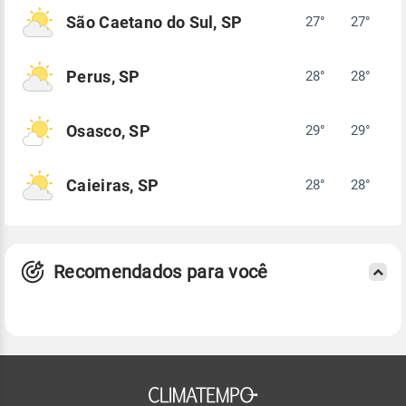
São Caetano do Sul, SP
27°
27°
Perus, SP
28°
28°
Osasco, SP
29°
29°
Caieiras, SP
28°
28°
Recomendados para você