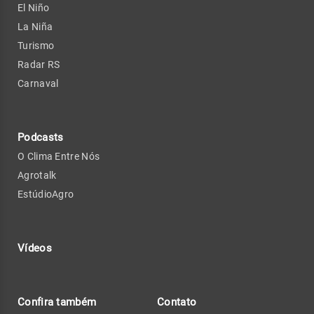
El Niño
La Niña
Turismo
Radar RS
Carnaval
Podcasts
O Clima Entre Nós
Agrotalk
EstúdioAgro
Vídeos
Confira também
Contato