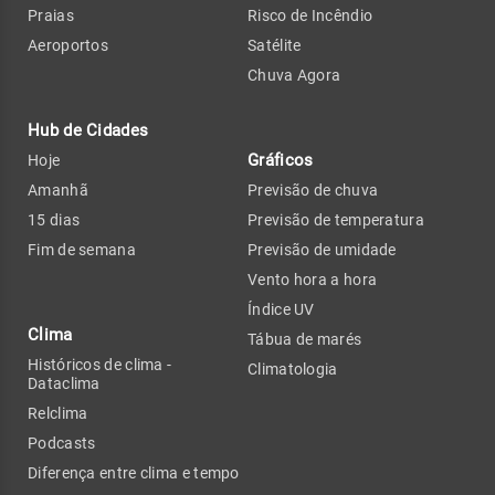
Praias
Risco de Incêndio
Aeroportos
Satélite
Chuva Agora
Hub de Cidades
Gráficos
Hoje
Amanhã
Previsão de chuva
15 dias
Previsão de temperatura
Fim de semana
Previsão de umidade
Vento hora a hora
Índice UV
Clima
Tábua de marés
Históricos de clima -
Climatologia
Dataclima
Relclima
Podcasts
Diferença entre clima e tempo