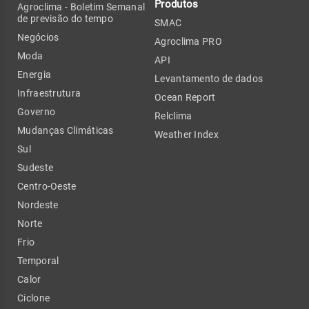
Produtos
Agroclima - Boletim Semanal
de previsão do tempo
SMAC
Negócios
Agroclima PRO
Moda
API
Energia
Levantamento de dados
Infraestrutura
Ocean Report
Governo
Relclima
Mudanças Climáticas
Weather Index
Sul
Sudeste
Centro-Oeste
Nordeste
Norte
Frio
Temporal
Calor
Ciclone