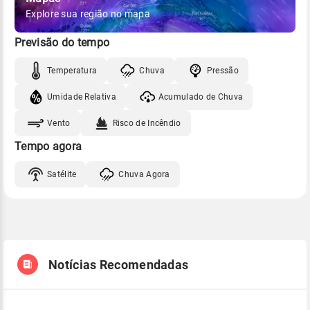
Explore sua região no mapa
Previsão do tempo
Temperatura
Chuva
Pressão
Umidade Relativa
Acumulado de Chuva
Vento
Risco de Incêndio
Tempo agora
Satélite
Chuva Agora
Notícias Recomendadas