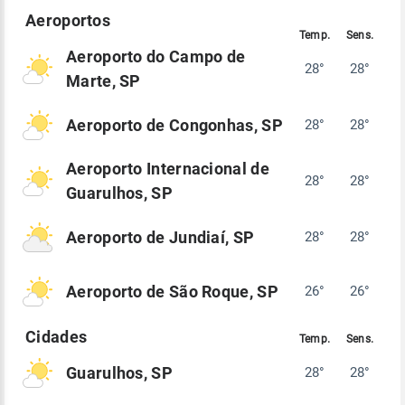
Aeroporto do Campo de
28°
28°
Marte, SP
Aeroporto de Congonhas, SP
28°
28°
Aeroporto Internacional de
28°
28°
Guarulhos, SP
Aeroporto de Jundiaí, SP
28°
28°
Aeroporto de São Roque, SP
26°
26°
Guarulhos, SP
28°
28°