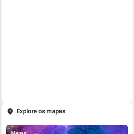
Explore os mapas
Mapas