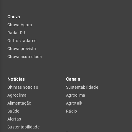
Chuva
Chuva Agora
Radar RJ
Outros radares
Chuva prevista
Chuva acumulada
Notícias
Canais
Últimas notícias
Sustentabilidade
Agroclima
Agroclima
Alimentação
Agrotalk
Saúde
Rádio
Alertas
Sustentabilidade