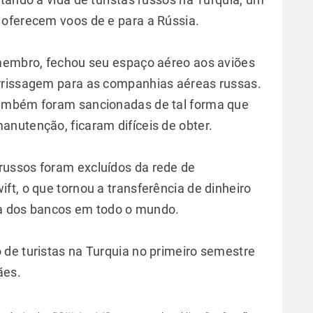
 oferecem voos de e para a Rússia.
-membro, fechou seu espaço aéreo aos aviões
rrissagem para as companhias aéreas russas.
também foram sancionadas de tal forma que
nutenção, ficaram difíceis de obter.
ussos foram excluídos da rede de
ft, o que tornou a transferência de dinheiro
ria dos bancos em todo o mundo.
de turistas na Turquia no primeiro semestre
ães.