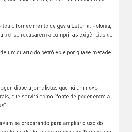
ortou o fornecimento de gás à Letônia, Polônia,
ca por se recusarem a cumprir as exigências de
 de um quarto do petróleo e por quase metade
.
rdogan disse a jornalistas que há um novo
rais, que servirá como "fonte de poder entre a
os".
tavam se preparando para ampliar o uso do
tando a vida de turistas russos na Turquia, um