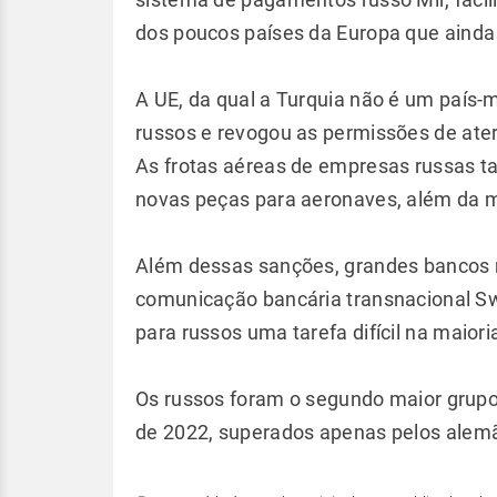
dos poucos países da Europa que ainda
A UE, da qual a Turquia não é um país
russos e revogou as permissões de ate
As frotas aéreas de empresas russas 
novas peças para aeronaves, além da ma
Além dessas sanções, grandes bancos r
comunicação bancária transnacional Swi
para russos uma tarefa difícil na maio
Os russos foram o segundo maior grupo 
de 2022, superados apenas pelos alem