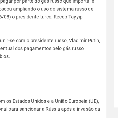
pagar por parte do gás russo que importa, e
oscou ampliando o uso do sistema russo de
/08) o presidente turco, Recep Tayyip
nir-se com o presidente russo, Vladimir Putin,
rcentual dos pagamentos pelo gás russo
blos.
m os Estados Unidos e a União Europeia (UE),
nal para sancionar a Rússia após a invasão da