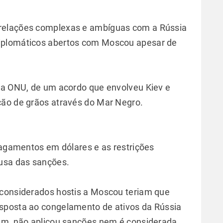
relações complexas e ambíguas com a Rússia
iplomáticos abertos com Moscou apesar de
da ONU, de um acordo que envolveu Kiev e
ção de grãos através do Mar Negro.
 pagamentos em dólares e as restrições
ausa das sanções.
 considerados hostis a Moscou teriam que
sposta ao congelamento de ativos da Rússia
rém, não aplicou sanções nem é considerada