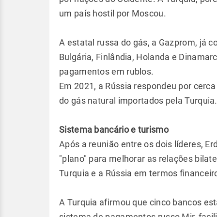
um país hostil por Moscou.
A estatal russa do gás, a Gazprom, já c
Bulgária, Finlândia, Holanda e Dinamar
pagamentos em rublos.
Em 2021, a Rússia respondeu por cerca
do gás natural importados pela Turquia
Sistema bancário e turismo
Após a reunião entre os dois líderes, E
"plano" para melhorar as relações bilate
Turquia e a Rússia em termos financeir
A Turquia afirmou que cinco bancos es
sistema de pagamentos russo Mir, facili