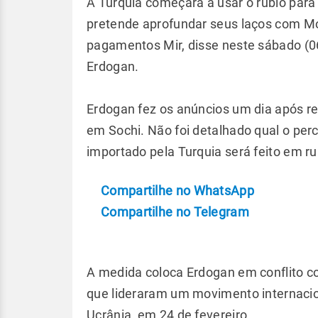
A Turquia começará a usar o rublo para 
pretende aprofundar seus laços com M
pagamentos Mir, disse neste sábado (06
Erdogan.
Erdogan fez os anúncios um dia após reu
em Sochi. Não foi detalhado qual o pe
importado pela Turquia será feito em ru
Compartilhe no WhatsApp
Compartilhe no Telegram
A medida coloca Erdogan em conflito co
que lideraram um movimento internacio
Ucrânia, em 24 de fevereiro.