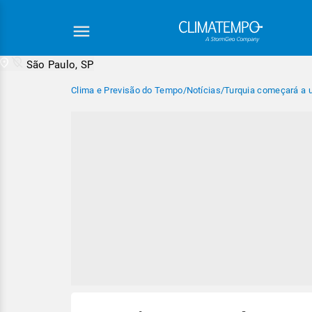
São Paulo, SP
Clima e Previsão do Tempo
/
Notícias
/
Turquia começará a u