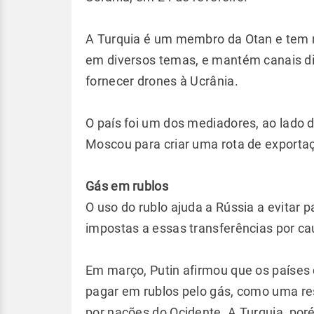
A Turquia é um membro da Otan e tem 
em diversos temas, e mantém canais d
fornecer drones à Ucrânia.
O país foi um dos mediadores, ao lado 
Moscou para criar uma rota de exporta
Gás em rublos
O uso do rublo ajuda a Rússia a evitar
impostas a essas transferências por c
Em março, Putin afirmou que os países
pagar em rublos pelo gás, como uma re
por nações do Ocidente. A Turquia, po