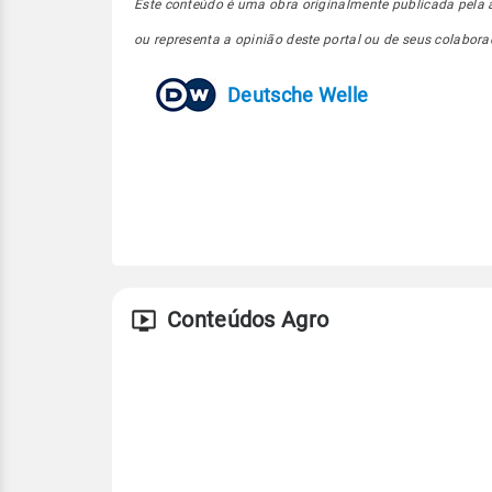
Este conteúdo é uma obra originalmente publicada pela 
ou representa a opinião deste portal ou de seus colabora
Deutsche Welle
Conteúdos Agro