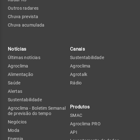
Outros radares
Chuva prevista
Chuva acumulada
Notícias
Canais
Últimas notícias
Sustentabilidade
Agroclima
Agroclima
Alimentação
Agrotalk
Saúde
Rádio
Alertas
Sustentabilidade
Produtos
Agroclima - Boletim Semanal
de previsão do tempo
SMAC
Negócios
Agroclima PRO
Moda
API
Energia