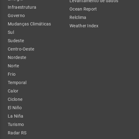
Levantamento de dados
Infraestrutura
Ocean Report
Governo
Relclima
Mudanças Climáticas
Weather Index
Sul
Sudeste
Centro-Oeste
Nordeste
Norte
Frio
Temporal
Calor
Ciclone
El Niño
La Niña
Turismo
Radar RS