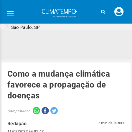
Faç
seu
logi
São Paulo, SP
Como a mudança climática
favorece a propagação de
doenças
Compartilhar
Redação
7 min de leitura
11/08/2022 às 09:42