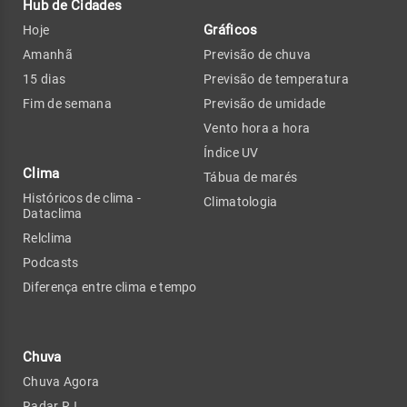
Hub de Cidades
Gráficos
Hoje
Amanhã
Previsão de chuva
15 dias
Previsão de temperatura
Fim de semana
Previsão de umidade
Vento hora a hora
Índice UV
Clima
Tábua de marés
Históricos de clima -
Climatologia
Dataclima
Relclima
Podcasts
Diferença entre clima e tempo
Chuva
Chuva Agora
Radar RJ