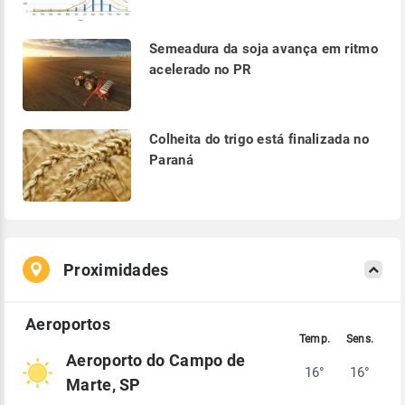
Semeadura da soja avança em ritmo
acelerado no PR
Colheita do trigo está finalizada no
Paraná
Proximidades
Aeroporto do Campo de
16°
16°
Marte, SP