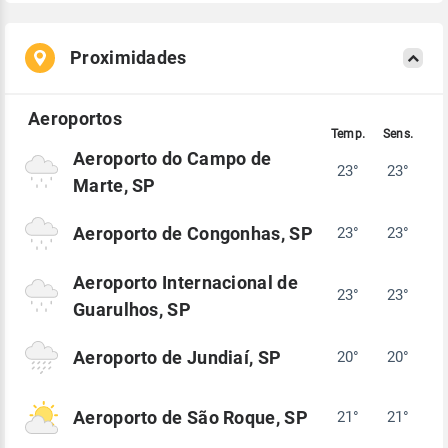
Proximidades
Aeroporto do Campo de
23°
23°
Marte, SP
Aeroporto de Congonhas, SP
23°
23°
Aeroporto Internacional de
23°
23°
Guarulhos, SP
Aeroporto de Jundiaí, SP
20°
20°
Aeroporto de São Roque, SP
21°
21°