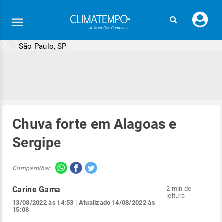
Faç
seu
logi
São Paulo, SP
Chuva forte em Alagoas e
Sergipe
Compartilhar
Carine Gama
2 min de
leitura
13/08/2022 às 14:53
| Atualizado
14/08/2022 às
15:08