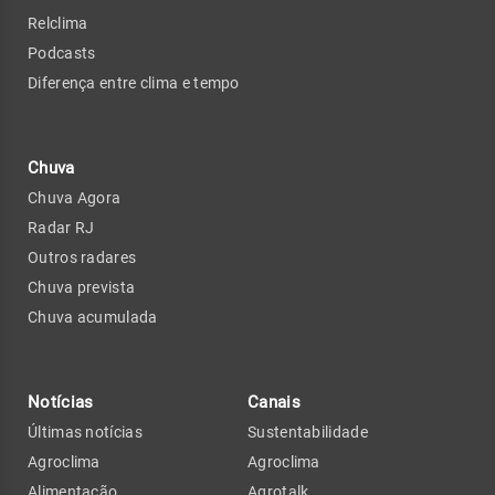
Relclima
Podcasts
Diferença entre clima e tempo
Chuva
Chuva Agora
Radar RJ
Outros radares
Chuva prevista
Chuva acumulada
Notícias
Canais
Últimas notícias
Sustentabilidade
Agroclima
Agroclima
Alimentação
Agrotalk