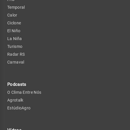
Temporal
Calor
Ciclone
El Niño
La Niña
Turismo
Radar RS
Carnaval
Podcasts
O Clima Entre Nós
Agrotalk
EstúdioAgro