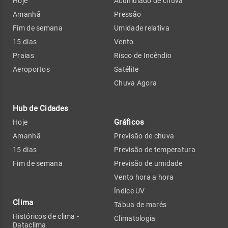
Hoje
Acumulado de chuva
Amanhã
Pressão
Fim de semana
Umidade relativa
15 dias
Vento
Praias
Risco de Incêndio
Aeroportos
Satélite
Chuva Agora
Hub de Cidades
Gráficos
Hoje
Amanhã
Previsão de chuva
15 dias
Previsão de temperatura
Fim de semana
Previsão de umidade
Vento hora a hora
Índice UV
Clima
Tábua de marés
Históricos de clima -
Climatologia
Dataclima