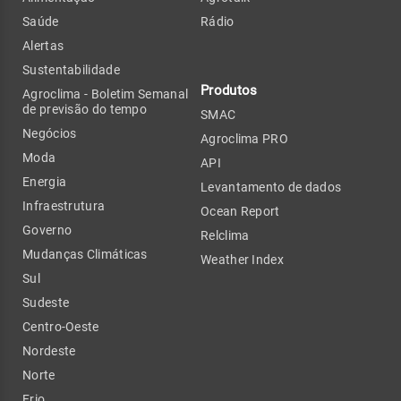
Saúde
Rádio
Alertas
Sustentabilidade
Produtos
Agroclima - Boletim Semanal
de previsão do tempo
SMAC
Negócios
Agroclima PRO
Moda
API
Energia
Levantamento de dados
Infraestrutura
Ocean Report
Governo
Relclima
Mudanças Climáticas
Weather Index
Sul
Sudeste
Centro-Oeste
Nordeste
Norte
Frio