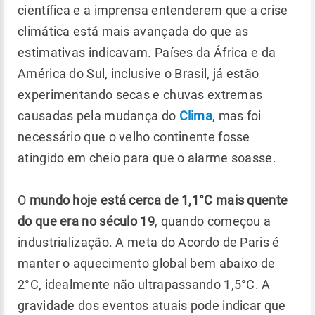
científica e a imprensa entenderem que a crise
climática está mais avançada do que as
estimativas indicavam. Países da África e da
América do Sul, inclusive o Brasil, já estão
experimentando secas e chuvas extremas
causadas pela mudança do
Clima
, mas foi
necessário que o velho continente fosse
atingido em cheio para que o alarme soasse.
O
mundo hoje está cerca de 1,1°C mais quente
do que era no século 19
, quando começou a
industrialização. A meta do Acordo de Paris é
manter o aquecimento global bem abaixo de
2°C, idealmente não ultrapassando 1,5°C. A
gravidade dos eventos atuais pode indicar que