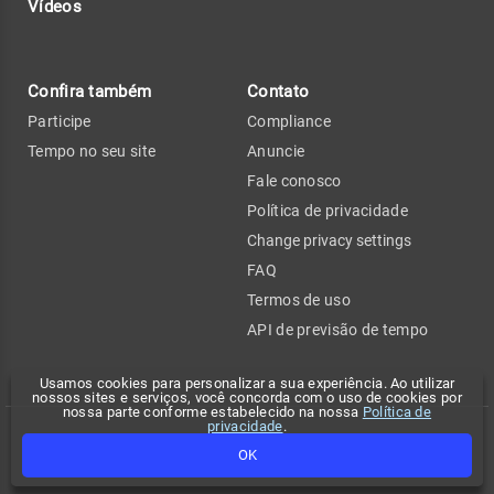
Vídeos
Confira também
Contato
Participe
Compliance
Tempo no seu site
Anuncie
Fale conosco
Política de privacidade
Change privacy settings
FAQ
Termos de uso
API de previsão de tempo
Usamos cookies para personalizar a sua experiência. Ao utilizar
nossos sites e serviços, você concorda com o uso de cookies por
nossa parte conforme estabelecido na nossa
Política de
privacidade
.
Copyright 2026 - Climatempo. Todos os direitos reservados.
OK