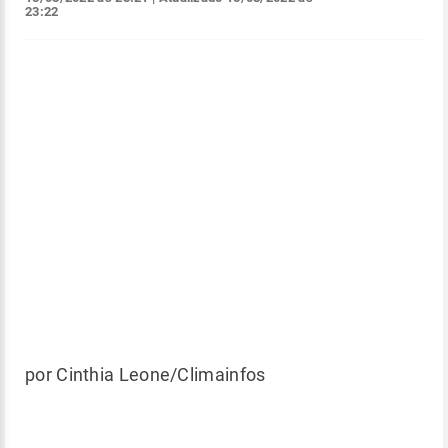
23:22
por Cinthia Leone/Climainfos