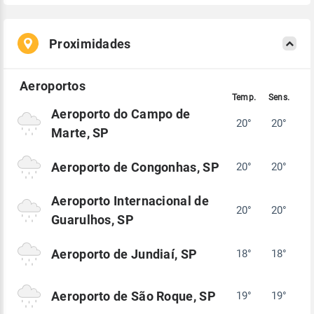
Proximidades
Aeroporto do Campo de
20°
20°
Marte, SP
Aeroporto de Congonhas, SP
20°
20°
Aeroporto Internacional de
20°
20°
Guarulhos, SP
Aeroporto de Jundiaí, SP
18°
18°
Aeroporto de São Roque, SP
19°
19°