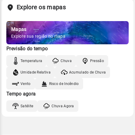
Explore os mapas
Mapas
Explore sua região no mapa
Previsão do tempo
Temperatura
Chuva
Pressão
Umidade Relativa
Acumulado de Chuva
Vento
Risco de Incêndio
Tempo agora
Satélite
Chuva Agora