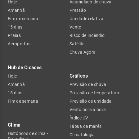
Hoje
Acumulado de chuva
Amanhã
Pressão
Fim de semana
Umidade relativa
15 dias
Vento
Praias
Risco de Incêndio
Aeroportos
Satélite
Chuva Agora
Hub de Cidades
Gráficos
Hoje
Amanhã
Previsão de chuva
15 dias
Previsão de temperatura
Fim de semana
Previsão de umidade
Vento hora a hora
Índice UV
Clima
Tábua de marés
Históricos de clima -
Climatologia
Dataclima