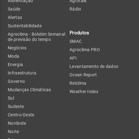
Alimentação
Agrotalk
Saúde
Rádio
Alertas
Sustentabilidade
Produtos
Agroclima - Boletim Semanal
de previsão do tempo
SMAC
Negócios
Agroclima PRO
Moda
API
Energia
Levantamento de dados
Infraestrutura
Ocean Report
Governo
Relclima
Mudanças Climáticas
Weather Index
Sul
Sudeste
Centro-Oeste
Nordeste
Norte