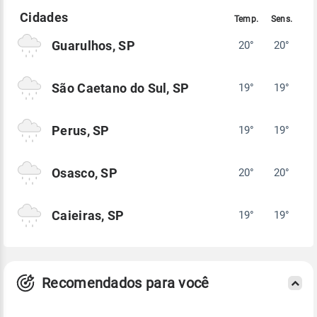
Guarulhos, SP
20°
20°
São Caetano do Sul, SP
19°
19°
Perus, SP
19°
19°
Osasco, SP
20°
20°
Caieiras, SP
19°
19°
Recomendados para você