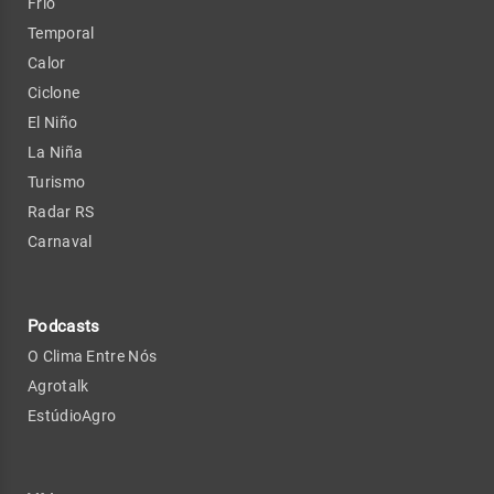
Frio
Temporal
Calor
Ciclone
El Niño
La Niña
Turismo
Radar RS
Carnaval
Podcasts
O Clima Entre Nós
Agrotalk
EstúdioAgro