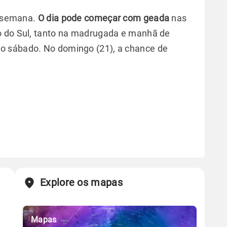
e semana.
O dia pode começar com geada
nas
o do Sul, tanto na madrugada e manhã de
o sábado. No domingo (21), a chance de
Explore os mapas
Mapas