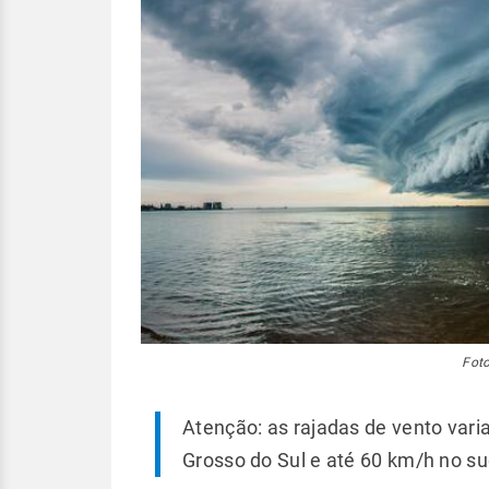
Foto
Atenção: as rajadas de vento vari
Grosso do Sul e até 60 km/h no s