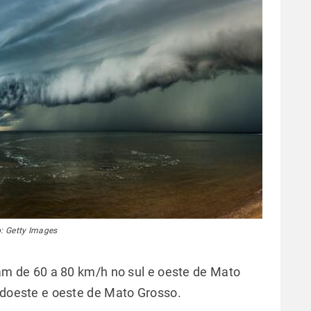
: Getty Images
am de 60 a 80 km/h no sul e oeste de Mato
udoeste e oeste de Mato Grosso.