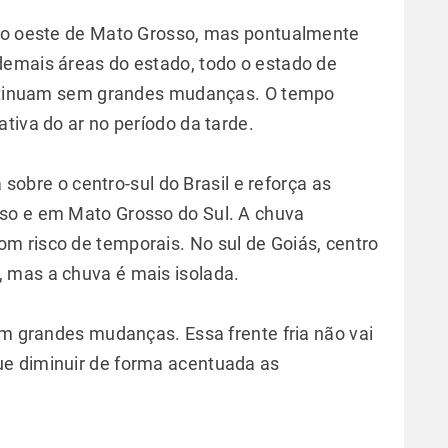
 no oeste de Mato Grosso, mas pontualmente
demais áreas do estado, todo o estado de
continuam sem grandes mudanças. O tempo
tiva do ar no período da tarde.
a sobre o centro-sul do Brasil e reforça as
so e em Mato Grosso do Sul. A chuva
m risco de temporais. No sul de Goiás, centro
 mas a chuva é mais isolada.
em grandes mudanças. Essa frente fria não vai
e diminuir de forma acentuada as