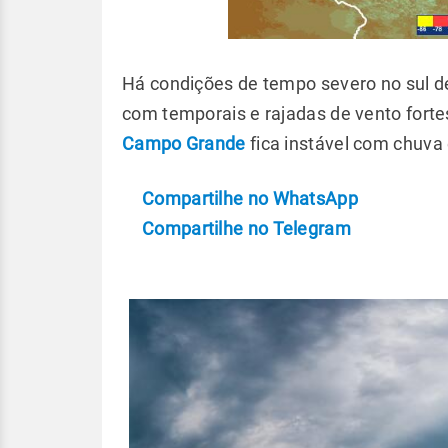
Há condições de tempo severo no sul de
com temporais e rajadas de vento fortes
Campo Grande
fica instável com chuv
Compartilhe no WhatsApp
Compartilhe no Telegram