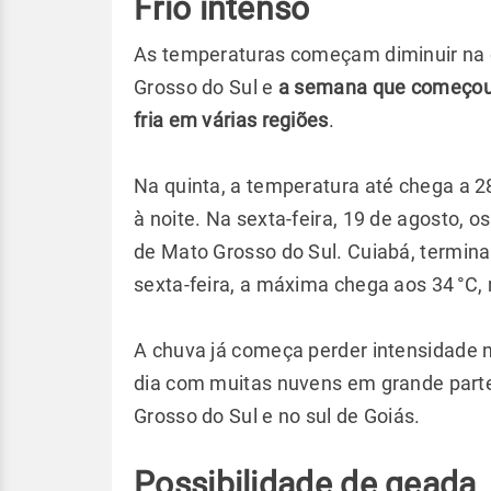
Frio intenso
As temperaturas começam diminuir na q
Grosso do Sul e
a semana que começou 
fria em várias regiões
.
Na quinta, a temperatura até chega a 2
à noite. Na sexta-feira, 19 de agosto, 
de Mato Grosso do Sul. Cuiabá, termin
sexta-feira, a máxima chega aos 34 °C,
A chuva já começa perder intensidade n
dia com muitas nuvens em grande parte
Grosso do Sul e no sul de Goiás.
Possibilidade de geada