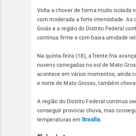
Volta a chover de forma muito isolada
com moderada a forte intensidade. As 
Goiás e a região do Distrito Federal 
continua firme e com baixa umidade rela
Na quinta-feira (18), a frente fria avanç
nuvens carregadas no sul de Mato Gros
acontece em vários momentos, ainda co
e norte de Mato Grosso, também chove,
A região do Distrito Federal continua s
conseguir provocar chuva, mas consegu
temperaturas em
Brasília
.