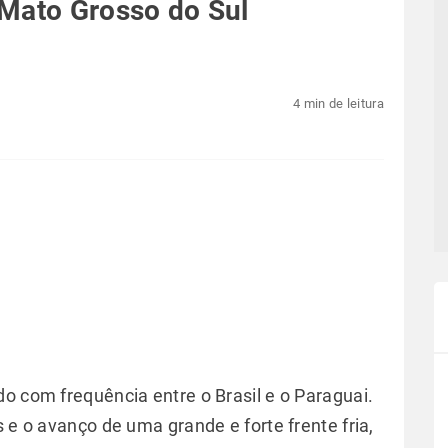
 Mato Grosso do Sul
4 min de leitura
o com frequência entre o Brasil e o Paraguai.
s e o avanço de uma grande e forte frente fria,