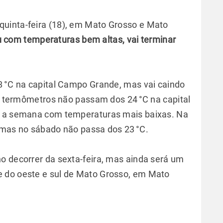
uinta-feira (18), em Mato Grosso e Mato
com temperaturas bem altas, vai terminar
8 °C na capital Campo Grande, mas vai caindo
os termômetros não passam dos 24 °C na capital
a a semana com temperaturas mais baixas. Na
 mas no sábado não passa dos 23 °C.
o decorrer da sexta-feira, mas ainda será um
 do oeste e sul de Mato Grosso, em Mato