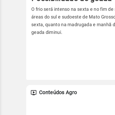
O frio será intenso na sexta e no fim d
áreas do sul e sudoeste de Mato Gross
sexta, quanto na madrugada e manhã d
geada diminui.
Conteúdos Agro