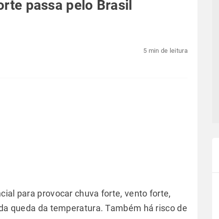
forte passa pelo Brasil
5 min de leitura
ial para provocar chuva forte, vento forte,
uada queda da temperatura. Também há risco de