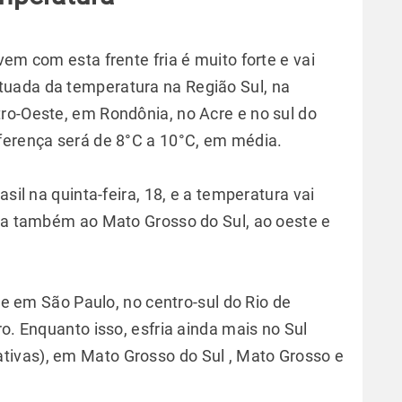
vem com esta frente fria é muito forte e vai
uada da temperatura na Região Sul, na
ro-Oeste, em Rondônia, no Acre e no sul do
iferença será de 8°C a 10°C, em média.
asil na quinta-feira, 18, e a temperatura vai
ega também ao Mato Grosso do Sul, ao oeste e
rte em São Paulo, no centro-sul do Rio de
ro. Enquanto isso, esfria ainda mais no Sul
ivas), em Mato Grosso do Sul , Mato Grosso e