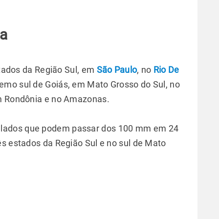
sa
estados da Região Sul, em
São Paulo
, no
Rio De
tremo sul de Goiás, em Mato Grosso do Sul, no
em Rondônia e no Amazonas.
ulados que podem passar dos 100 mm em 24
ês estados da Região Sul e no sul de Mato