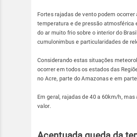
Fortes rajadas de vento podem ocorrer
temperatura e de pressão atmosférica
do ar muito frio sobre o interior do Br
cumulonimbus e particularidades de rel
Considerando estas situações meteorol
ocorrer em todos os estados das Regiõ
no Acre, parte do Amazonas e em parte
Em geral, rajadas de 40 a 60km/h, mas
valor.
Acentuada queda da te