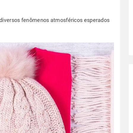
 diversos fenômenos atmosféricos esperados