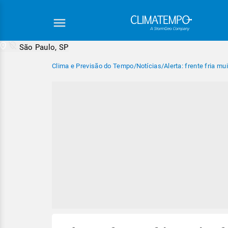
São Paulo, SP
Clima e Previsão do Tempo
/
Notícias
/
Alerta: frente fria mu