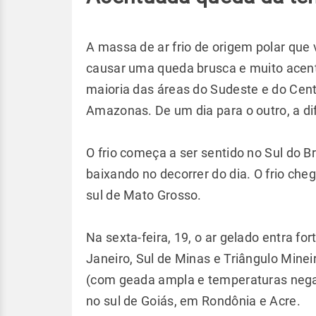
A massa de ar frio de origem polar que 
causar uma queda brusca e muito acent
maioria das áreas do Sudeste e do Cent
Amazonas. De um dia para o outro, a d
O frio começa a ser sentido no Sul do Br
baixando no decorrer do dia. O frio ch
sul de Mato Grosso.
Na sexta-feira, 19, o ar gelado entra fo
Janeiro, Sul de Minas e Triângulo Minei
(com geada ampla e temperaturas negat
no sul de Goiás, em Rondônia e Acre.