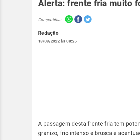
Alerta: frente fria muito 
Compartilhar
Redação
18/08/2022 às 08:25
A passagem desta frente fria tem potenc
granizo, frio intenso e brusca e acent