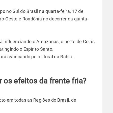
o no Sul do Brasil na quarta-feira, 17 de
ro-Oeste e Rondônia no decorrer da quinta-
tará influenciando o Amazonas, o norte de Goiás,
 atingindo o Espírito Santo.
tará avançando pelo litoral da Bahia.
 os efeitos da frente fria?
cto em todas as Regiões do Brasil, de