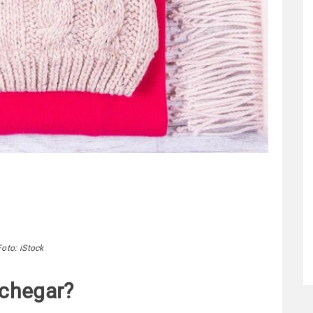
Foto: iStock
 chegar?