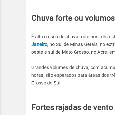
Chuva forte ou volumo
É alto o risco de chuva forte nos três 
Janeiro
, no Sul de Minas Gerais, no ex
oeste e sul de Mato Grosso, no Acre, 
Grandes volumes de chuva, com acum
horas, são esperados para áreas dos tr
Grosso do Sul.
Fortes rajadas de vento