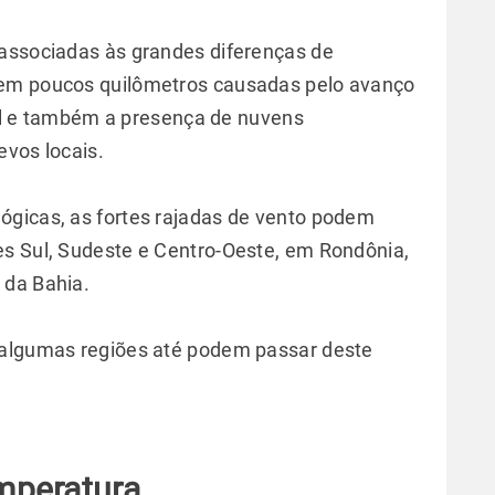
 associadas às grandes diferenças de
 em poucos quilômetros causadas pelo avanço
asil e também a presença de nuvens
evos locais.
ógicas, as fortes rajadas de vento podem
es Sul, Sudeste e Centro-Oeste, em Rondônia,
 da Bahia.
 algumas regiões até podem passar deste
mperatura