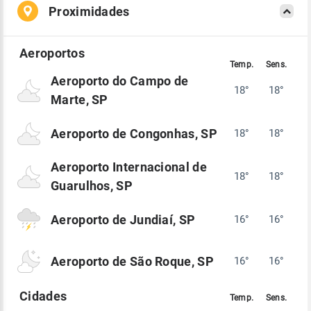
Proximidades
Aeroporto do Campo de
18°
18°
Marte, SP
Aeroporto de Congonhas, SP
18°
18°
Aeroporto Internacional de
18°
18°
Guarulhos, SP
Aeroporto de Jundiaí, SP
16°
16°
Aeroporto de São Roque, SP
16°
16°