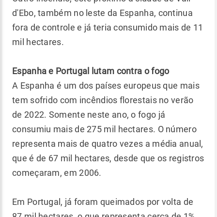
d'Ebo, também no leste da Espanha, continua
fora de controle e já teria consumido mais de 11
mil hectares.
Espanha e Portugal lutam contra o fogo
A Espanha é um dos países europeus que mais
tem sofrido com incêndios florestais no verão
de 2022. Somente neste ano, o fogo já
consumiu mais de 275 mil hectares. O número
representa mais de quatro vezes a média anual,
que é de 67 mil hectares, desde que os registros
começaram, em 2006.
Em Portugal, já foram queimados por volta de
87 mil hectares, o que representa cerca de 1%