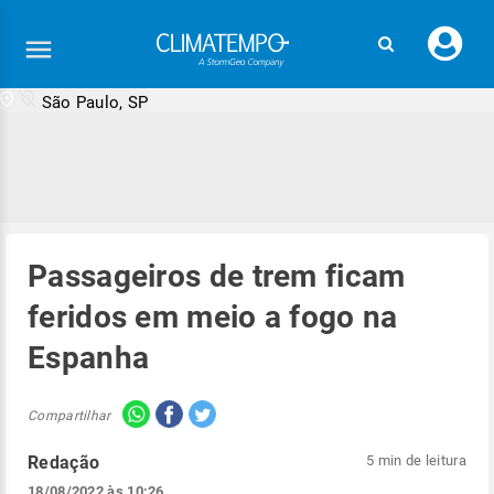
Faç
seu
logi
São Paulo, SP
Passageiros de trem ficam
feridos em meio a fogo na
Espanha
Compartilhar
Redação
5 min de leitura
18/08/2022 às 10:26