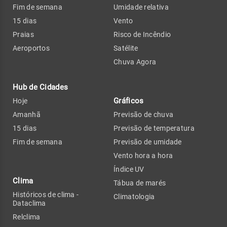
Fim de semana
Umidade relativa
15 dias
Vento
Praias
Risco de Incêndio
Aeroportos
Satélite
Chuva Agora
Hub de Cidades
Gráficos
Hoje
Amanhã
Previsão de chuva
15 dias
Previsão de temperatura
Fim de semana
Previsão de umidade
Vento hora a hora
Índice UV
Clima
Tábua de marés
Históricos de clima -
Climatologia
Dataclima
Relclima