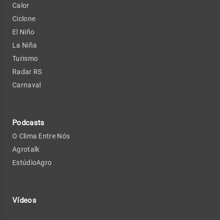
Calor
Ciclone
El Niño
La Niña
Turismo
Radar RS
Carnaval
Podcasts
O Clima Entre Nós
Agrotalk
EstúdioAgro
Vídeos