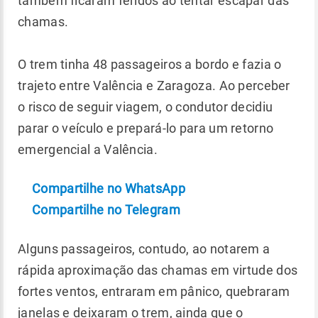
também ficaram feridos ao tentar escapar das
chamas.
O trem tinha 48 passageiros a bordo e fazia o
trajeto entre Valência e Zaragoza. Ao perceber
o risco de seguir viagem, o condutor decidiu
parar o veículo e prepará-lo para um retorno
emergencial a Valência.
Compartilhe no WhatsApp
Compartilhe no Telegram
Alguns passageiros, contudo, ao notarem a
rápida aproximação das chamas em virtude dos
fortes ventos, entraram em pânico, quebraram
janelas e deixaram o trem, ainda que o