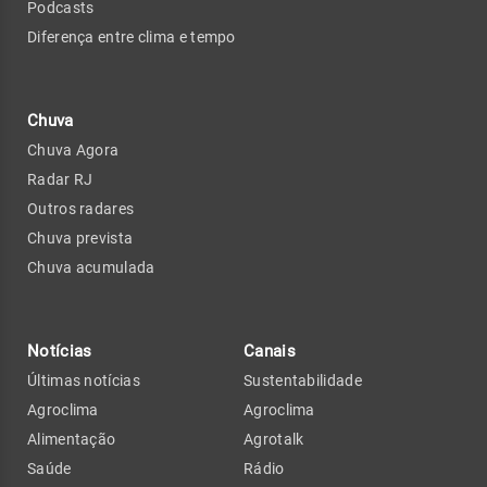
Podcasts
Diferença entre clima e tempo
Chuva
Chuva Agora
Radar RJ
Outros radares
Chuva prevista
Chuva acumulada
Notícias
Canais
Últimas notícias
Sustentabilidade
Agroclima
Agroclima
Alimentação
Agrotalk
Saúde
Rádio