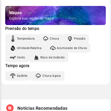
Mapas
Explore sua região no mapa
Previsão do tempo
Temperatura
Chuva
Pressão
Umidade Relativa
Acumulado de Chuva
Vento
Risco de Incêndio
Tempo agora
Satélite
Chuva Agora
Notícias Recomendadas