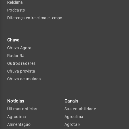
Relclima
Podcasts
Diferença entre clima e tempo
Chuva
Chuva Agora
Radar RJ
Outros radares
Chuva prevista
Chuva acumulada
Notícias
Canais
Últimas notícias
Sustentabilidade
Agroclima
Agroclima
Alimentação
Agrotalk