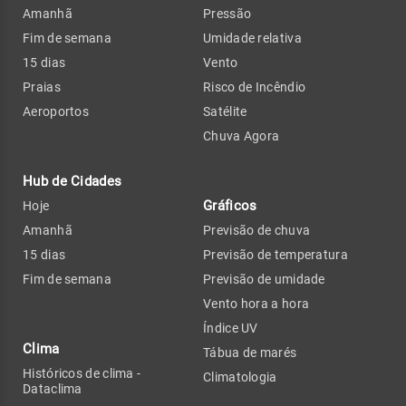
Amanhã
Pressão
Fim de semana
Umidade relativa
15 dias
Vento
Praias
Risco de Incêndio
Aeroportos
Satélite
Chuva Agora
Hub de Cidades
Gráficos
Hoje
Amanhã
Previsão de chuva
15 dias
Previsão de temperatura
Fim de semana
Previsão de umidade
Vento hora a hora
Índice UV
Clima
Tábua de marés
Históricos de clima -
Climatologia
Dataclima