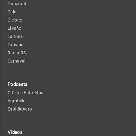
Temporal
Calor
Ciclone
El Niño
La Niña
Turismo
Radar RS
Carnaval
Podcasts
O Clima Entre Nós
Agrotalk
EstúdioAgro
Vídeos