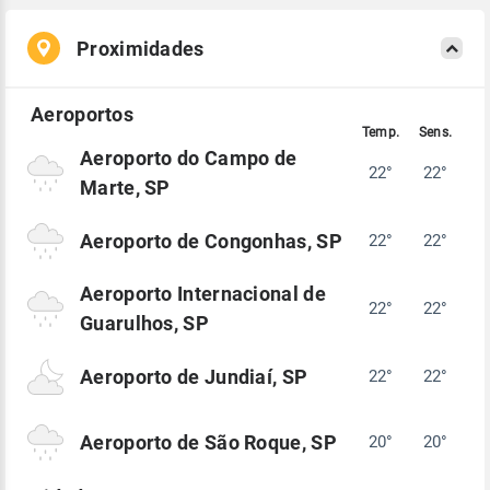
Proximidades
Aeroporto do Campo de
22°
22°
Marte, SP
Aeroporto de Congonhas, SP
22°
22°
Aeroporto Internacional de
22°
22°
Guarulhos, SP
Aeroporto de Jundiaí, SP
22°
22°
Aeroporto de São Roque, SP
20°
20°