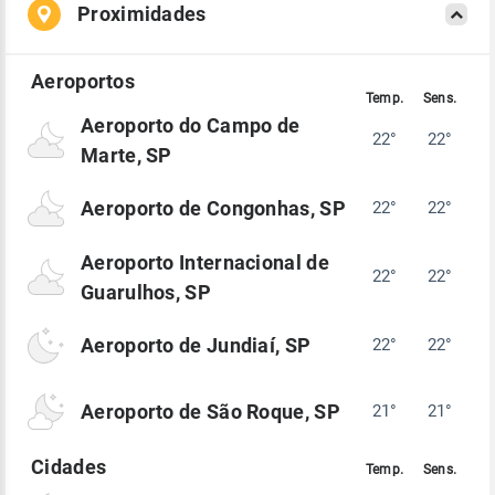
Proximidades
Aeroporto do Campo de
22°
22°
Marte, SP
Aeroporto de Congonhas, SP
22°
22°
Aeroporto Internacional de
22°
22°
Guarulhos, SP
Aeroporto de Jundiaí, SP
22°
22°
Aeroporto de São Roque, SP
21°
21°