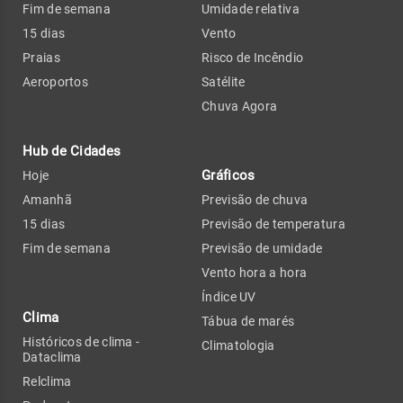
Fim de semana
Umidade relativa
15 dias
Vento
Praias
Risco de Incêndio
Aeroportos
Satélite
Chuva Agora
Hub de Cidades
Gráficos
Hoje
Amanhã
Previsão de chuva
15 dias
Previsão de temperatura
Fim de semana
Previsão de umidade
Vento hora a hora
Índice UV
Clima
Tábua de marés
Históricos de clima -
Climatologia
Dataclima
Relclima