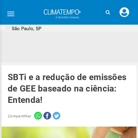
Faç
seu
logi
São Paulo, SP
SBTi e a redução de emissões
de GEE baseado na ciência:
Entenda!
Compartilhar