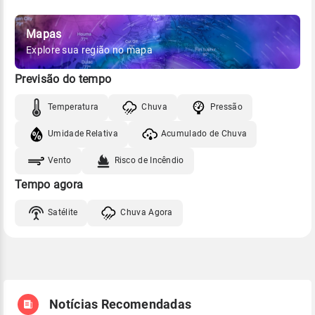
Mapas
Explore sua região no mapa
Previsão do tempo
Temperatura
Chuva
Pressão
Umidade Relativa
Acumulado de Chuva
Vento
Risco de Incêndio
Tempo agora
Satélite
Chuva Agora
Notícias Recomendadas