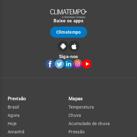
Baixe os apps
Climatempo
Siga-nos
Previsão
Mapas
Brasil
Temperatura
Agora
Chuva
Hoje
Acumulado de chuva
Amanhã
Pressão