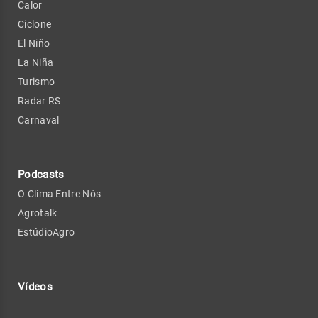
Calor
Ciclone
El Niño
La Niña
Turismo
Radar RS
Carnaval
Podcasts
O Clima Entre Nós
Agrotalk
EstúdioAgro
Vídeos