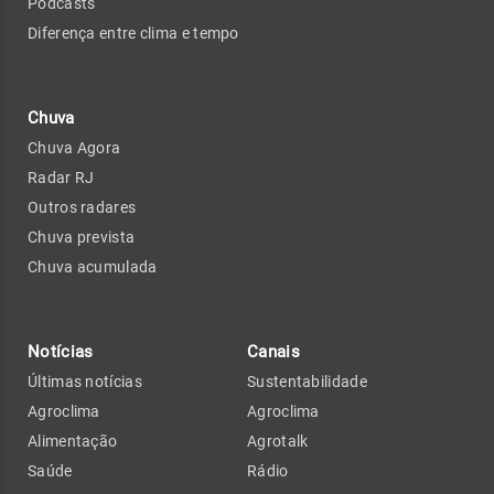
Podcasts
Diferença entre clima e tempo
Chuva
Chuva Agora
Radar RJ
Outros radares
Chuva prevista
Chuva acumulada
Notícias
Canais
Últimas notícias
Sustentabilidade
Agroclima
Agroclima
Alimentação
Agrotalk
Saúde
Rádio