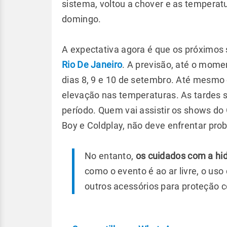
sistema, voltou a chover e as temperat
domingo.
A expectativa agora é que os próximos
Rio De Janeiro
. A previsão, até o momen
dias 8, 9 e 10 de setembro. Até mesmo o
elevação nas temperaturas. As tardes s
período. Quem vai assistir os shows do 
Boy e Coldplay, não deve enfrentar pro
No entanto,
os cuidados com a hi
como o evento é ao ar livre, o uso 
outros acessórios para proteção co