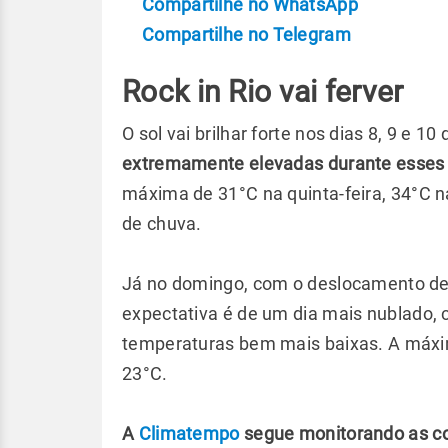
Compartilhe no WhatsApp
Compartilhe no Telegram
Rock in Rio vai ferver
O sol vai brilhar forte nos dias 8, 9 e 1
extremamente elevadas durante esses 
máxima de 31°C na quinta-feira, 34°C n
de chuva.
Já no domingo, com o deslocamento de 
expectativa é de um dia mais nublado
temperaturas bem mais baixas. A máxim
23°C.
A
Climatempo
segue monitorando as con