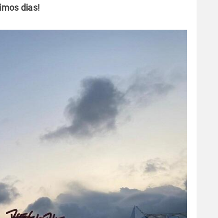
imos dias!