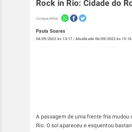
Rock in Rio: Cidade do Ro
Compartilhar
Paula Soares
04/09/2022 às 13:17
| Atualizado
06/09/2022 às 13:16
A passagem de uma frente fria mudou o
Rio. O sol apareceu e esquentou basta