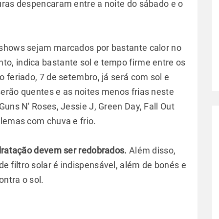
uras despencaram entre a noite do sábado e o
 shows sejam marcados por bastante calor no
to, indica bastante sol e tempo firme entre os
 feriado, 7 de setembro, já será com sol e
erão quentes e as noites menos frias neste
Guns N' Roses, Jessie J, Green Day, Fall Out
blemas com chuva e frio.
dratação devem ser redobrados.
Além disso,
de filtro solar é indispensável, além de bonés e
ntra o sol.