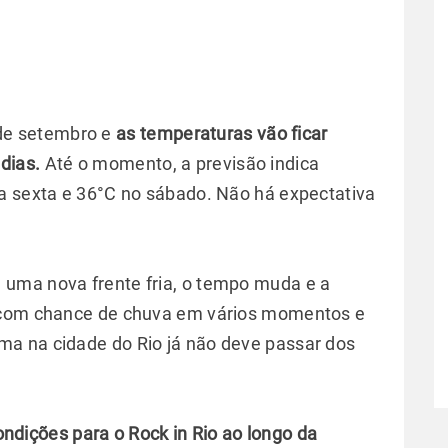
0 de setembro e
as temperaturas vão ficar
dias.
Até o momento, a previsão indica
a sexta e 36°C no sábado. Não há expectativa
uma nova frente fria, o tempo muda e a
, com chance de chuva em vários momentos e
a na cidade do Rio já não deve passar dos
dições para o Rock in Rio ao longo da