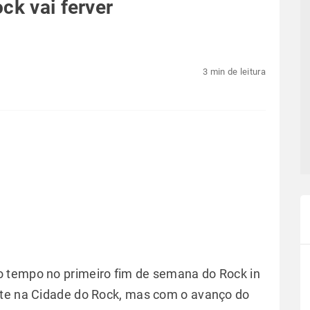
ck vai ferver
3 min de leitura
 tempo no primeiro fim de semana do Rock in
nte na Cidade do Rock, mas com o avanço do