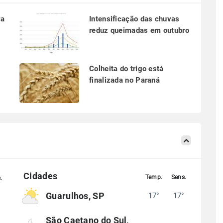
ra
Intensificação das chuvas
reduz queimadas em outubro
a
Colheita do trigo está
finalizada no Paraná
Guarulhos, SP
17°
17°
°
São Caetano do Sul,