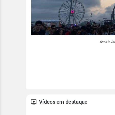
Rock in Ri
Vídeos em destaque