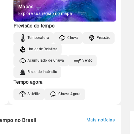
Mapas
Explore sua região no mapa
Previsão do tempo
Temperatura
Chuva
Pressão
Umidade Relativa
Acumulado de Chuva
Vento
Risco de Incêndio
Tempo agora
Satélite
Chuva Agora
tempo no Brasil
Mais notícias