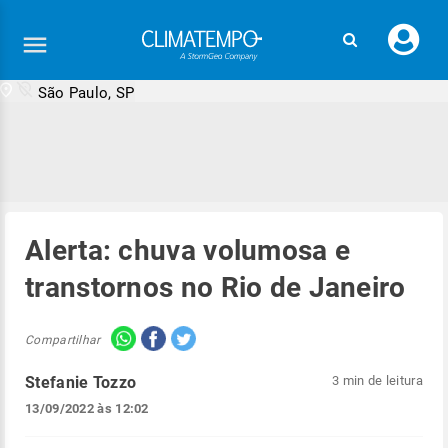
Faç
seu
logi
São Paulo, SP
Alerta: chuva volumosa e
transtornos no Rio de Janeiro
Compartilhar
Stefanie Tozzo
3 min de leitura
13/09/2022 às 12:02