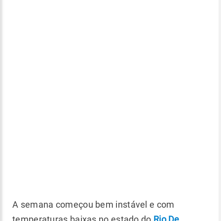
A semana começou bem instável e com
temperaturas baixas no estado do
Rio De