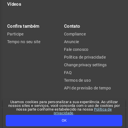
Vídeos
Confira também
Contato
Participe
Compliance
Tempo no seu site
Anuncie
Fale conosco
Política de privacidade
Change privacy settings
FAQ
Termos de uso
API de previsão de tempo
Usamos cookies para personalizar a sua experiência. Ao utilizar
nossos sites e serviços, você concorda com o uso de cookies por
nossa parte conforme estabelecido na nossa
Política de
privacidade
.
Copyright 2026 - Climatempo. Todos os direitos reservados.
OK