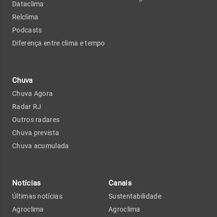
Dataclima
Relclima
Podcasts
Diferença entre clima e tempo
Chuva
Chuva Agora
Radar RJ
Outros radares
Chuva prevista
Chuva acumulada
Notícias
Canais
Últimas notícias
Sustentabilidade
Agroclima
Agroclima