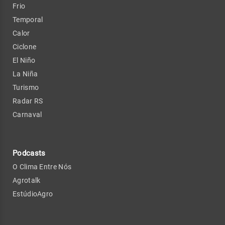
Frio
Temporal
Calor
Ciclone
El Niño
La Niña
Turismo
Radar RS
Carnaval
Podcasts
O Clima Entre Nós
Agrotalk
EstúdioAgro