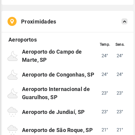
Proximidades
Aeroporto do Campo de
24°
24°
Marte, SP
Aeroporto de Congonhas, SP
24°
24°
Aeroporto Internacional de
23°
23°
Guarulhos, SP
Aeroporto de Jundiaí, SP
23°
23°
Aeroporto de São Roque, SP
21°
21°