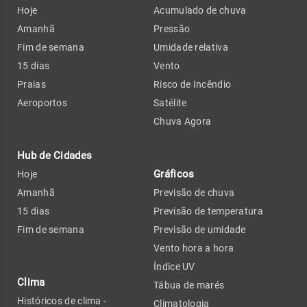
Hoje
Acumulado de chuva
Amanhã
Pressão
Fim de semana
Umidade relativa
15 dias
Vento
Praias
Risco de Incêndio
Aeroportos
Satélite
Chuva Agora
Hub de Cidades
Gráficos
Hoje
Amanhã
Previsão de chuva
15 dias
Previsão de temperatura
Fim de semana
Previsão de umidade
Vento hora a hora
Índice UV
Clima
Tábua de marés
Históricos de clima -
Climatologia