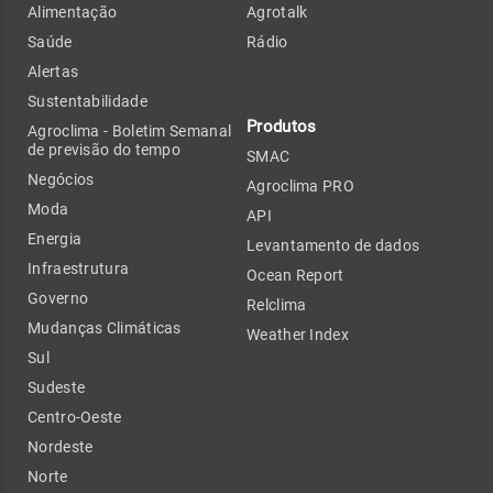
Alimentação
Agrotalk
Saúde
Rádio
Alertas
Sustentabilidade
Produtos
Agroclima - Boletim Semanal
de previsão do tempo
SMAC
Negócios
Agroclima PRO
Moda
API
Energia
Levantamento de dados
Infraestrutura
Ocean Report
Governo
Relclima
Mudanças Climáticas
Weather Index
Sul
Sudeste
Centro-Oeste
Nordeste
Norte