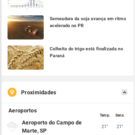
Semeadura da soja avança em ritmo
acelerado no PR
Colheita do trigo está finalizada no
Paraná
Proximidades
Aeroporto do Campo de
21°
21°
Marte, SP