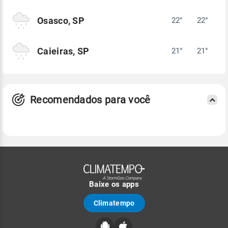
Osasco, SP
22°
22°
Caieiras, SP
21°
21°
Recomendados para você
Baixe os apps
Climatempo