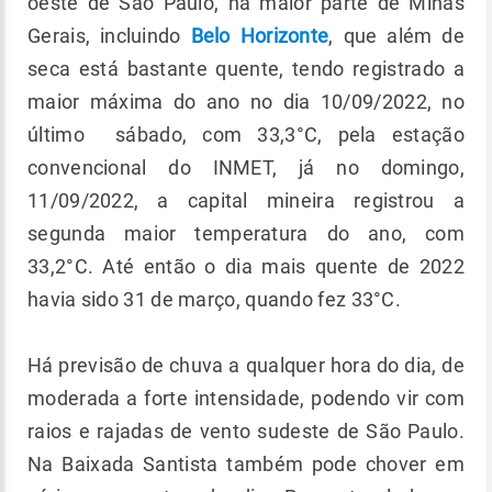
oeste de São Paulo, na maior parte de Minas
Gerais, incluindo
Belo Horizonte
, que além de
seca está bastante quente, tendo registrado a
maior máxima do ano no dia 10/09/2022, no
último sábado, com 33,3°C, pela estação
convencional do INMET, já no domingo,
11/09/2022, a capital mineira registrou a
segunda maior temperatura do ano, com
33,2°C. Até então o dia mais quente de 2022
havia sido 31 de março, quando fez 33°C.
Há previsão de chuva a qualquer hora do dia, de
moderada a forte intensidade, podendo vir com
raios e rajadas de vento sudeste de São Paulo.
Na Baixada Santista também pode chover em