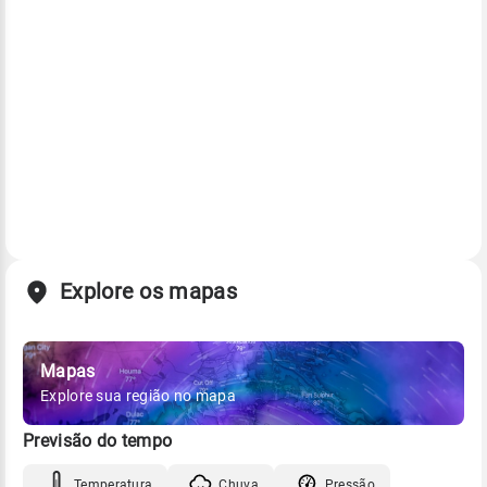
Explore os mapas
Mapas
Explore sua região no mapa
Previsão do tempo
Temperatura
Chuva
Pressão