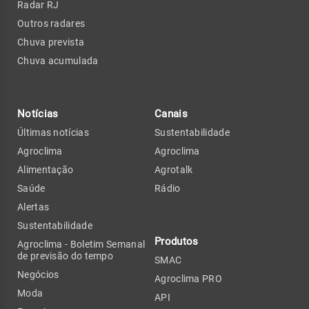
Radar RJ
Outros radares
Chuva prevista
Chuva acumulada
Notícias
Canais
Últimas notícias
Sustentabilidade
Agroclima
Agroclima
Alimentação
Agrotalk
Saúde
Rádio
Alertas
Sustentabilidade
Produtos
Agroclima - Boletim Semanal
de previsão do tempo
SMAC
Negócios
Agroclima PRO
Moda
API