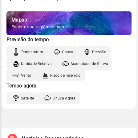
Mapas
Explore sua região no mapa
Previsão do tempo
Temperatura
Chuva
Pressão
Umidade Relativa
Acumulado de Chuva
Vento
Risco de Incêndio
Tempo agora
Satélite
Chuva Agora