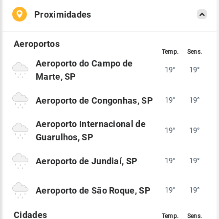
Proximidades
Aeroporto do Campo de
19°
19°
Marte, SP
Aeroporto de Congonhas, SP
19°
19°
Aeroporto Internacional de
19°
19°
Guarulhos, SP
Aeroporto de Jundiaí, SP
19°
19°
Aeroporto de São Roque, SP
19°
19°