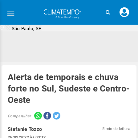
Faç
seu
logi
São Paulo, SP
Alerta de temporais e chuva
forte no Sul, Sudeste e Centro-
Oeste
Compartilhar
Stefanie Tozzo
5 min de leitura
26/09/2022 às 03:12