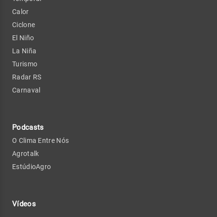
Calor
Ciclone
El Niño
La Niña
Turismo
Radar RS
Carnaval
Podcasts
O Clima Entre Nós
Agrotalk
EstúdioAgro
Vídeos