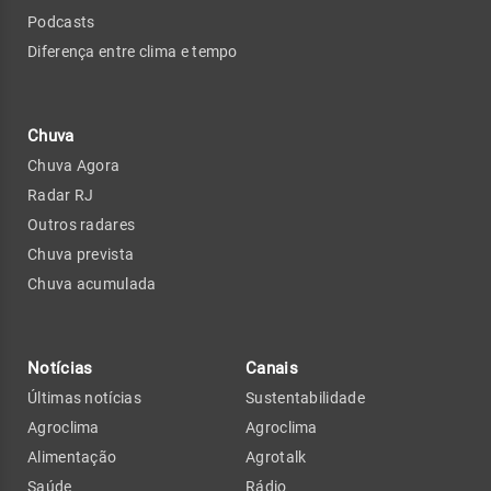
Podcasts
Diferença entre clima e tempo
Chuva
Chuva Agora
Radar RJ
Outros radares
Chuva prevista
Chuva acumulada
Notícias
Canais
Últimas notícias
Sustentabilidade
Agroclima
Agroclima
Alimentação
Agrotalk
Saúde
Rádio