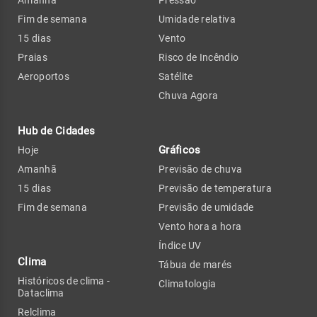
Fim de semana
Umidade relativa
15 dias
Vento
Praias
Risco de Incêndio
Aeroportos
Satélite
Chuva Agora
Hub de Cidades
Gráficos
Hoje
Amanhã
Previsão de chuva
15 dias
Previsão de temperatura
Fim de semana
Previsão de umidade
Vento hora a hora
Índice UV
Clima
Tábua de marés
Históricos de clima -
Climatologia
Dataclima
Relclima