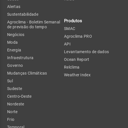
Alertas
Sustentabilidade
Produtos
Agroclima - Boletim Semanal
de previsão do tempo
SMAC
Negócios
Agroclima PRO
Moda
API
Energia
Levantamento de dados
Infraestrutura
Ocean Report
Governo
Relclima
Mudanças Climáticas
Weather Index
Sul
Sudeste
Centro-Oeste
Nordeste
Norte
Frio
Temporal