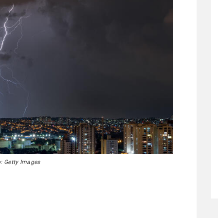
: Getty Images