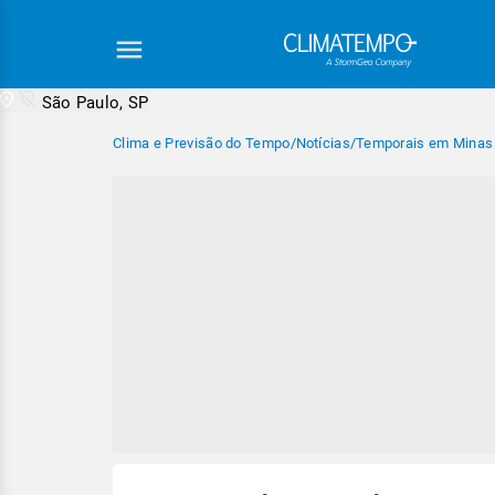
São Paulo, SP
Clima e Previsão do Tempo
/
Notícias
/
Temporais em Minas G