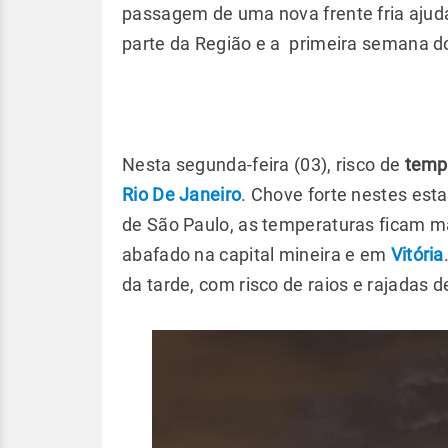
passagem de uma nova frente fria ajud
parte da Região e a primeira semana d
Nesta segunda-feira (03), risco de
tempo
Rio De Janeiro
. Chove forte nestes estad
de São Paulo, as temperaturas ficam mai
abafado na capital mineira e em
Vitória
da tarde, com risco de raios e rajadas 