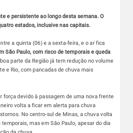
te e persistente ao longo desta semana. O
uatro estados, inclusive nas capitais.
 a quinta (06) e a sexta-feira, e o ar fica
em São Paulo, com risco de temporais e queda
s boa parte da Região já tem redução no volume
onte e Rio, com pancadas de chuva mais
har força devido à passagem de uma nova frente
neiro volta a ficar em alerta para chuva
nstornos. No centro-sul de Minas, a chuva volta
e temporais, mas em São Paulo, apesar do dia
ução da chuva.