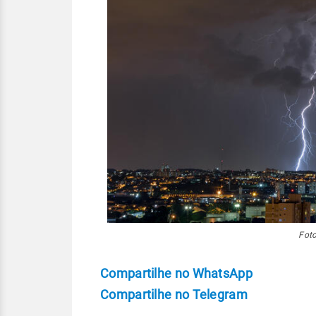
Foto
Compartilhe no WhatsApp
Compartilhe no Telegram