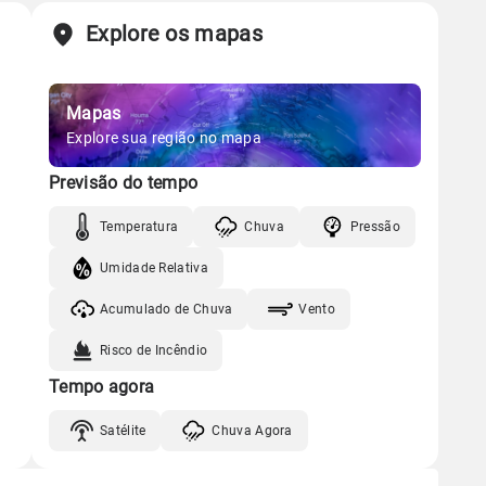
Explore os mapas
Mapas
Explore sua região no mapa
Previsão do tempo
Temperatura
Chuva
Pressão
Umidade Relativa
Acumulado de Chuva
Vento
Risco de Incêndio
Tempo agora
Satélite
Chuva Agora