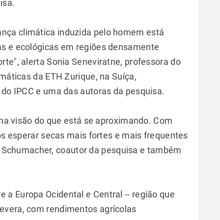
isa.
nça climática induzida pelo homem está
as e ecológicas em regiões densamente
rte", alerta Sonia Seneviratne, professora do
imáticas da ETH Zurique, na Suíça,
6 do IPCC e uma das autoras da pesquisa.
ma visão do que está se aproximando. Com
 esperar secas mais fortes e mais frequentes
ik Schumacher, coautor da pesquisa e também
a Europa Ocidental e Central -- região que
evera, com rendimentos agrícolas