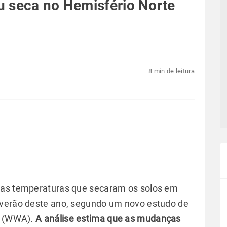
u seca no Hemisfério Norte
8 min de leitura
tas temperaturas que secaram os solos em
 verão deste ano, segundo um novo estudo de
on (WWA).
A análise estima que as mudanças