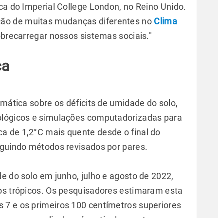
ca do Imperial College London, no Reino Unido.
ão de muitas mudanças diferentes no
Clima
obrecarregar nossos sistemas sociais."
ca
imática sobre os déficits de umidade do solo,
ológicos e simulações computadorizadas para
ca de 1,2°C mais quente desde o final do
eguindo métodos revisados por pares.
e do solo em junho, julho e agosto de 2022,
os trópicos. Os pesquisadores estimaram esta
 7 e os primeiros 100 centímetros superiores