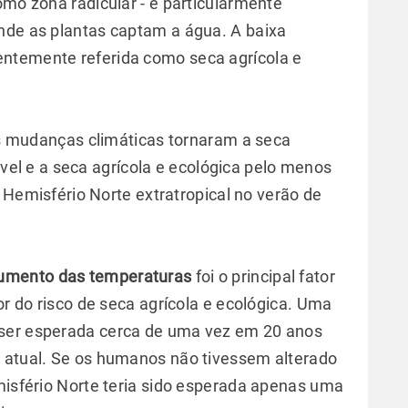
omo zona radicular - é particularmente
nde as plantas captam a água. A baixa
ntemente referida como seca agrícola e
s mudanças climáticas tornaram a seca
ável e a seca agrícola e ecológica pelo menos
Hemisfério Norte extratropical no verão de
aumento das temperaturas
foi o principal fator
or do risco de seca agrícola e ecológica. Uma
 ser esperada cerca de uma vez em 20 anos
a atual. Se os humanos não tivessem alterado
emisfério Norte teria sido esperada apenas uma