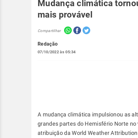
Mudança climática torno
mais provável
Compartilhar
Redação
07/10/2022 às 05:34
A mudança climática impulsionou as al
grandes partes do Hemisfério Norte no
atribuição da World Weather Attributi