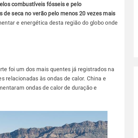
elos combustíveis fósseis e pelo
s de seca no verão pelo menos 20 vezes mais
ntar e energética desta região do globo onde
te foi um dos mais quentes já registrados na
s relacionadas às ondas de calor. China e
entaram ondas de calor de duração e