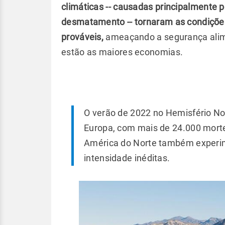
climáticas -- causadas principalmente p
desmatamento -- tornaram as condiçõe
prováveis,
ameaçando a segurança alime
estão as maiores economias.
O verão de 2022 no Hemisfério Nor
Europa, com mais de 24.000 morte
América do Norte também experim
intensidade inéditas.