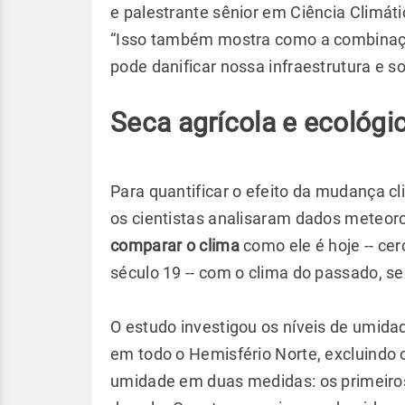
e palestrante sênior em Ciência Climáti
“Isso também mostra como a combinaç
pode danificar nossa infraestrutura e s
Seca agrícola e ecológi
Para quantificar o efeito da mudança cl
os cientistas analisaram dados meteor
comparar o clima
como ele é hoje -- cer
século 19 -- com o clima do passado, s
O estudo investigou os níveis de umidad
em todo o Hemisfério Norte, excluindo 
umidade em duas medidas: os primeiros