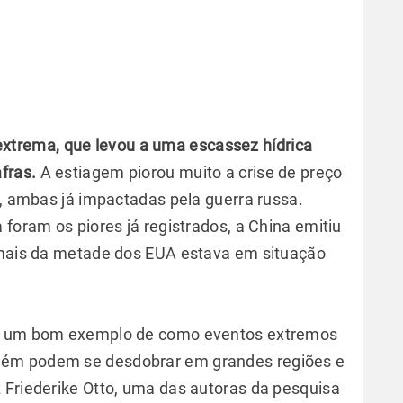
xtrema, que levou a uma escassez hídrica
fras.
A estiagem piorou muito a crise de preço
e, ambas já impactadas pela guerra russa.
 foram os piores já registrados, a China emitiu
e mais da metade dos EUA estava em situação
 é um bom exemplo de como eventos extremos
bém podem se desdobrar em grandes regiões e
 Friederike Otto, uma das autoras da pesquisa