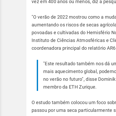
vez em 400 anos ou menos, diz a pesqu
"O verão de 2022 mostrou como a muda
aumentando os riscos de secas agrícol
povoadas e cultivadas do Hemisfério No
Instituto de Ciências Atmosféricas e Cl
coordenadora principal do relatório AR
"Este resultado também nos dá u
mais aquecimento global, podemos
no verão no futuro", disse Domin
membro da ETH Zurique.
O estudo também colocou um foco sobre 
passou por uma seca particularmente s