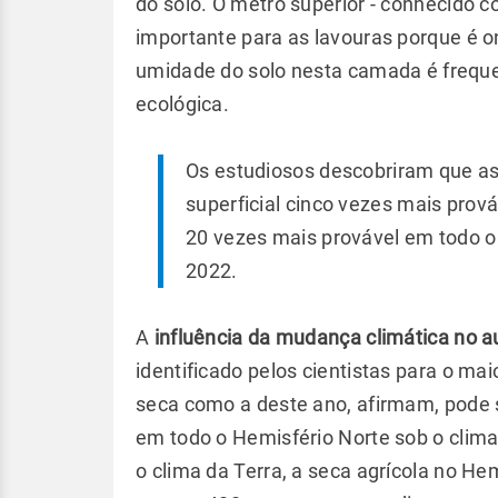
do solo. O metro superior - conhecido c
importante para as lavouras porque é o
umidade do solo nesta camada é freque
ecológica.
Os estudiosos descobriram que a
superficial cinco vezes mais prov
20 vezes mais provável em todo o 
2022.
A
influência da mudança climática no 
identificado pelos cientistas para o mai
seca como a deste ano, afirmam, pode
em todo o Hemisfério Norte sob o clim
o clima da Terra, a seca agrícola no H