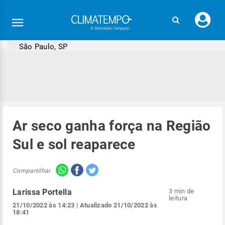
Faç
seu
logi
São Paulo, SP
Ar seco ganha força na Região
Sul e sol reaparece
Compartilhar
Larissa Portella
3 min de
leitura
21/10/2022 às 14:23
| Atualizado
21/10/2022 às
18:41