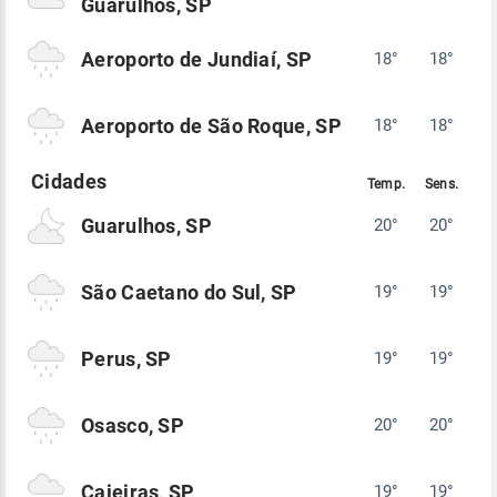
Guarulhos, SP
Aeroporto de Jundiaí, SP
18°
18°
Aeroporto de São Roque, SP
18°
18°
Guarulhos, SP
20°
20°
São Caetano do Sul, SP
19°
19°
Perus, SP
19°
19°
Osasco, SP
20°
20°
Caieiras, SP
19°
19°