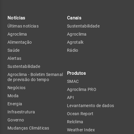
Notícias
Canais
Últimas notícias
Sustentabilidade
Agroclima
Agroclima
Alimentação
Agrotalk
Saúde
Rádio
Alertas
Sustentabilidade
Produtos
Agroclima - Boletim Semanal
de previsão do tempo
SMAC
Negócios
Agroclima PRO
Moda
API
Energia
Levantamento de dados
Infraestrutura
Ocean Report
Governo
Relclima
Mudanças Climáticas
Weather Index