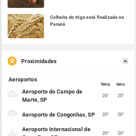
Colheita do trigo está finalizada no
Paraná
Proximidades
Aeroporto do Campo de
20°
20°
Marte, SP
Aeroporto de Congonhas, SP
20°
20°
Aeroporto Internacional de
20°
20°