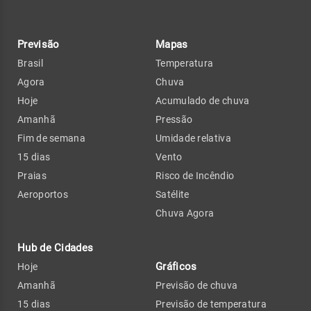
Previsão
Mapas
Brasil
Temperatura
Agora
Chuva
Hoje
Acumulado de chuva
Amanhã
Pressão
Fim de semana
Umidade relativa
15 dias
Vento
Praias
Risco de Incêndio
Aeroportos
Satélite
Chuva Agora
Hub de Cidades
Gráficos
Hoje
Amanhã
Previsão de chuva
15 dias
Previsão de temperatura