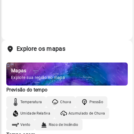
Explore os mapas
Mapas
Explore sua região no mapa
Previsão do tempo
Temperatura
Chuva
Pressão
Umidade Relativa
Acumulado de Chuva
Vento
Risco de Incêndio