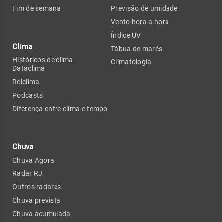
Fim de semana
Previsão de umidade
Vento hora a hora
Índice UV
Clima
Tábua de marés
Históricos de clima -
Climatologia
Dataclima
Relclima
Podcasts
Diferença entre clima e tempo
Chuva
Chuva Agora
Radar RJ
Outros radares
Chuva prevista
Chuva acumulada