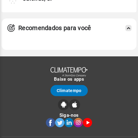
Recomendados para você
Baixe os apps
Climatempo
Siga-nos