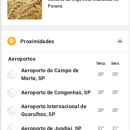
Paraná
Proximidades
Aeroporto do Campo de
20°
20°
Marte, SP
Aeroporto de Congonhas, SP
20°
20°
Aeroporto Internacional de
20°
20°
Guarulhos, SP
Aeroporto de Jundiaí, SP
21°
21°