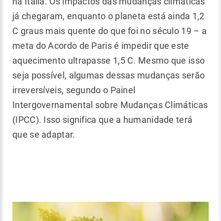
na Itália. Os impactos das mudanças climáticas
já chegaram, enquanto o planeta está ainda 1,2
C graus mais quente do que foi no século 19 – a
meta do Acordo de Paris é impedir que este
aquecimento ultrapasse 1,5 C. Mesmo que isso
seja possível, algumas dessas mudanças serão
irreversíveis, segundo o Painel
Intergovernamental sobre Mudanças Climáticas
(IPCC). Isso significa que a humanidade terá
que se adaptar.