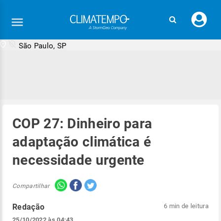
Faç
seu
logi
São Paulo, SP
COP 27: Dinheiro para
adaptação climática é
necessidade urgente
Compartilhar
Redação
6 min de leitura
25/10/2022 às 04:43