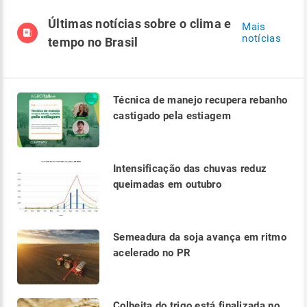
Últimas notícias sobre o clima e
Mais
notícias
tempo no Brasil
Técnica de manejo recupera rebanho
castigado pela estiagem
Intensificação das chuvas reduz
queimadas em outubro
Semeadura da soja avança em ritmo
acelerado no PR
Colheita do trigo está finalizada no