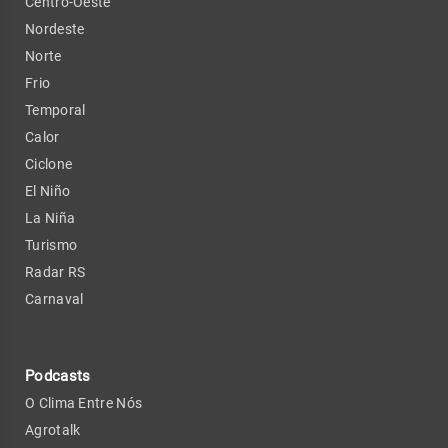
Centro-Oeste
Nordeste
Norte
Frio
Temporal
Calor
Ciclone
El Niño
La Niña
Turismo
Radar RS
Carnaval
Podcasts
O Clima Entre Nós
Agrotalk