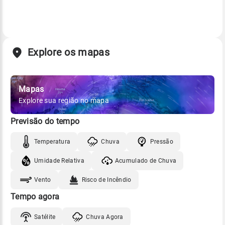
Explore os mapas
Mapas
Explore sua região no mapa
Previsão do tempo
Temperatura
Chuva
Pressão
Umidade Relativa
Acumulado de Chuva
Vento
Risco de Incêndio
Tempo agora
Satélite
Chuva Agora