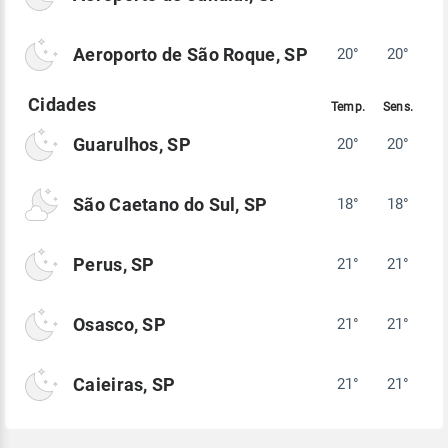
Aeroporto de São Roque, SP
20°
20°
Guarulhos, SP
20°
20°
São Caetano do Sul, SP
18°
18°
Perus, SP
21°
21°
Osasco, SP
21°
21°
Caieiras, SP
21°
21°