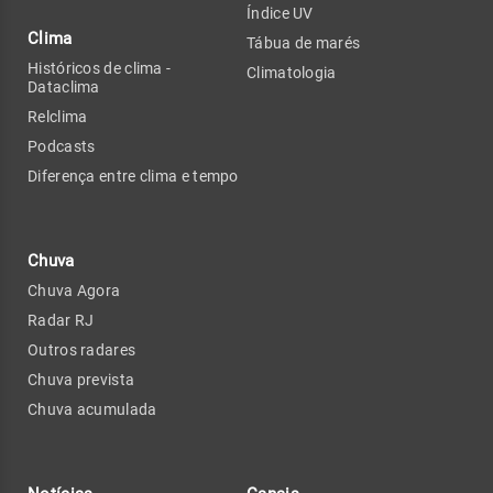
Índice UV
Clima
Tábua de marés
Históricos de clima -
Climatologia
Dataclima
Relclima
Podcasts
Diferença entre clima e tempo
Chuva
Chuva Agora
Radar RJ
Outros radares
Chuva prevista
Chuva acumulada