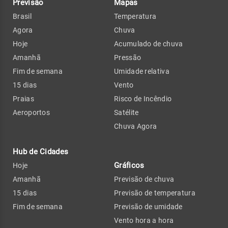
Previsão
Mapas
Brasil
Temperatura
Agora
Chuva
Hoje
Acumulado de chuva
Amanhã
Pressão
Fim de semana
Umidade relativa
15 dias
Vento
Praias
Risco de Incêndio
Aeroportos
Satélite
Chuva Agora
Hub de Cidades
Gráficos
Hoje
Amanhã
Previsão de chuva
15 dias
Previsão de temperatura
Fim de semana
Previsão de umidade
Vento hora a hora