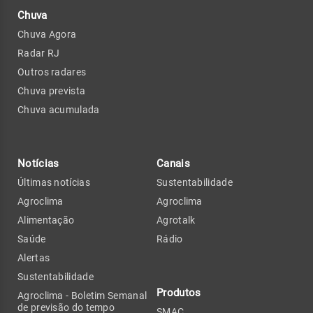
Chuva
Chuva Agora
Radar RJ
Outros radares
Chuva prevista
Chuva acumulada
Notícias
Canais
Últimas notícias
Sustentabilidade
Agroclima
Agroclima
Alimentação
Agrotalk
Saúde
Rádio
Alertas
Sustentabilidade
Produtos
Agroclima - Boletim Semanal
de previsão do tempo
SMAC