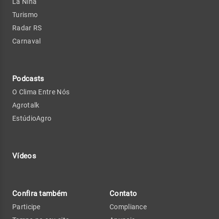
La Niña
Turismo
Radar RS
Carnaval
Podcasts
O Clima Entre Nós
Agrotalk
EstúdioAgro
Vídeos
Confira também
Contato
Participe
Compliance