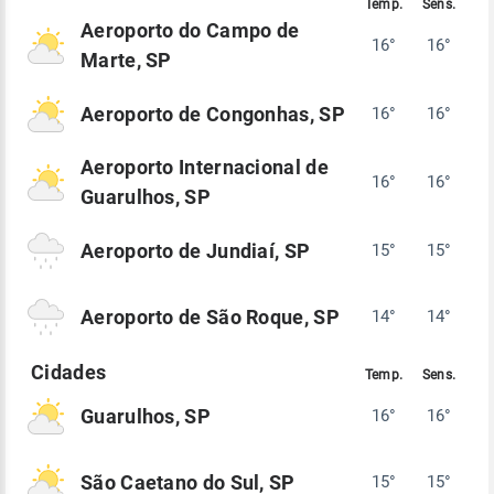
Aeroporto do Campo de
16°
16°
Marte, SP
Aeroporto de Congonhas, SP
16°
16°
Aeroporto Internacional de
16°
16°
Guarulhos, SP
Aeroporto de Jundiaí, SP
15°
15°
Aeroporto de São Roque, SP
14°
14°
Guarulhos, SP
16°
16°
São Caetano do Sul, SP
15°
15°