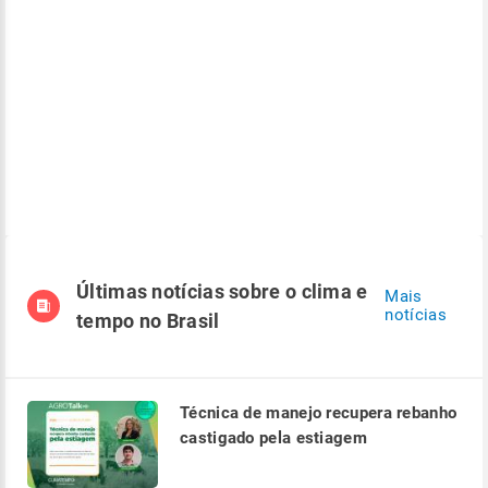
Últimas notícias sobre o clima e
Mais
notícias
tempo no Brasil
Técnica de manejo recupera rebanho
castigado pela estiagem