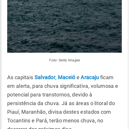
Foto: Getty Images
As capitais
Salvador
,
Maceió
e
Aracaju
ficam
em alerta, para chuva significativa, volumosa e
potencial para transtornos, devido à
persistência da chuva. Já as áreas o litoral do
Piauí, Maranhão, divisa destes estados com
Tocantins e Pará, terão menos chuva, no