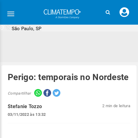
Faç
seu
logi
São Paulo, SP
Perigo: temporais no Nordeste
Compartilhar
Stefanie Tozzo
2 min de leitura
03/11/2022 às 13:32