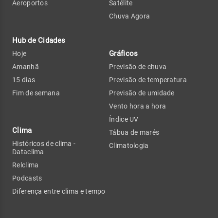
Aeroportos
Satélite
Chuva Agora
Hub de Cidades
Gráficos
Hoje
Amanhã
Previsão de chuva
15 dias
Previsão de temperatura
Fim de semana
Previsão de umidade
Vento hora a hora
Índice UV
Clima
Tábua de marés
Históricos de clima -
Climatologia
Dataclima
Relclima
Podcasts
Diferença entre clima e tempo