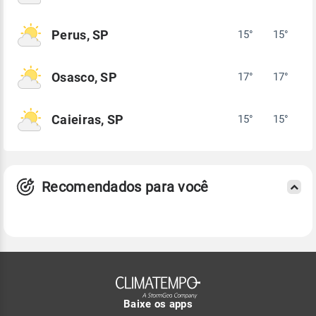
Perus, SP
15°
15°
Osasco, SP
17°
17°
Caieiras, SP
15°
15°
Recomendados para você
Baixe os apps