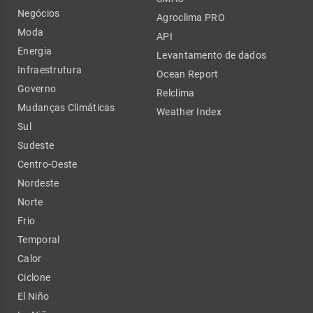
Negócios
Agroclima PRO
Moda
API
Energia
Levantamento de dados
Infraestrutura
Ocean Report
Governo
Relclima
Mudanças Climáticas
Weather Index
Sul
Sudeste
Centro-Oeste
Nordeste
Norte
Frio
Temporal
Calor
Ciclone
El Niño