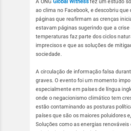
A ONG
Global Witness
fez um estudo so
ao clima no Facebook, e descobriu que
páginas que reafirmam as crenças inici
estavam páginas sugerindo que a crise
temperaturas faz parte dos ciclos natu
imprecisos e que as soluções de mitiga
sociedade.
A circulação de informação falsa duran
graves. O evento foi um momento import
especialmente em países de língua ingl
onde o negacionismo climático tem cre
estão contaminando as posturas políti
países que são os maiores poluidores e
Soluções como as energias renováveis e