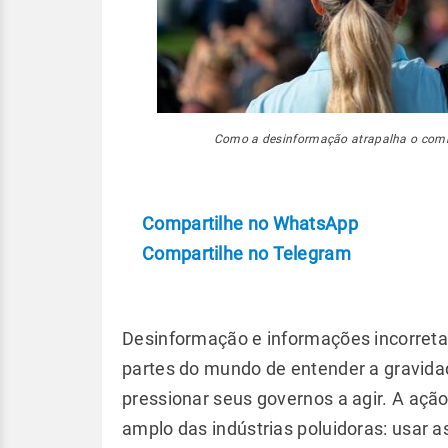
Como a desinformação atrapalha o comb
Compartilhe no WhatsApp
Compartilhe no Telegram
Desinformação e informações incorret
partes do mundo de entender a gravida
pressionar seus governos a agir. A açã
amplo das indústrias poluidoras: usar a