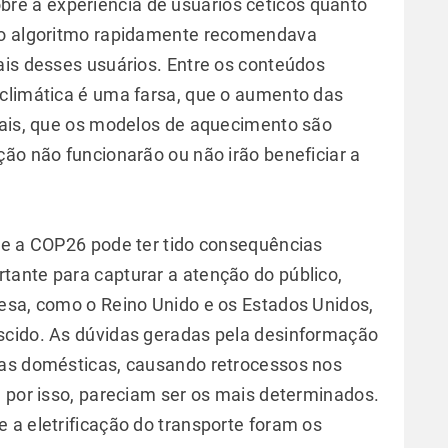
bre a experiência de usuários céticos quanto
 o algoritmo rapidamente recomendava
ais desses usuários. Entre os conteúdos
 climática é uma farsa, que o aumento das
rais, que os modelos de aquecimento são
ção não funcionarão ou não irão beneficiar a
te a COP26 pode ter tido consequências
ante para capturar a atenção do público,
esa, como o Reino Unido e os Estados Unidos,
scido. As dúvidas geradas pela desinformação
cas domésticas, causando retrocessos nos
, por isso, pareciam ser os mais determinados.
 a eletrificação do transporte foram os