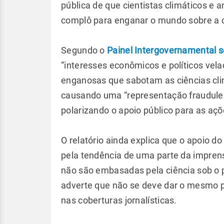
pública de que cientistas climáticos e
complô para enganar o mundo sobre a 
Segundo o
Painel Intergovernamental 
“interesses econômicos e políticos vel
enganosas que sabotam as ciências clim
causando uma “representação fraudulent
polarizando o apoio público para as açõe
O relatório ainda explica que o apoio d
pela tendência de uma parte da impren
não são embasadas pela ciência sob o p
adverte que não se deve dar o mesmo pe
nas coberturas jornalísticas.