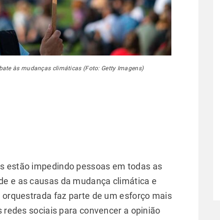
ate às mudanças climáticas (Foto: Getty Imagens)
as estão impedindo pessoas em todas as
de e as causas da mudança climática e
o orquestrada faz parte de um esforço mais
s redes sociais para convencer a opinião