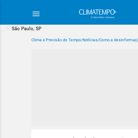
São Paulo, SP
Clima e Previsão do Tempo
/
Notícias
/
Como a desinformaçã