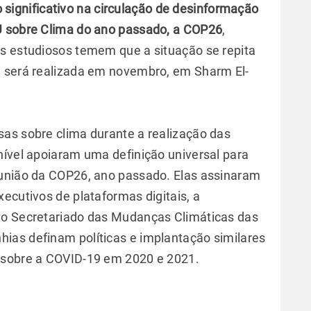
significativo na circulação de desinformação
U sobre Clima do ano passado, a COP26
,
s estudiosos temem que a situação se repita
e será realizada em novembro, em Sharm El-
as sobre clima durante a realização das
nível apoiaram uma definição universal para
eunião da COP26, ano passado. Elas assinaram
ecutivos de plataformas digitais, a
 o Secretariado das Mudanças Climáticas das
ias definam políticas e implantação similares
 sobre a COVID-19 em 2020 e 2021.