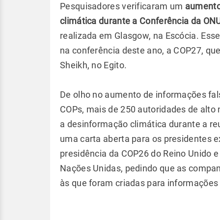
Pesquisadores verificaram um
aumento 
climática durante a Conferência da ON
realizada em Glasgow, na Escócia. Esse
na conferência deste ano, a COP27, qu
Sheikh, no Egito.
De olho no aumento de informações fals
COPs, mais de 250 autoridades de alto 
a desinformação climática durante a r
uma carta aberta para os presidentes ex
presidência da COP26 do Reino Unido e
Nações Unidas, pedindo que as companh
às que foram criadas para informações