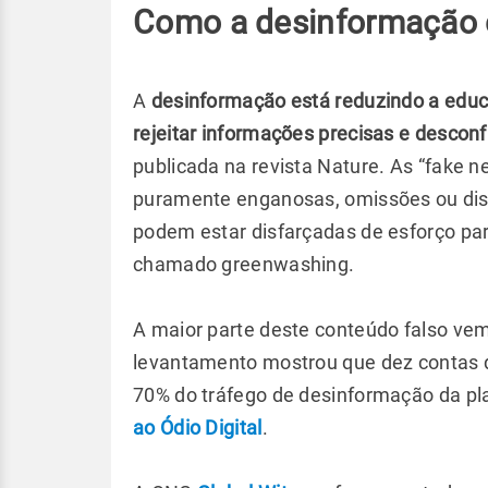
Como a desinformação c
A
desinformação está reduzindo a educ
rejeitar informações precisas e desconfi
publicada na revista Nature. As “fake 
puramente enganosas, omissões ou dis
podem estar disfarçadas de esforço pa
chamado greenwashing.
A maior parte deste conteúdo falso v
levantamento mostrou que dez contas 
70% do tráfego de desinformação da pl
ao Ódio Digital
.