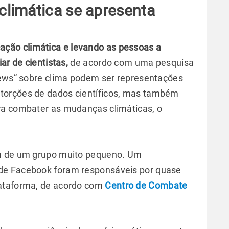
limática se apresenta
ação climática e levando as pessoas a
ar de cientistas,
de acordo com uma pesquisa
news” sobre clima podem ser representações
torções de dados científicos, mas também
ra combater as mudanças climáticas, o
em de um grupo muito pequeno. Um
de Facebook foram responsáveis por quase
ataforma, de acordo com
Centro de Combate