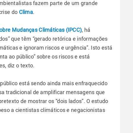
 ambientalistas fazem parte de um grande
crise do
Clima
.
sobre Mudanças Climáticas (IPCC)
, há
ados” que têm “gerado retórica e informações
áticas e ignoram riscos e urgência”. Isto está
a ao público” sobre os riscos e está
s, diz o texto.
o público está sendo ainda mais enfraquecido
sa tradicional de amplificar mensagens que
retexto de mostrar os “dois lados”. O estudo
so a cientistas climáticos e negacionistas