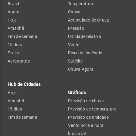
Brasil
Temperatura
Agora
Chuva
Hoje
Acumulado de chuva
Amanhã
Pressão
Fim de semana
Umidade relativa
15 dias
Vento
Praias
Risco de Incêndio
Aeroportos
Satélite
Chuva Agora
Hub de Cidades
Gráficos
Hoje
Amanhã
Previsão de chuva
15 dias
Previsão de temperatura
Fim de semana
Previsão de umidade
Vento hora a hora
Índice UV