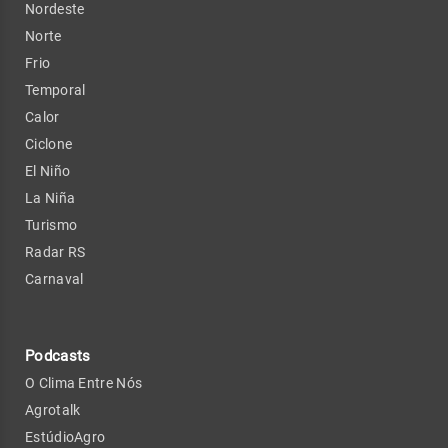
Nordeste
Norte
Frio
Temporal
Calor
Ciclone
El Niño
La Niña
Turismo
Radar RS
Carnaval
Podcasts
O Clima Entre Nós
Agrotalk
EstúdioAgro