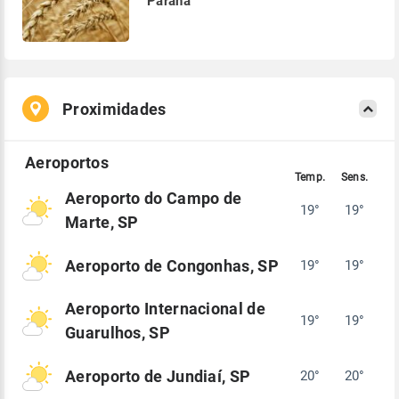
Paraná
Proximidades
Aeroporto do Campo de
19°
19°
Marte, SP
Aeroporto de Congonhas, SP
19°
19°
Aeroporto Internacional de
19°
19°
Guarulhos, SP
Aeroporto de Jundiaí, SP
20°
20°