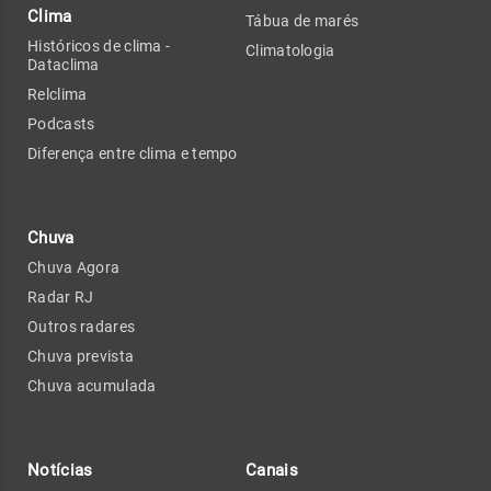
Clima
Tábua de marés
Históricos de clima -
Climatologia
Dataclima
Relclima
Podcasts
Diferença entre clima e tempo
Chuva
Chuva Agora
Radar RJ
Outros radares
Chuva prevista
Chuva acumulada
Notícias
Canais