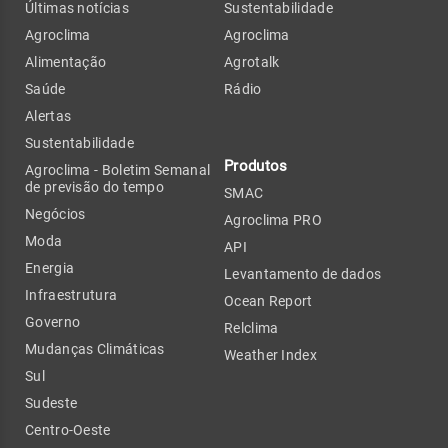
Últimas notícias
Sustentabilidade
Agroclima
Agroclima
Alimentação
Agrotalk
Saúde
Rádio
Alertas
Sustentabilidade
Produtos
Agroclima - Boletim Semanal
de previsão do tempo
SMAC
Negócios
Agroclima PRO
Moda
API
Energia
Levantamento de dados
Infraestrutura
Ocean Report
Governo
Relclima
Mudanças Climáticas
Weather Index
Sul
Sudeste
Centro-Oeste