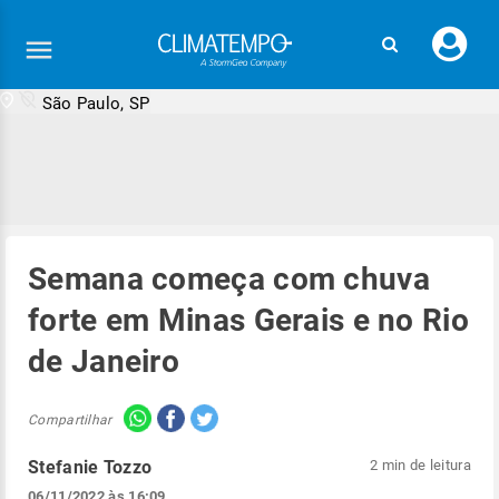
Faç
seu
logi
São Paulo, SP
Semana começa com chuva
forte em Minas Gerais e no Rio
de Janeiro
Compartilhar
Stefanie Tozzo
2 min de leitura
06/11/2022 às 16:09