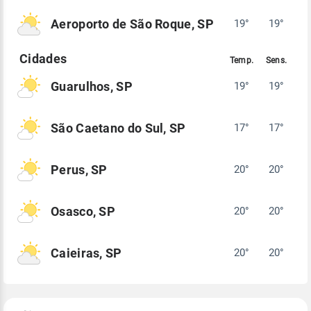
Aeroporto de São Roque, SP
19°
19°
Guarulhos, SP
19°
19°
São Caetano do Sul, SP
17°
17°
Perus, SP
20°
20°
Osasco, SP
20°
20°
Caieiras, SP
20°
20°