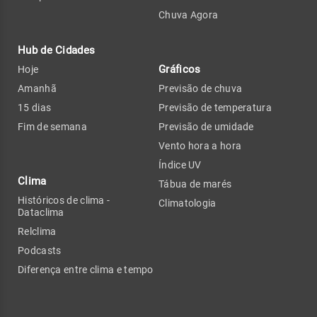
Chuva Agora
Hub de Cidades
Gráficos
Hoje
Amanhã
Previsão de chuva
15 dias
Previsão de temperatura
Fim de semana
Previsão de umidade
Vento hora a hora
Índice UV
Clima
Tábua de marés
Históricos de clima -
Climatologia
Dataclima
Relclima
Podcasts
Diferença entre clima e tempo