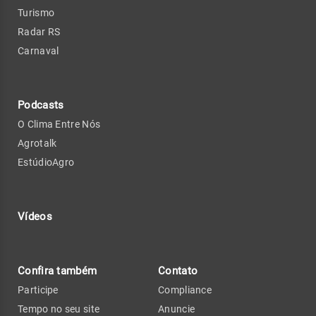
Turismo
Radar RS
Carnaval
Podcasts
O Clima Entre Nós
Agrotalk
EstúdioAgro
Vídeos
Confira também
Contato
Participe
Compliance
Tempo no seu site
Anuncie