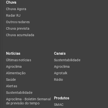
Chuva
Chuva Agora
Radar RJ
Outros radares
Chuva prevista
Chuva acumulada
Notícias
Canais
Últimas notícias
Sustentabilidade
Agroclima
Agroclima
Alimentação
Agrotalk
Saúde
Rádio
Alertas
Sustentabilidade
Produtos
Agroclima - Boletim Semanal
de previsão do tempo
SMAC