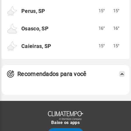
Perus, SP
15°
15°
Osasco, SP
16°
16°
Caieiras, SP
15°
15°
Recomendados para você
Baixe os apps