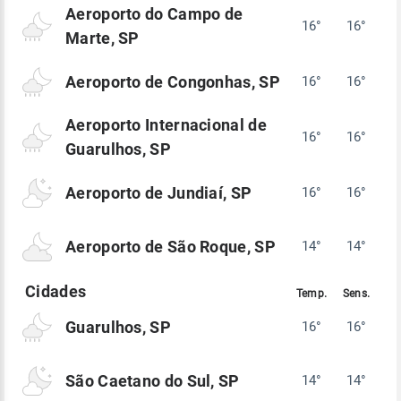
Aeroporto do Campo de
16°
16°
Marte, SP
Aeroporto de Congonhas, SP
16°
16°
Aeroporto Internacional de
16°
16°
Guarulhos, SP
Aeroporto de Jundiaí, SP
16°
16°
Aeroporto de São Roque, SP
14°
14°
Guarulhos, SP
16°
16°
São Caetano do Sul, SP
14°
14°