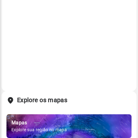
Explore os mapas
Mapas
Explore sua região no mapa