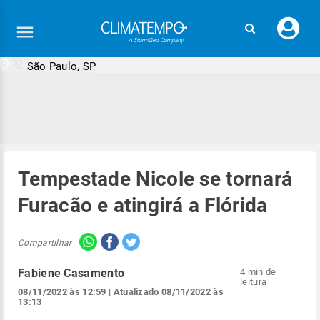
Faç
seu
logi
São Paulo, SP
Tempestade Nicole se tornará
Furacão e atingirá a Flórida
Compartilhar
Fabiene Casamento
4 min de
leitura
08/11/2022 às 12:59
| Atualizado
08/11/2022 às
13:13