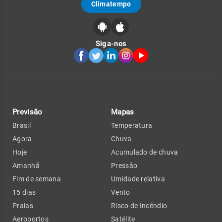
Climatempo
Siga-nos
Previsão
Mapas
Brasil
Temperatura
Agora
Chuva
Hoje
Acumulado de chuva
Amanhã
Pressão
Fim de semana
Umidade relativa
15 dias
Vento
Praias
Risco de Incêndio
Aeroportos
Satélite