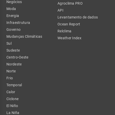
Negócios
Agroclima PRO
Moda
API
Energia
Levantamento de dados
Infraestrutura
Ocean Report
Governo
Relclima
Mudanças Climáticas
Weather Index
Sul
Sudeste
Centro-Oeste
Nordeste
Norte
Frio
Temporal
Calor
Ciclone
El Niño
La Niña