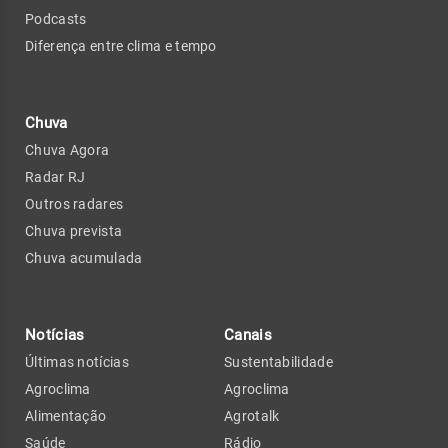
Podcasts
Diferença entre clima e tempo
Chuva
Chuva Agora
Radar RJ
Outros radares
Chuva prevista
Chuva acumulada
Notícias
Canais
Últimas notícias
Sustentabilidade
Agroclima
Agroclima
Alimentação
Agrotalk
Saúde
Rádio