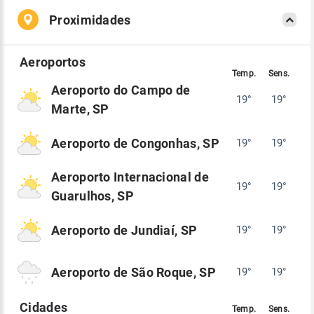
Proximidades
Aeroporto do Campo de
19°
19°
Marte, SP
Aeroporto de Congonhas, SP
19°
19°
Aeroporto Internacional de
19°
19°
Guarulhos, SP
Aeroporto de Jundiaí, SP
19°
19°
Aeroporto de São Roque, SP
19°
19°