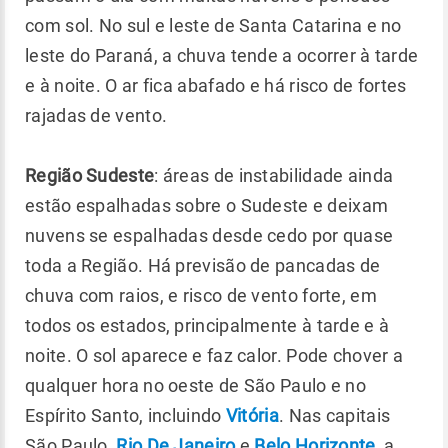
com sol. No sul e leste de Santa Catarina e no
leste do Paraná, a chuva tende a ocorrer à tarde
e à noite. O ar fica abafado e há risco de fortes
rajadas de vento.
Região Sudeste
: áreas de instabilidade ainda
estão espalhadas sobre o Sudeste e deixam
nuvens se espalhadas desde cedo por quase
toda a Região. Há previsão de pancadas de
chuva com raios, e risco de vento forte, em
todos os estados, principalmente à tarde e à
noite. O sol aparece e faz calor. Pode chover a
qualquer hora no oeste de São Paulo e no
Espírito Santo, incluindo
Vitória
. Nas capitais
São Paulo,
Rio De Janeiro
e
Belo Horizonte
, a