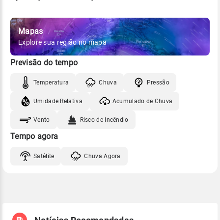
Mapas
Explore sua região no mapa
Previsão do tempo
Temperatura
Chuva
Pressão
Umidade Relativa
Acumulado de Chuva
Vento
Risco de Incêndio
Tempo agora
Satélite
Chuva Agora