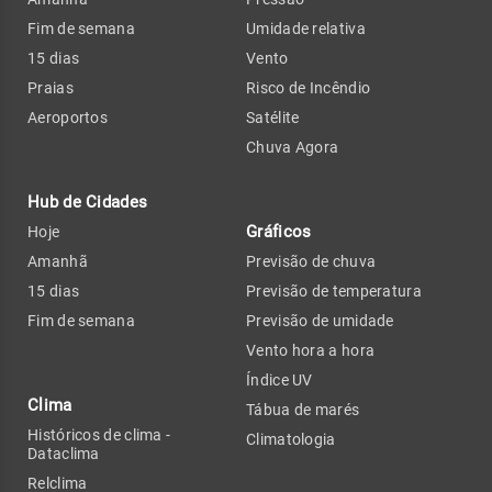
Fim de semana
Umidade relativa
15 dias
Vento
Praias
Risco de Incêndio
Aeroportos
Satélite
Chuva Agora
Hub de Cidades
Gráficos
Hoje
Amanhã
Previsão de chuva
15 dias
Previsão de temperatura
Fim de semana
Previsão de umidade
Vento hora a hora
Índice UV
Clima
Tábua de marés
Históricos de clima -
Climatologia
Dataclima
Relclima