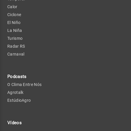
Calor
Ciclone
El Niño
La Niña
Turismo
Radar RS
Carnaval
Podcasts
O Clima Entre Nós
Agrotalk
EstúdioAgro
Vídeos