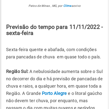
Patos de Minas , MG, por
Clima
aovivo
Previsão do tempo para 11/11/2022 -
sexta-feira
Sexta-feira quente e abafada, com condições
para pancadas de chuva em quase todo o país.
Região Sul:
A nebulosidade aumenta sobre o Sul
no decorrer do dia e há previsão de pancadas de
chuva e raios, a qualquer hora, em quase toda a
Região. A Grande
Porto Alegre
e o litoral gaúcho
não devem ter chuva, por enquanto, mas
passam o dia com muitas nuvens e períodos