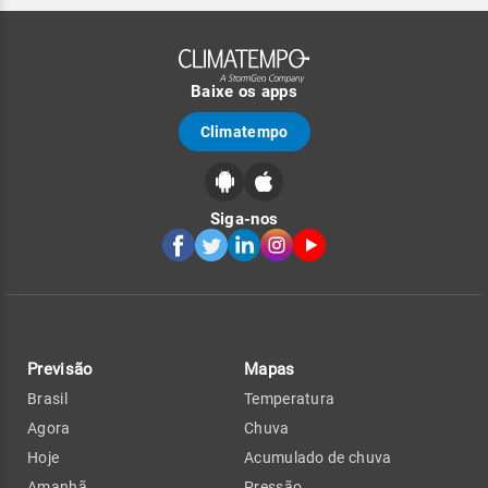
Baixe os apps
Climatempo
Siga-nos
Previsão
Mapas
Brasil
Temperatura
Agora
Chuva
Hoje
Acumulado de chuva
Amanhã
Pressão