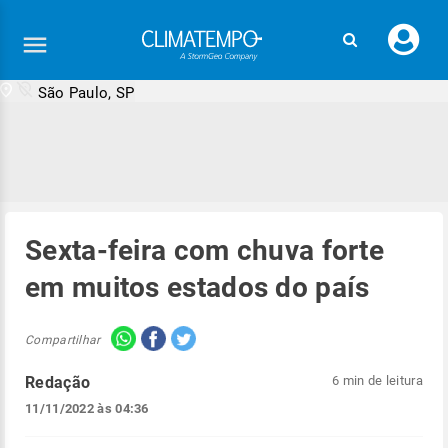
Faç
seu
logi
São Paulo, SP
Sexta-feira com chuva forte
em muitos estados do país
Compartilhar
Redação
6 min de leitura
11/11/2022 às 04:36