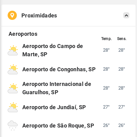
Proximidades
Aeroporto do Campo de
28°
28°
Marte, SP
Aeroporto de Congonhas, SP
28°
28°
Aeroporto Internacional de
28°
28°
Guarulhos, SP
Aeroporto de Jundiaí, SP
27°
27°
Aeroporto de São Roque, SP
26°
26°