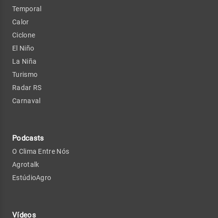
Temporal
Calor
Ciclone
El Niño
La Niña
Turismo
Radar RS
Carnaval
Podcasts
O Clima Entre Nós
Agrotalk
EstúdioAgro
Vídeos