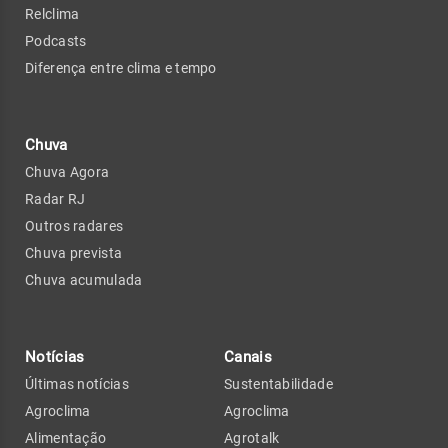
Relclima
Podcasts
Diferença entre clima e tempo
Chuva
Chuva Agora
Radar RJ
Outros radares
Chuva prevista
Chuva acumulada
Notícias
Canais
Últimas notícias
Sustentabilidade
Agroclima
Agroclima
Alimentação
Agrotalk