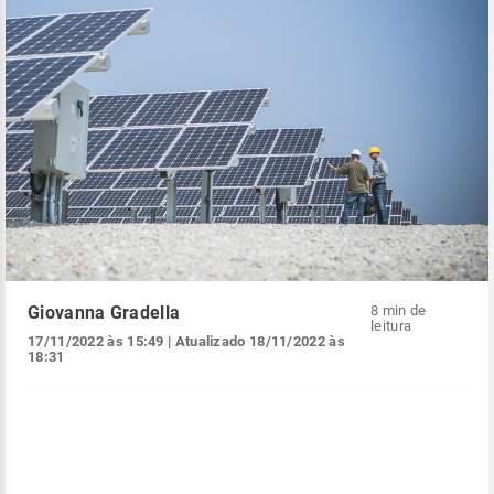
Giovanna Gradella
8 min de
leitura
17/11/2022 às 15:49
| Atualizado
18/11/2022 às
18:31