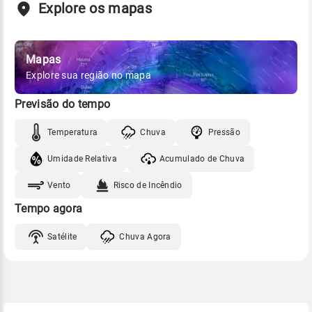
Explore os mapas
Mapas
Explore sua região no mapa
Previsão do tempo
Temperatura
Chuva
Pressão
Umidade Relativa
Acumulado de Chuva
Vento
Risco de Incêndio
Tempo agora
Satélite
Chuva Agora