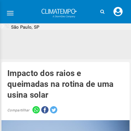
Faç
seu
logi
São Paulo, SP
Impacto dos raios e
queimadas na rotina de uma
usina solar
Compartilhar