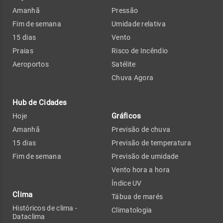
Amanhã
Pressão
Fim de semana
Umidade relativa
15 dias
Vento
Praias
Risco de Incêndio
Aeroportos
Satélite
Chuva Agora
Hub de Cidades
Gráficos
Hoje
Amanhã
Previsão de chuva
15 dias
Previsão de temperatura
Fim de semana
Previsão de umidade
Vento hora a hora
Índice UV
Clima
Tábua de marés
Históricos de clima -
Climatologia
Dataclima