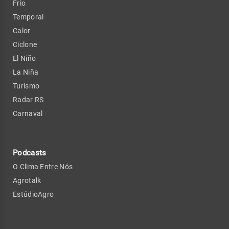
Frio
Temporal
Calor
Ciclone
El Niño
La Niña
Turismo
Radar RS
Carnaval
Podcasts
O Clima Entre Nós
Agrotalk
EstúdioAgro