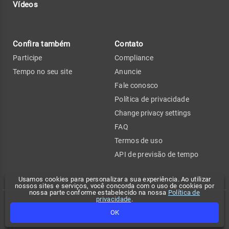
Vídeos
Confira também
Contato
Participe
Compliance
Tempo no seu site
Anuncie
Fale conosco
Política de privacidade
Change privacy settings
FAQ
Termos de uso
API de previsão de tempo
Usamos cookies para personalizar a sua experiência. Ao utilizar
nossos sites e serviços, você concorda com o uso de cookies por
nossa parte conforme estabelecido na nossa
Política de
privacidade
.
Copyright 2026 - Climatempo. Todos os direitos reservados.
OK