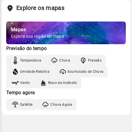
Explore os mapas
Mapas
Explore sua região no mapa
Previsão do tempo
Temperatura
Chuva
Pressão
Umidade Relativa
Acumulado de Chuva
Vento
Risco de Incêndio
Tempo agora
Satélite
Chuva Agora