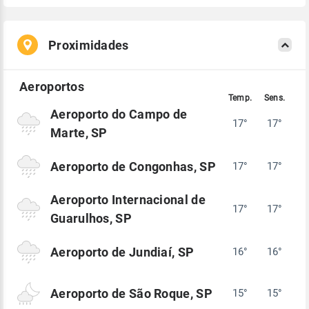
Proximidades
Aeroporto do Campo de
17°
17°
Marte, SP
Aeroporto de Congonhas, SP
17°
17°
Aeroporto Internacional de
17°
17°
Guarulhos, SP
Aeroporto de Jundiaí, SP
16°
16°
Aeroporto de São Roque, SP
15°
15°