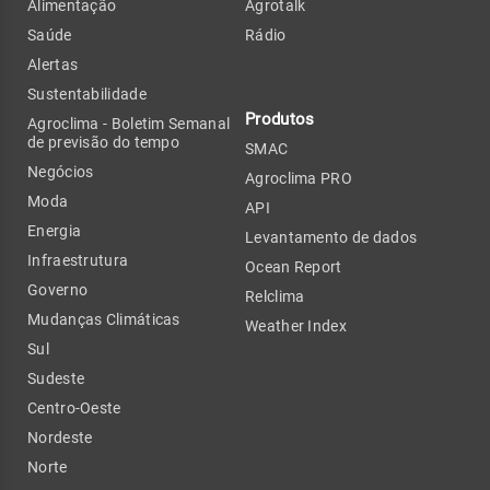
Alimentação
Agrotalk
Saúde
Rádio
Alertas
Sustentabilidade
Produtos
Agroclima - Boletim Semanal
de previsão do tempo
SMAC
Negócios
Agroclima PRO
Moda
API
Energia
Levantamento de dados
Infraestrutura
Ocean Report
Governo
Relclima
Mudanças Climáticas
Weather Index
Sul
Sudeste
Centro-Oeste
Nordeste
Norte