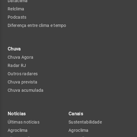
Dataclima
Relclima
Podcasts
Diferença entre clima e tempo
Chuva
Chuva Agora
Radar RJ
Outros radares
Chuva prevista
Chuva acumulada
Notícias
Canais
Últimas notícias
Sustentabilidade
Agroclima
Agroclima