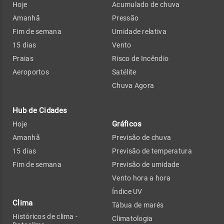
Hoje
Acumulado de chuva
Amanhã
Pressão
Fim de semana
Umidade relativa
15 dias
Vento
Praias
Risco de Incêndio
Aeroportos
Satélite
Chuva Agora
Hub de Cidades
Gráficos
Hoje
Amanhã
Previsão de chuva
15 dias
Previsão de temperatura
Fim de semana
Previsão de umidade
Vento hora a hora
Índice UV
Clima
Tábua de marés
Históricos de clima -
Climatologia