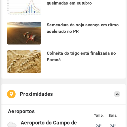
queimadas em outubro
Semeadura da soja avança em ritmo
acelerado no PR
Colheita do trigo está finalizada no
Paraná
Proximidades
Aeroporto do Campo de
24°
24°