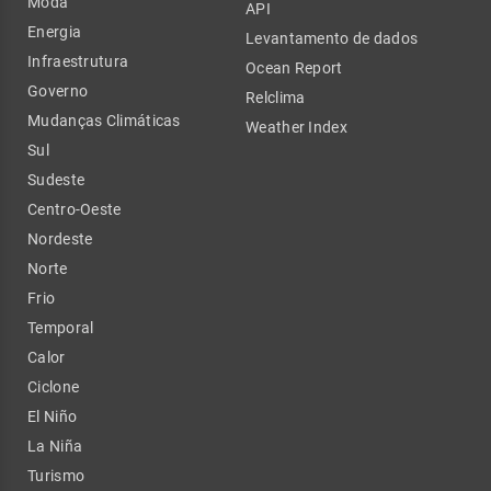
Moda
API
Energia
Levantamento de dados
Infraestrutura
Ocean Report
Governo
Relclima
Mudanças Climáticas
Weather Index
Sul
Sudeste
Centro-Oeste
Nordeste
Norte
Frio
Temporal
Calor
Ciclone
El Niño
La Niña
Turismo