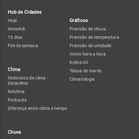
Hub de Cidades
Gráficos
Hoje
Amanhã
Previsão de chuva
15 dias
Previsão de temperatura
Fim de semana
Previsão de umidade
Vento hora a hora
Índice UV
Clima
Tábua de marés
Históricos de clima -
Climatologia
Dataclima
Relclima
Podcasts
Diferença entre clima e tempo
Chuva