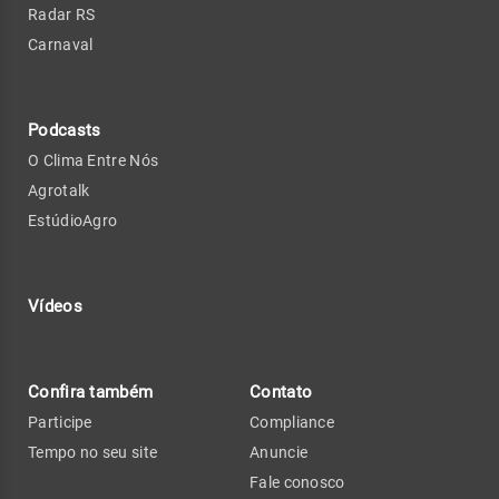
Radar RS
Carnaval
Podcasts
O Clima Entre Nós
Agrotalk
EstúdioAgro
Vídeos
Confira também
Contato
Participe
Compliance
Tempo no seu site
Anuncie
Fale conosco