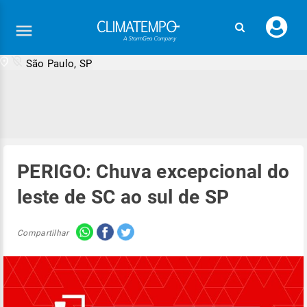
Faç
seu
logi
São Paulo, SP
PERIGO: Chuva excepcional do
leste de SC ao sul de SP
Compartilhar