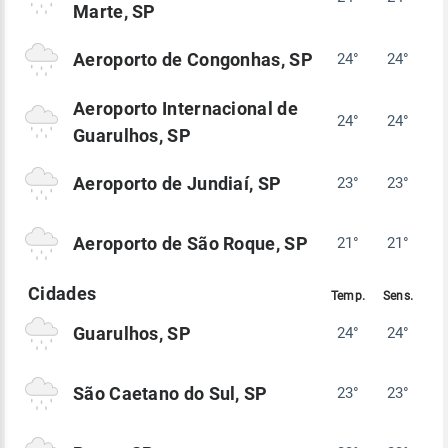
Marte, SP
Aeroporto de Congonhas, SP
24°
24°
Aeroporto Internacional de
24°
24°
Guarulhos, SP
Aeroporto de Jundiaí, SP
23°
23°
Aeroporto de São Roque, SP
21°
21°
Guarulhos, SP
24°
24°
São Caetano do Sul, SP
23°
23°