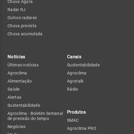
Chuva Agora
Radar RJ
Outros radares
Chuva prevista
Chuva acumulada
Notícias
Canais
Últimas notícias
Sustentabilidade
Agroclima
Agroclima
Alimentação
Agrotalk
Saúde
Rádio
Alertas
Sustentabilidade
Produtos
Agroclima - Boletim Semanal
de previsão do tempo
SMAC
Negócios
Agroclima PRO