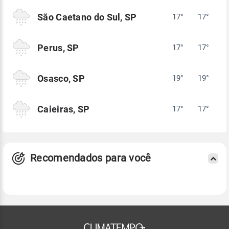
São Caetano do Sul, SP
17°
17°
Perus, SP
17°
17°
Osasco, SP
19°
19°
Caieiras, SP
17°
17°
Recomendados para você