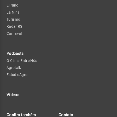
El Niño
La Niña
Turismo
Radar RS
Carnaval
Podcasts
O Clima Entre Nós
Agrotalk
EstúdioAgro
Vídeos
Confira também
Contato