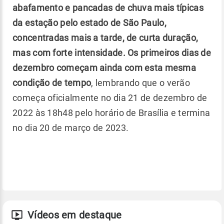
abafamento e pancadas de chuva mais típicas
da estação pelo estado de São Paulo,
concentradas mais a tarde, de curta duração,
mas com forte intensidade. Os primeiros dias de
dezembro começam ainda com esta mesma
condição de tempo
, lembrando que o verão
começa oficialmente no dia 21 de dezembro de
2022 às 18h48 pelo horário de Brasília e termina
no dia 20 de março de 2023.
Vídeos em destaque