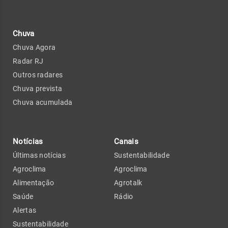
Chuva
Chuva Agora
Radar RJ
Outros radares
Chuva prevista
Chuva acumulada
Notícias
Canais
Últimas notícias
Sustentabilidade
Agroclima
Agroclima
Alimentação
Agrotalk
Saúde
Rádio
Alertas
Sustentabilidade