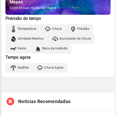
Mapas
Explore sua região no mapa
Previsão do tempo
Temperatura
Chuva
Pressão
Umidade Relativa
Acumulado de Chuva
Vento
Risco de Incêndio
Tempo agora
Satélite
Chuva Agora
Notícias Recomendadas