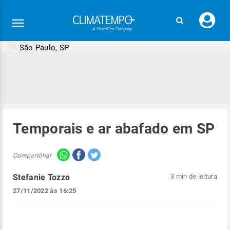
Faç
seu
logi
São Paulo, SP
Temporais e ar abafado em SP
Compartilhar
Stefanie Tozzo
3 min de leitura
27/11/2022 às 16:25