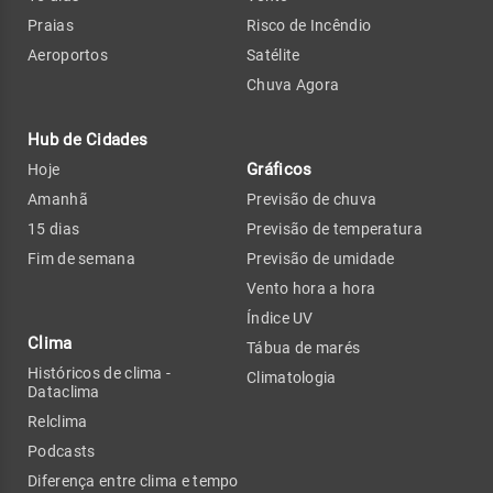
Praias
Risco de Incêndio
Aeroportos
Satélite
Chuva Agora
Hub de Cidades
Gráficos
Hoje
Amanhã
Previsão de chuva
15 dias
Previsão de temperatura
Fim de semana
Previsão de umidade
Vento hora a hora
Índice UV
Clima
Tábua de marés
Históricos de clima -
Climatologia
Dataclima
Relclima
Podcasts
Diferença entre clima e tempo