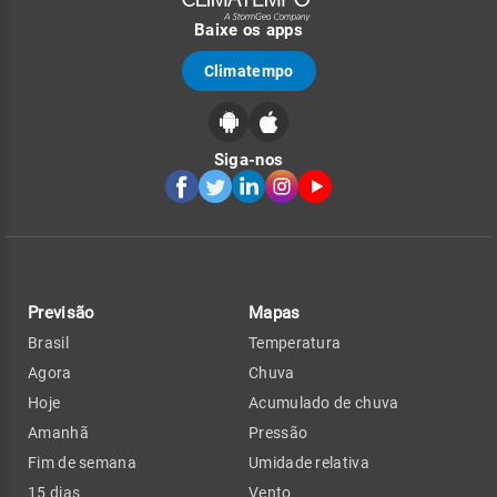
Baixe os apps
Climatempo
Siga-nos
Previsão
Mapas
Brasil
Temperatura
Agora
Chuva
Hoje
Acumulado de chuva
Amanhã
Pressão
Fim de semana
Umidade relativa
15 dias
Vento