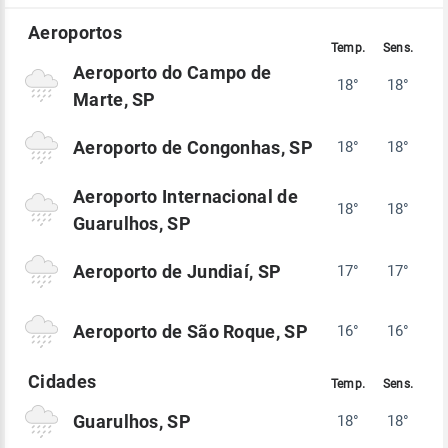
Aeroporto do Campo de
18°
18°
Marte, SP
Aeroporto de Congonhas, SP
18°
18°
Aeroporto Internacional de
18°
18°
Guarulhos, SP
Aeroporto de Jundiaí, SP
17°
17°
Aeroporto de São Roque, SP
16°
16°
Guarulhos, SP
18°
18°