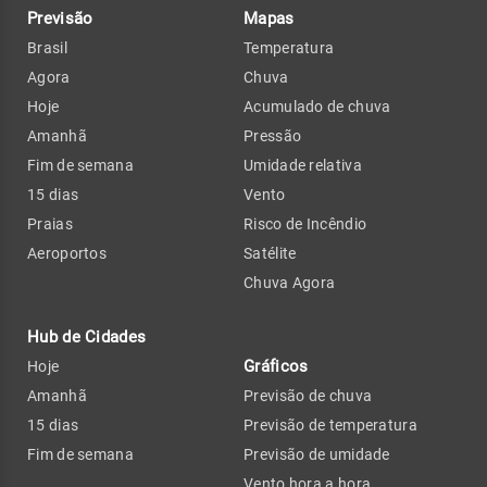
Previsão
Mapas
Brasil
Temperatura
Agora
Chuva
Hoje
Acumulado de chuva
Amanhã
Pressão
Fim de semana
Umidade relativa
15 dias
Vento
Praias
Risco de Incêndio
Aeroportos
Satélite
Chuva Agora
Hub de Cidades
Gráficos
Hoje
Amanhã
Previsão de chuva
15 dias
Previsão de temperatura
Fim de semana
Previsão de umidade
Vento hora a hora