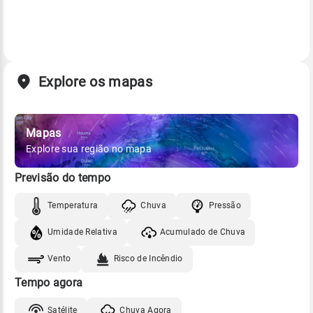
Explore os mapas
Mapas
Explore sua região no mapa
Previsão do tempo
Temperatura
Chuva
Pressão
Umidade Relativa
Acumulado de Chuva
Vento
Risco de Incêndio
Tempo agora
Satélite
Chuva Agora