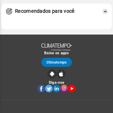
Recomendados para você
Baixe os apps
Climatempo
Siga-nos