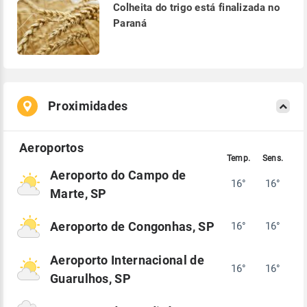
Colheita do trigo está finalizada no
Paraná
Proximidades
Aeroporto do Campo de
16°
16°
Marte, SP
Aeroporto de Congonhas, SP
16°
16°
Aeroporto Internacional de
16°
16°
Guarulhos, SP