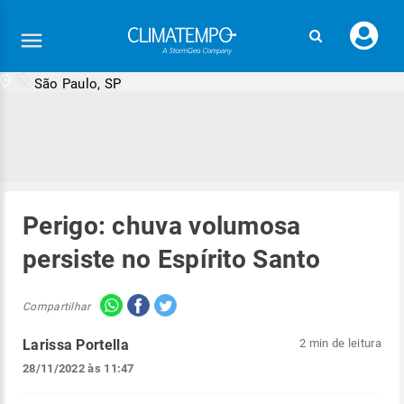
Faç
seu
logi
São Paulo, SP
Perigo: chuva volumosa
persiste no Espírito Santo
Compartilhar
Larissa Portella
2 min de leitura
28/11/2022 às 11:47