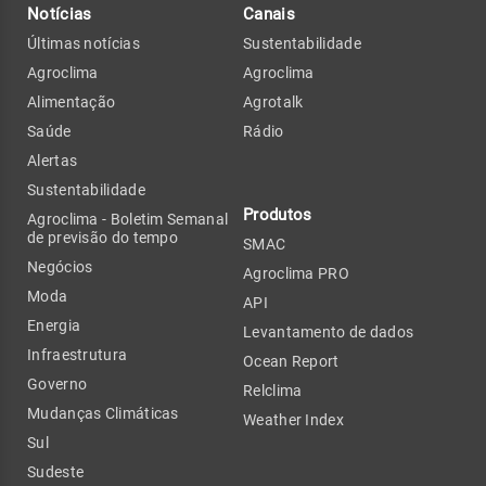
Notícias
Canais
Últimas notícias
Sustentabilidade
Agroclima
Agroclima
Alimentação
Agrotalk
Saúde
Rádio
Alertas
Sustentabilidade
Produtos
Agroclima - Boletim Semanal
de previsão do tempo
SMAC
Negócios
Agroclima PRO
Moda
API
Energia
Levantamento de dados
Infraestrutura
Ocean Report
Governo
Relclima
Mudanças Climáticas
Weather Index
Sul
Sudeste