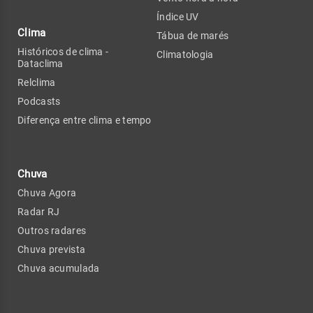
Índice UV
Clima
Tábua de marés
Históricos de clima -
Climatologia
Dataclima
Relclima
Podcasts
Diferença entre clima e tempo
Chuva
Chuva Agora
Radar RJ
Outros radares
Chuva prevista
Chuva acumulada