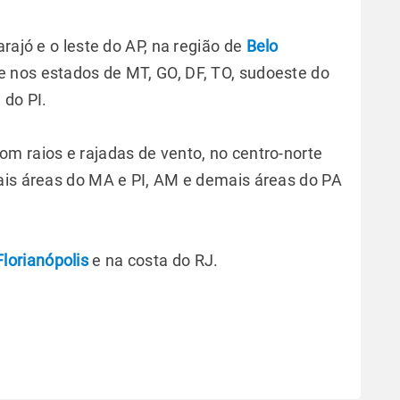
rajó e o leste do AP, na região de
Belo
 e nos estados de MT, GO, DF, TO, sudoeste do
 do PI.
m raios e rajadas de vento, no centro-norte
ais áreas do MA e PI, AM e demais áreas do PA
Florianópolis
e na costa do RJ.