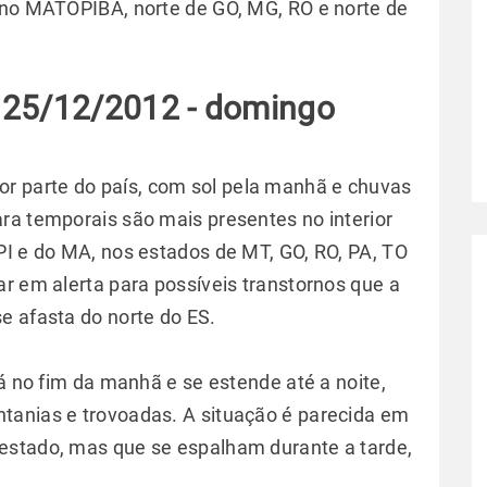
 no MATOPIBA, norte de GO, MG, RO e norte de
 25/12/2012 - domingo
r parte do país, com sol pela manhã e chuvas
ra temporais são mais presentes no interior
PI e do MA, nos estados de MT, GO, RO, PA, TO
ar em alerta para possíveis transtornos que a
e afasta do norte do ES.
já no fim da manhã e se estende até a noite,
tanias e trovoadas. A situação é parecida em
estado, mas que se espalham durante a tarde,