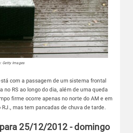
: Getty Images
 está com a passagem de um sistema frontal
ia no RS ao longo do dia, além de uma queda
mpo firme ocorre apenas no norte do AM e em
 RJ., mas tem pancadas de chuva de tarde.
 para 25/12/2012 - domingo