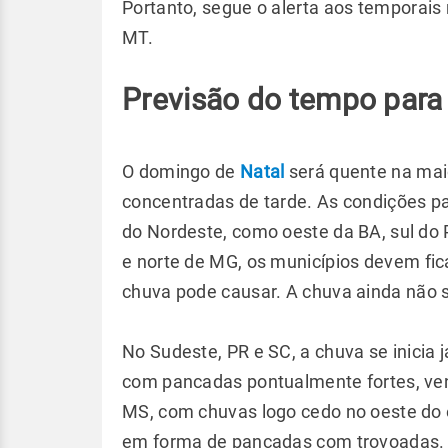
Portanto, segue o alerta aos temporais
MT.
Previsão do tempo para
O domingo de
Natal
será quente na maio
concentradas de tarde. As condições pa
do Nordeste, como oeste da BA, sul do 
e norte de MG, os municípios devem fic
chuva pode causar. A chuva ainda não s
No Sudeste, PR e SC, a chuva se inicia 
com pancadas pontualmente fortes, ven
MS, com chuvas logo cedo no oeste do 
em forma de pancadas com trovoadas.