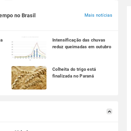
tempo no Brasil
Mais notícias
ra
Intensificação das chuvas
reduz queimadas em outubro
a
Colheita do trigo está
finalizada no Paraná