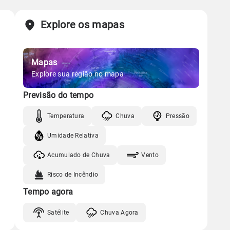
Explore os mapas
Mapas
Explore sua região no mapa
Previsão do tempo
Temperatura
Chuva
Pressão
Umidade Relativa
Acumulado de Chuva
Vento
Risco de Incêndio
Tempo agora
Satélite
Chuva Agora