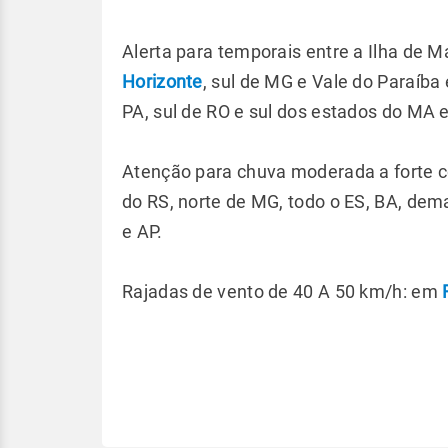
Alerta para temporais entre a Ilha de Ma
Horizonte
, sul de MG e Vale do Paraíba
PA, sul de RO e sul dos estados do MA e
Atenção para chuva moderada a forte co
do RS, norte de MG, todo o ES, BA, dem
e AP.
Rajadas de vento de 40 A 50 km/h: em