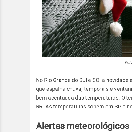
Foto
No Rio Grande do Sul e SC, a novidade
que espalha chuva, temporais e ventan
bem acentuada das temperaturas. O te
RR. As temperaturas sobem em SP e no
Alertas meteorológicos