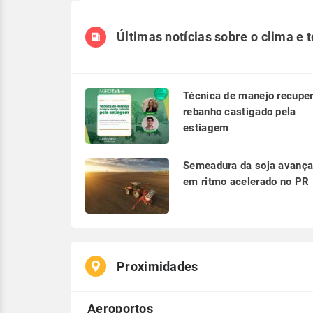
Últimas notícias sobre o clima e 
Técnica de manejo recupe
rebanho castigado pela
estiagem
Semeadura da soja avanç
em ritmo acelerado no PR
Proximidades