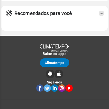
Recomendados para você
Baixe os apps
Climatempo
Siga-nos