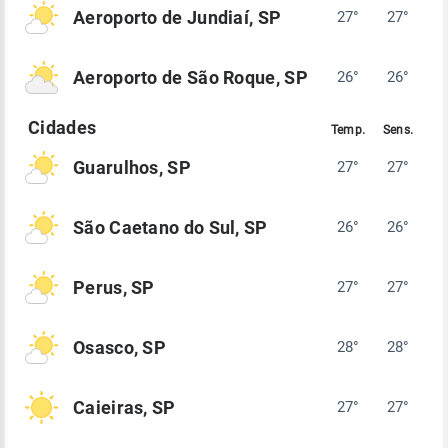
Aeroporto de Jundiaí, SP
27°
27°
Aeroporto de São Roque, SP
26°
26°
Guarulhos, SP
27°
27°
São Caetano do Sul, SP
26°
26°
Perus, SP
27°
27°
Osasco, SP
28°
28°
Caieiras, SP
27°
27°