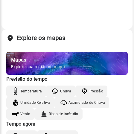
Explore os mapas
Mapas
Explore sua região no mapa
Previsão do tempo
Temperatura
Chuva
Pressão
Umidade Relativa
Acumulado de Chuva
Vento
Risco de Incêndio
Tempo agora