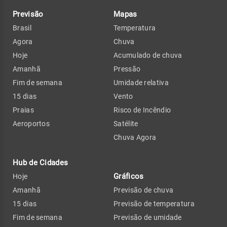
Previsão
Mapas
Brasil
Temperatura
Agora
Chuva
Hoje
Acumulado de chuva
Amanhã
Pressão
Fim de semana
Umidade relativa
15 dias
Vento
Praias
Risco de Incêndio
Aeroportos
Satélite
Chuva Agora
Hub de Cidades
Gráficos
Hoje
Amanhã
Previsão de chuva
15 dias
Previsão de temperatura
Fim de semana
Previsão de umidade