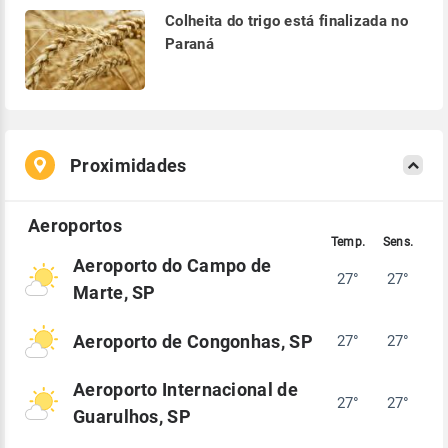
Colheita do trigo está finalizada no
Paraná
Proximidades
Aeroporto do Campo de
27°
27°
Marte, SP
Aeroporto de Congonhas, SP
27°
27°
Aeroporto Internacional de
27°
27°
Guarulhos, SP