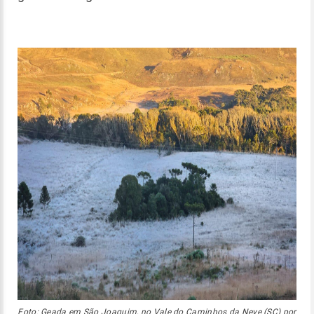
Foto: Geada em São Joaquim, no Vale do Caminhos da Neve (SC) por