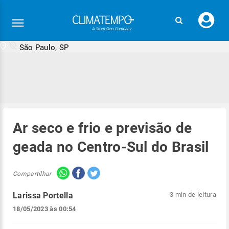
Faç
seu
logi
São Paulo, SP
Ar seco e frio e previsão de
geada no Centro-Sul do Brasil
Compartilhar
Larissa Portella
3 min de leitura
18/05/2023 às 00:54