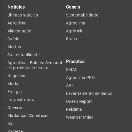
Notícias
Canais
Últimas notícias
Sustentabilidade
Agroclima
Agroclima
Alimentação
Agrotalk
Saúde
Rádio
Alertas
Sustentabilidade
Produtos
Agroclima - Boletim Semanal
de previsão do tempo
SMAC
Negócios
Agroclima PRO
Moda
API
Energia
Levantamento de dados
Infraestrutura
Ocean Report
Governo
Relclima
Mudanças Climáticas
Weather Index
Sul
Sudeste