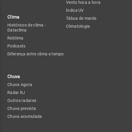
Vento hora a hora
Índice UV
Clima
Tábua de marés
Históricos de clima -
Climatologia
Dataclima
Relclima
Podcasts
Diferença entre clima e tempo
Chuva
Chuva Agora
Radar RJ
Outros radares
Chuva prevista
Chuva acumulada