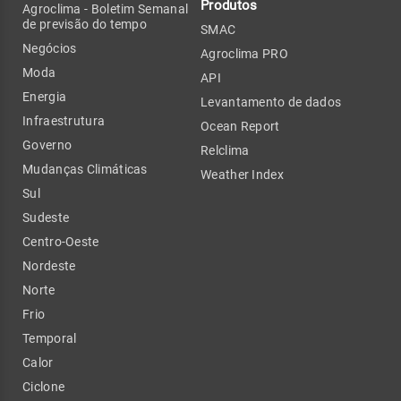
Produtos
Agroclima - Boletim Semanal
de previsão do tempo
SMAC
Negócios
Agroclima PRO
Moda
API
Energia
Levantamento de dados
Infraestrutura
Ocean Report
Governo
Relclima
Mudanças Climáticas
Weather Index
Sul
Sudeste
Centro-Oeste
Nordeste
Norte
Frio
Temporal
Calor
Ciclone