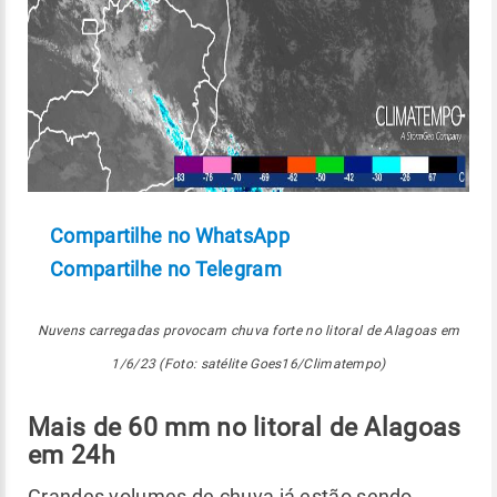
Compartilhe no WhatsApp
Compartilhe no Telegram
Nuvens carregadas provocam chuva forte no litoral de Alagoas em
1/6/23 (Foto: satélite Goes16/Climatempo)
Mais de 60 mm no litoral de Alagoas
em 24h
Grandes volumes de chuva já estão sendo