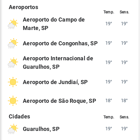
Aeroporto do Campo de
19°
19°
Marte, SP
Aeroporto de Congonhas, SP
19°
19°
Aeroporto Internacional de
19°
19°
Guarulhos, SP
Aeroporto de Jundiaí, SP
19°
19°
Aeroporto de São Roque, SP
18°
18°
Guarulhos, SP
19°
19°