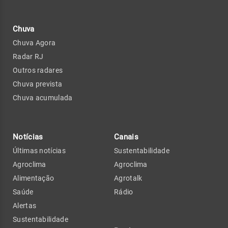
Chuva
Chuva Agora
Radar RJ
Outros radares
Chuva prevista
Chuva acumulada
Notícias
Canais
Últimas notícias
Sustentabilidade
Agroclima
Agroclima
Alimentação
Agrotalk
Saúde
Rádio
Alertas
Sustentabilidade