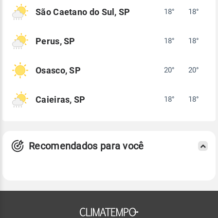
São Caetano do Sul, SP
18°
18°
Perus, SP
18°
18°
Osasco, SP
20°
20°
Caieiras, SP
18°
18°
Recomendados para você