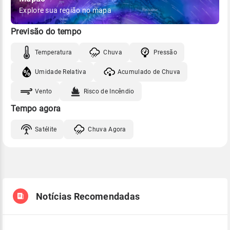
Explore sua região no mapa
Previsão do tempo
Temperatura
Chuva
Pressão
Umidade Relativa
Acumulado de Chuva
Vento
Risco de Incêndio
Tempo agora
Satélite
Chuva Agora
Notícias Recomendadas