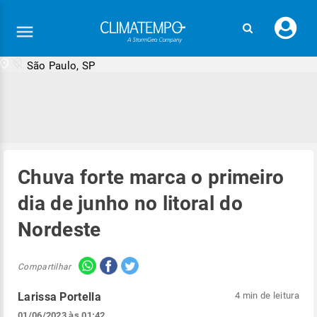
Faç
seu
logi
São Paulo, SP
Chuva forte marca o primeiro
dia de junho no litoral do
Nordeste
Compartilhar
Larissa Portella
4 min de leitura
01/06/2023 às 01:42