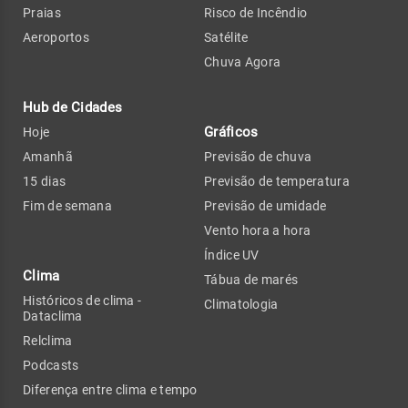
Praias
Risco de Incêndio
Aeroportos
Satélite
Chuva Agora
Hub de Cidades
Gráficos
Hoje
Amanhã
Previsão de chuva
15 dias
Previsão de temperatura
Fim de semana
Previsão de umidade
Vento hora a hora
Índice UV
Clima
Tábua de marés
Históricos de clima -
Climatologia
Dataclima
Relclima
Podcasts
Diferença entre clima e tempo