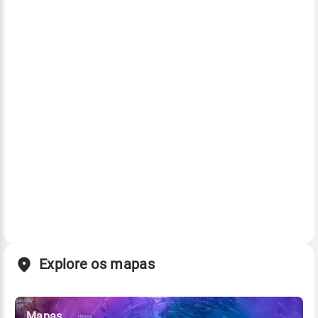
Explore os mapas
Mapas