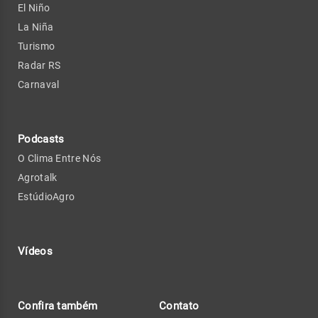
El Niño
La Niña
Turismo
Radar RS
Carnaval
Podcasts
O Clima Entre Nós
Agrotalk
EstúdioAgro
Vídeos
Confira também
Contato