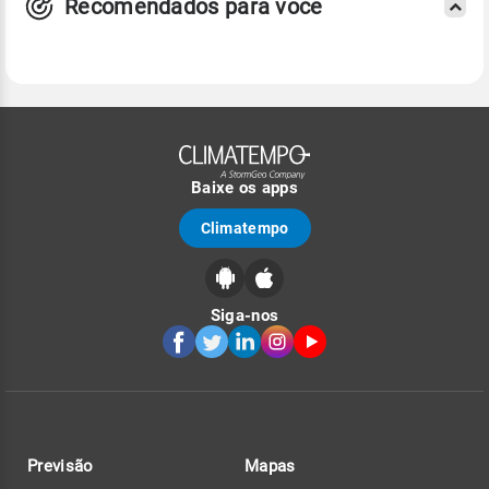
Recomendados para você
Baixe os apps
Climatempo
Siga-nos
Previsão
Mapas