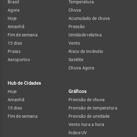
Brasil
Temperatura
Agora
Chuva
Hoje
Acumulado de chuva
Amanhã
Pressão
Fim de semana
Umidade relativa
15 dias
Vento
Praias
Risco de Incêndio
Aeroportos
Satélite
Chuva Agora
Hub de Cidades
Gráficos
Hoje
Amanhã
Previsão de chuva
15 dias
Previsão de temperatura
Fim de semana
Previsão de umidade
Vento hora a hora
Índice UV