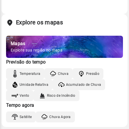
Explore os mapas
Mapas
Explore sua região no mapa
Previsão do tempo
Temperatura
Chuva
Pressão
Umidade Relativa
Acumulado de Chuva
Vento
Risco de Incêndio
Tempo agora
Satélite
Chuva Agora