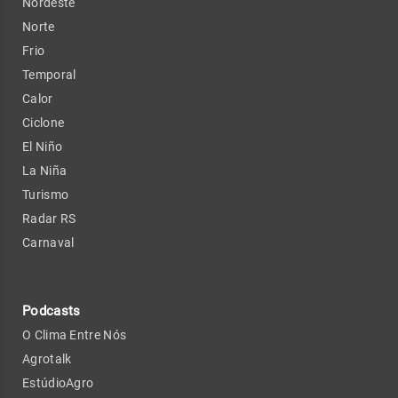
Nordeste
Norte
Frio
Temporal
Calor
Ciclone
El Niño
La Niña
Turismo
Radar RS
Carnaval
Podcasts
O Clima Entre Nós
Agrotalk
EstúdioAgro