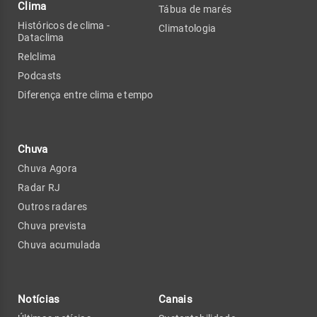
Clima
Tábua de marés
Históricos de clima -
Climatologia
Dataclima
Relclima
Podcasts
Diferença entre clima e tempo
Chuva
Chuva Agora
Radar RJ
Outros radares
Chuva prevista
Chuva acumulada
Notícias
Canais