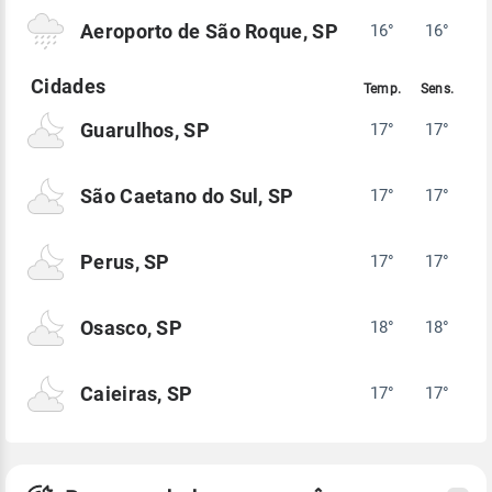
Aeroporto de São Roque, SP
16°
16°
Guarulhos, SP
17°
17°
São Caetano do Sul, SP
17°
17°
Perus, SP
17°
17°
Osasco, SP
18°
18°
Caieiras, SP
17°
17°