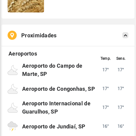
Proximidades
Aeroporto do Campo de
17°
17°
Marte, SP
Aeroporto de Congonhas, SP
17°
17°
Aeroporto Internacional de
17°
17°
Guarulhos, SP
Aeroporto de Jundiaí, SP
16°
16°