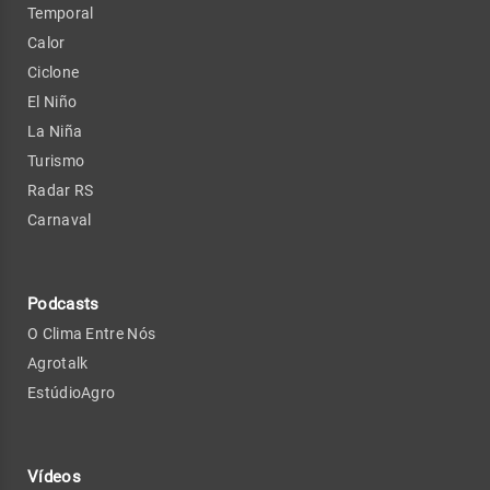
Temporal
Calor
Ciclone
El Niño
La Niña
Turismo
Radar RS
Carnaval
Podcasts
O Clima Entre Nós
Agrotalk
EstúdioAgro
Vídeos