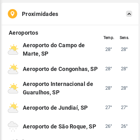
Proximidades
Aeroporto do Campo de
28°
28°
Marte, SP
Aeroporto de Congonhas, SP
28°
28°
Aeroporto Internacional de
28°
28°
Guarulhos, SP
Aeroporto de Jundiaí, SP
27°
27°
Aeroporto de São Roque, SP
26°
26°