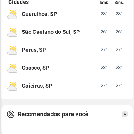
Guarulhos, SP
28°
28°
São Caetano do Sul, SP
26°
26°
Perus, SP
27°
27°
Osasco, SP
28°
28°
Caieiras, SP
27°
27°
Recomendados para você