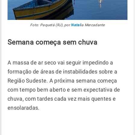
Foto: Paquetá (RJ), por
Natal
ia Mercadante
Semana começa sem chuva
A massa de ar seco vai seguir impedindo a
formação de áreas de instabilidades sobre a
Região Sudeste. A próxima semana começa
com tempo bem aberto e sem expectativa de
chuva, com tardes cada vez mais quentes e
ensolaradas.