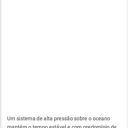
Um sistema de alta pressão sobre o oceano
mantém o tempo estável e com predomínio de