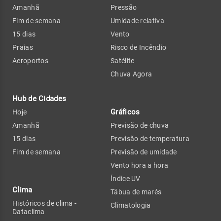
Amanhã
Pressão
Fim de semana
Umidade relativa
15 dias
Vento
Praias
Risco de Incêndio
Aeroportos
Satélite
Chuva Agora
Hub de Cidades
Gráficos
Hoje
Amanhã
Previsão de chuva
15 dias
Previsão de temperatura
Fim de semana
Previsão de umidade
Vento hora a hora
Índice UV
Clima
Tábua de marés
Históricos de clima -
Climatologia
Dataclima