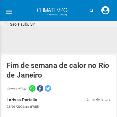
Faç
seu
logi
São Paulo, SP
Fim de semana de calor no Rio
de Janeiro
Compartilhar
Larissa Portella
2 min de leitura
24/06/2023 às 07:55