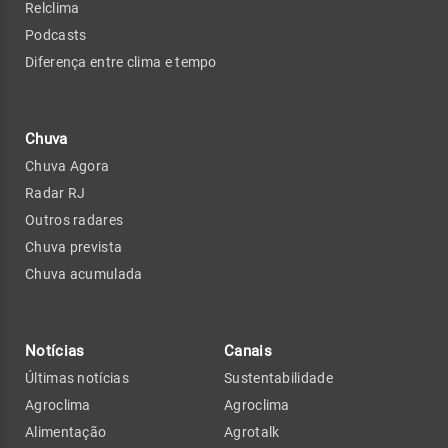
Relclima
Podcasts
Diferença entre clima e tempo
Chuva
Chuva Agora
Radar RJ
Outros radares
Chuva prevista
Chuva acumulada
Notícias
Canais
Últimas notícias
Sustentabilidade
Agroclima
Agroclima
Alimentação
Agrotalk