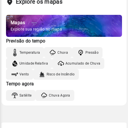
Explore os mapas
Mapas
Explore sua região no mapa
Previsão do tempo
Temperatura
Chuva
Pressão
Umidade Relativa
Acumulado de Chuva
Vento
Risco de Incêndio
Tempo agora
Satélite
Chuva Agora