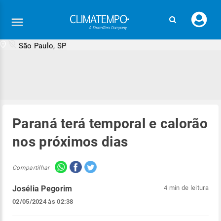
Faç
seu
logi
São Paulo, SP
Paraná terá temporal e calorão
nos próximos dias
Compartilhar
Josélia Pegorim
4 min de leitura
02/05/2024 às 02:38