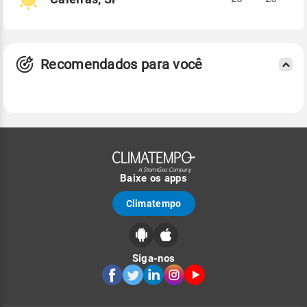
Recomendados para você
Baixe os apps
Climatempo
Siga-nos