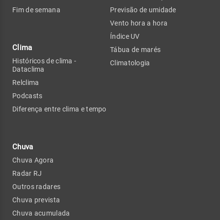
Fim de semana
Previsão de umidade
Vento hora a hora
Índice UV
Clima
Tábua de marés
Históricos de clima -
Climatologia
Dataclima
Relclima
Podcasts
Diferença entre clima e tempo
Chuva
Chuva Agora
Radar RJ
Outros radares
Chuva prevista
Chuva acumulada