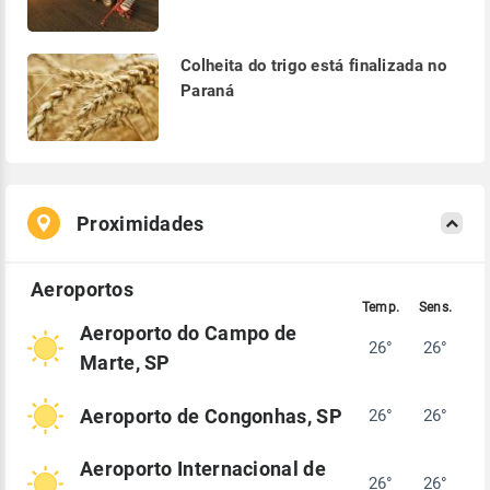
Colheita do trigo está finalizada no
Paraná
Proximidades
Aeroporto do Campo de
26°
26°
Marte, SP
Aeroporto de Congonhas, SP
26°
26°
Aeroporto Internacional de
26°
26°