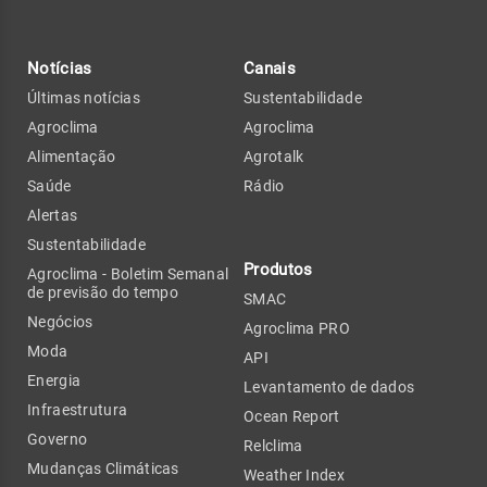
Notícias
Canais
Últimas notícias
Sustentabilidade
Agroclima
Agroclima
Alimentação
Agrotalk
Saúde
Rádio
Alertas
Sustentabilidade
Produtos
Agroclima - Boletim Semanal
de previsão do tempo
SMAC
Negócios
Agroclima PRO
Moda
API
Energia
Levantamento de dados
Infraestrutura
Ocean Report
Governo
Relclima
Mudanças Climáticas
Weather Index