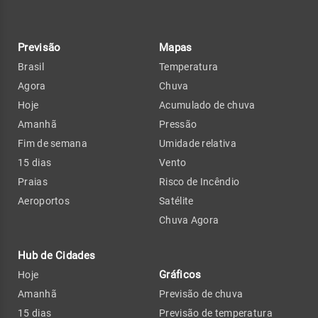
Previsão
Mapas
Brasil
Temperatura
Agora
Chuva
Hoje
Acumulado de chuva
Amanhã
Pressão
Fim de semana
Umidade relativa
15 dias
Vento
Praias
Risco de Incêndio
Aeroportos
Satélite
Chuva Agora
Hub de Cidades
Gráficos
Hoje
Amanhã
Previsão de chuva
15 dias
Previsão de temperatura