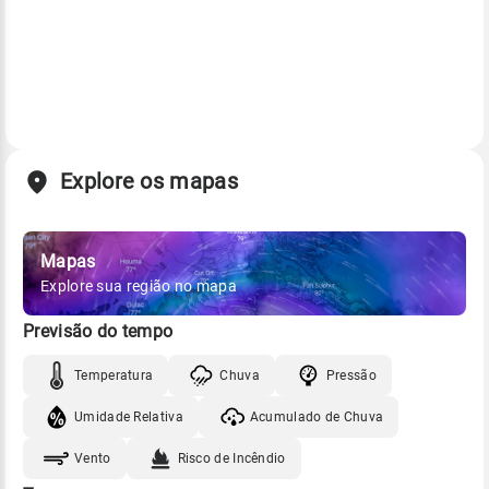
Explore os mapas
Mapas
Explore sua região no mapa
Previsão do tempo
Temperatura
Chuva
Pressão
Umidade Relativa
Acumulado de Chuva
Vento
Risco de Incêndio