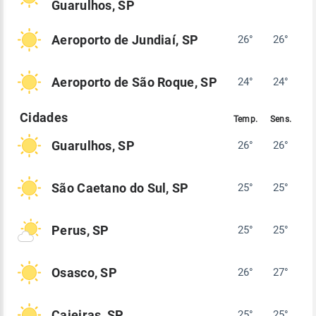
Guarulhos, SP
Aeroporto de Jundiaí, SP
26°
26°
Aeroporto de São Roque, SP
24°
24°
Guarulhos, SP
26°
26°
São Caetano do Sul, SP
25°
25°
Perus, SP
25°
25°
Osasco, SP
26°
27°
Caieiras, SP
25°
25°