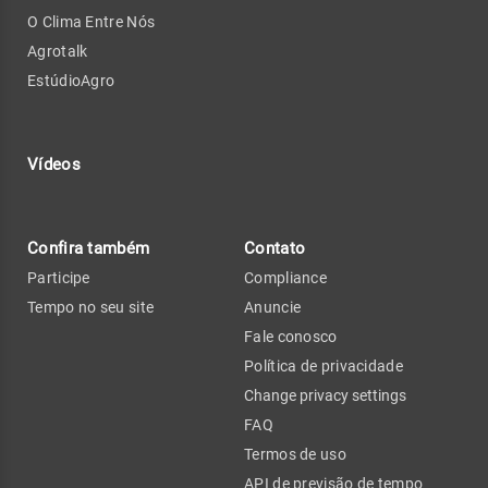
O Clima Entre Nós
Agrotalk
EstúdioAgro
Vídeos
Confira também
Contato
Participe
Compliance
Tempo no seu site
Anuncie
Fale conosco
Política de privacidade
Change privacy settings
FAQ
Termos de uso
API de previsão de tempo