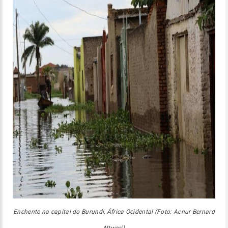
Enchente na capital do Burundi, África Ocidental (Foto: Acnur-Bernard