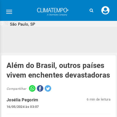
Faç
seu
logi
São Paulo, SP
Além do Brasil, outros países
vivem enchentes devastadoras
Compartilhar
Josélia Pegorim
6 min de leitura
16/05/2024 às 03:07