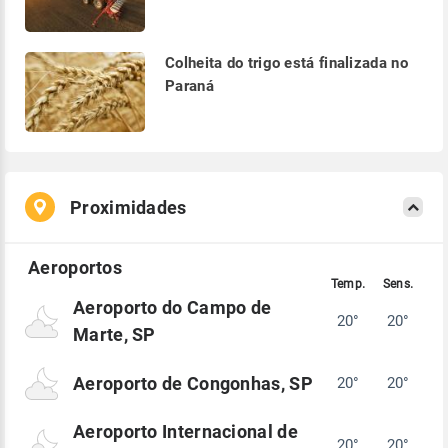
Colheita do trigo está finalizada no
Paraná
Proximidades
Aeroporto do Campo de
20°
20°
Marte, SP
Aeroporto de Congonhas, SP
20°
20°
Aeroporto Internacional de
20°
20°