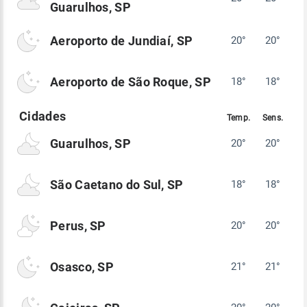
Guarulhos, SP
Aeroporto de Jundiaí, SP
20°
20°
Aeroporto de São Roque, SP
18°
18°
Guarulhos, SP
20°
20°
São Caetano do Sul, SP
18°
18°
Perus, SP
20°
20°
Osasco, SP
21°
21°