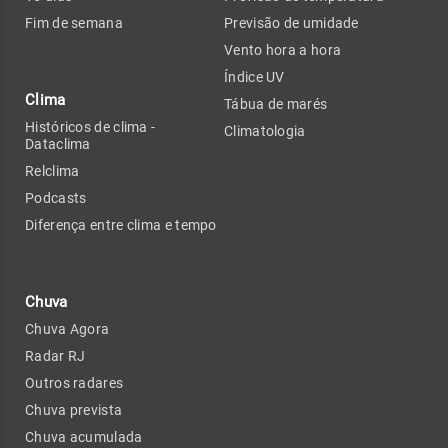
Fim de semana
Previsão de umidade
Vento hora a hora
Índice UV
Clima
Tábua de marés
Históricos de clima -
Climatologia
Dataclima
Relclima
Podcasts
Diferença entre clima e tempo
Chuva
Chuva Agora
Radar RJ
Outros radares
Chuva prevista
Chuva acumulada