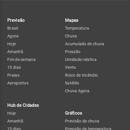
Previsão
Mapas
Brasil
Temperatura
Agora
Chuva
Hoje
Acumulado de chuva
Amanhã
Pressão
Fim de semana
Umidade relativa
15 dias
Vento
Praias
Risco de Incêndio
Aeroportos
Satélite
Chuva Agora
Hub de Cidades
Gráficos
Hoje
Amanhã
Previsão de chuva
15 dias
Previsão de temperatura