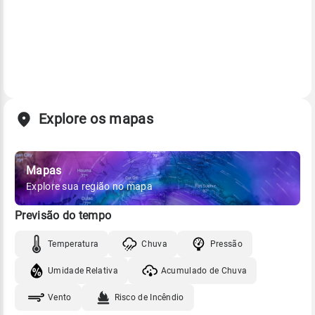
Explore os mapas
Mapas
Explore sua região no mapa
Previsão do tempo
Temperatura
Chuva
Pressão
Umidade Relativa
Acumulado de Chuva
Vento
Risco de Incêndio