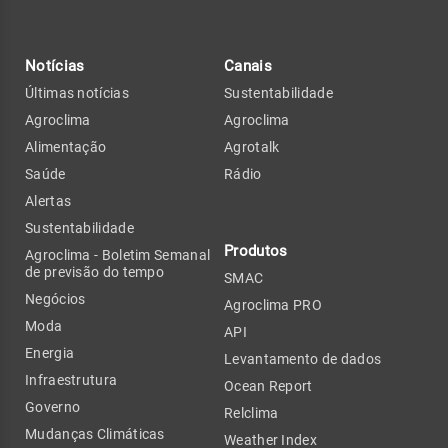
Notícias
Canais
Últimas notícias
Sustentabilidade
Agroclima
Agroclima
Alimentação
Agrotalk
Saúde
Rádio
Alertas
Sustentabilidade
Produtos
Agroclima - Boletim Semanal
de previsão do tempo
SMAC
Negócios
Agroclima PRO
Moda
API
Energia
Levantamento de dados
Infraestrutura
Ocean Report
Governo
Relclima
Mudanças Climáticas
Weather Index