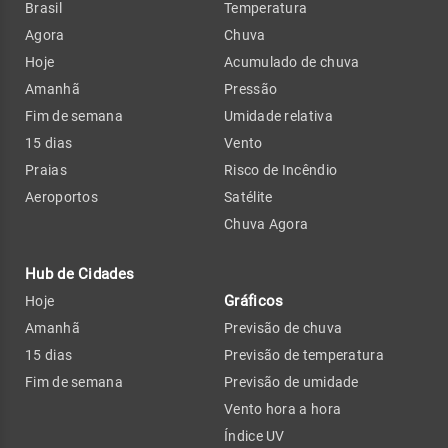
Brasil
Temperatura
Agora
Chuva
Hoje
Acumulado de chuva
Amanhã
Pressão
Fim de semana
Umidade relativa
15 dias
Vento
Praias
Risco de Incêndio
Aeroportos
Satélite
Chuva Agora
Hub de Cidades
Gráficos
Hoje
Amanhã
Previsão de chuva
15 dias
Previsão de temperatura
Fim de semana
Previsão de umidade
Vento hora a hora
Índice UV