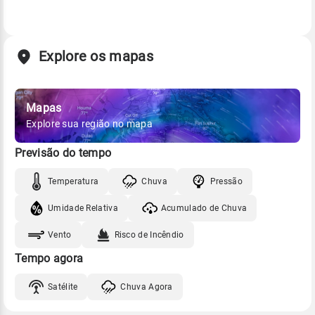
Explore os mapas
Mapas
Explore sua região no mapa
Previsão do tempo
Temperatura
Chuva
Pressão
Umidade Relativa
Acumulado de Chuva
Vento
Risco de Incêndio
Tempo agora
Satélite
Chuva Agora