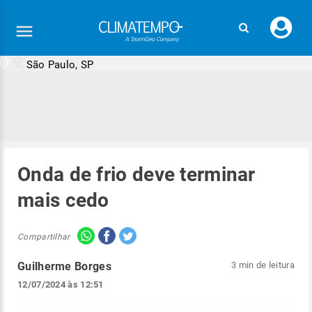
Faç
seu
logi
São Paulo, SP
Onda de frio deve terminar
mais cedo
Compartilhar
Guilherme Borges
3 min de leitura
12/07/2024 às 12:51