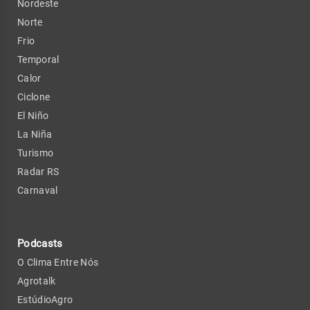
Nordeste
Norte
Frio
Temporal
Calor
Ciclone
El Niño
La Niña
Turismo
Radar RS
Carnaval
Podcasts
O Clima Entre Nós
Agrotalk
EstúdioAgro