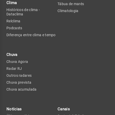
Clima
Tábua de marés
Históricos de clima -
Climatologia
Dataclima
Relclima
Podcasts
Diferença entre clima e tempo
Chuva
Chuva Agora
Radar RJ
Outros radares
Chuva prevista
Chuva acumulada
Notícias
Canais