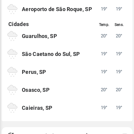
Aeroporto de São Roque, SP
19°
19°
Guarulhos, SP
20°
20°
São Caetano do Sul, SP
19°
19°
Perus, SP
19°
19°
Osasco, SP
20°
20°
Caieiras, SP
19°
19°