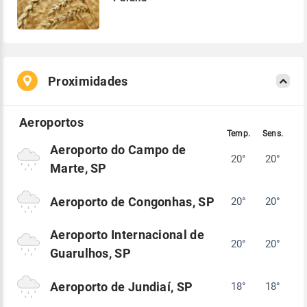
Proximidades
Aeroporto do Campo de
20°
20°
Marte, SP
Aeroporto de Congonhas, SP
20°
20°
Aeroporto Internacional de
20°
20°
Guarulhos, SP
Aeroporto de Jundiaí, SP
18°
18°