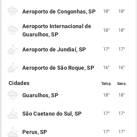
Aeroporto de Congonhas, SP
18°
18°
Aeroporto Internacional de
18°
18°
Guarulhos, SP
Aeroporto de Jundiaí, SP
17°
17°
Aeroporto de São Roque, SP
16°
16°
Guarulhos, SP
18°
18°
São Caetano do Sul, SP
17°
17°
Perus, SP
17°
17°