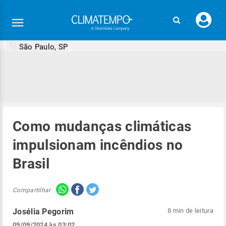
Faç
seu
logi
São Paulo, SP
Como mudanças climáticas
impulsionam incêndios no
Brasil
Compartilhar
Josélia Pegorim
8 min de leitura
09/09/2024 às 03:02