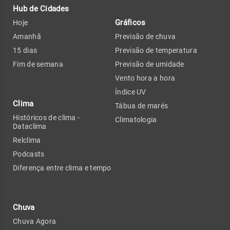
Hub de Cidades
Gráficos
Hoje
Amanhã
Previsão de chuva
15 dias
Previsão de temperatura
Fim de semana
Previsão de umidade
Vento hora a hora
Índice UV
Clima
Tábua de marés
Históricos de clima -
Climatologia
Dataclima
Relclima
Podcasts
Diferença entre clima e tempo
Chuva
Chuva Agora