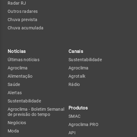
Radar RJ
Outros radares
Chuva prevista
Chuva acumulada
Notícias
Canais
Últimas notícias
Sustentabilidade
Agroclima
Agroclima
Alimentação
Agrotalk
Saúde
Rádio
Alertas
Sustentabilidade
Produtos
Agroclima - Boletim Semanal
de previsão do tempo
SMAC
Negócios
Agroclima PRO
Moda
API