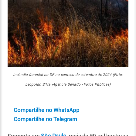
Incêndio florestal no DF no começo de setembro de 2024 (Foto:
Leopoldo Silva -Agência Senado - Fotos Públicas)
Compartilhe no WhatsApp
Compartilhe no Telegram
Somente em
São Paulo
, mais de 59 mil hectares