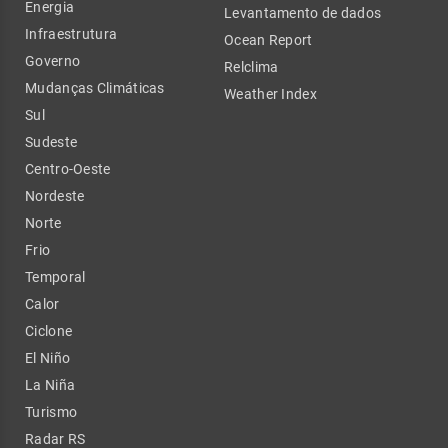
Energia
Levantamento de dados
Infraestrutura
Ocean Report
Governo
Relclima
Mudanças Climáticas
Weather Index
Sul
Sudeste
Centro-Oeste
Nordeste
Norte
Frio
Temporal
Calor
Ciclone
El Niño
La Niña
Turismo
Radar RS