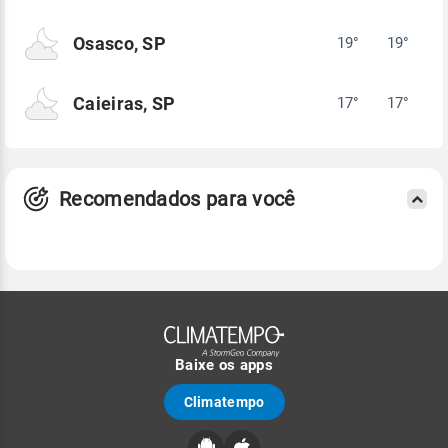
Osasco, SP
19°
19°
Caieiras, SP
17°
17°
Recomendados para você
Baixe os apps
Climatempo