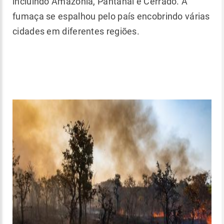
incluindo Amazônia, Pantanal e Cerrado. A
fumaça se espalhou pelo país encobrindo várias
cidades em diferentes regiões.