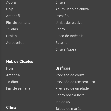
Agora
Chuva
Hoje
Acumulado de chuva
Amanhã
Pressão
Fim de semana
Umidade relativa
15 dias
Vento
Praias
Risco de Incêndio
Aeroportos
Satélite
Chuva Agora
Hub de Cidades
Gráficos
Hoje
Amanhã
Previsão de chuva
15 dias
Previsão de temperatura
Fim de semana
Previsão de umidade
Vento hora a hora
Índice UV
Clima
Tábua de marés