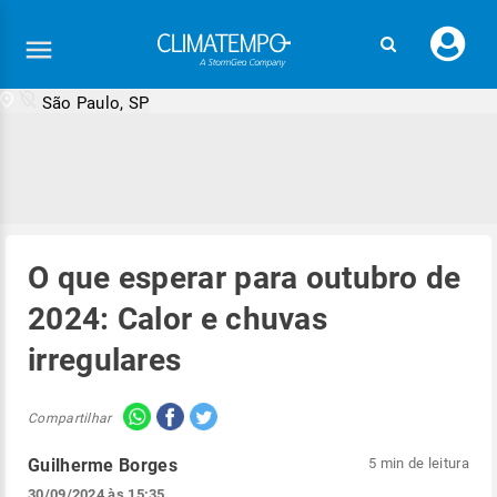
Faç
seu
logi
São Paulo, SP
O que esperar para outubro de
2024: Calor e chuvas
irregulares
Compartilhar
Guilherme Borges
5 min de leitura
30/09/2024 às 15:35