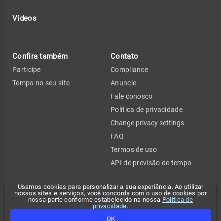
Vídeos
Confira também
Contato
Participe
Compliance
Tempo no seu site
Anuncie
Fale conosco
Política de privacidade
Change privacy settings
FAQ
Termos de uso
API de previsão de tempo
Usamos cookies para personalizar a sua experiência. Ao utilizar
nossos sites e serviços, você concorda com o uso de cookies por
nossa parte conforme estabelecido na nossa
Política de
privacidade
.
Copyright 2026 - Climatempo. Todos os direitos reservados.
OK