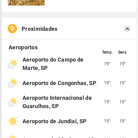
Proximidades
Aeroporto do Campo de
19°
19°
Marte, SP
Aeroporto de Congonhas, SP
19°
19°
Aeroporto Internacional de
19°
19°
Guarulhos, SP
Aeroporto de Jundiaí, SP
19°
19°