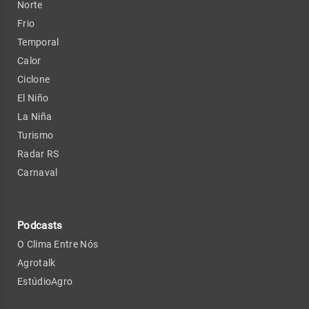
Norte
Frio
Temporal
Calor
Ciclone
El Niño
La Niña
Turismo
Radar RS
Carnaval
Podcasts
O Clima Entre Nós
Agrotalk
EstúdioAgro