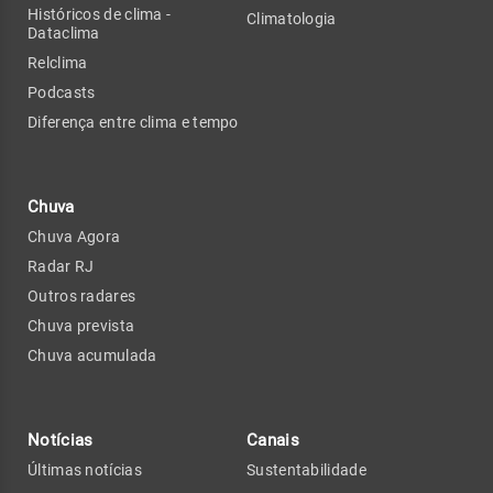
Históricos de clima -
Climatologia
Dataclima
Relclima
Podcasts
Diferença entre clima e tempo
Chuva
Chuva Agora
Radar RJ
Outros radares
Chuva prevista
Chuva acumulada
Notícias
Canais
Últimas notícias
Sustentabilidade