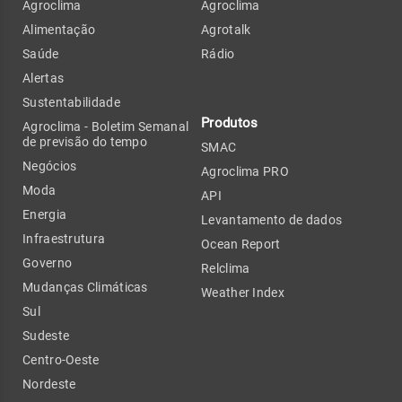
Agroclima
Agroclima
Alimentação
Agrotalk
Saúde
Rádio
Alertas
Sustentabilidade
Produtos
Agroclima - Boletim Semanal
de previsão do tempo
SMAC
Negócios
Agroclima PRO
Moda
API
Energia
Levantamento de dados
Infraestrutura
Ocean Report
Governo
Relclima
Mudanças Climáticas
Weather Index
Sul
Sudeste
Centro-Oeste
Nordeste