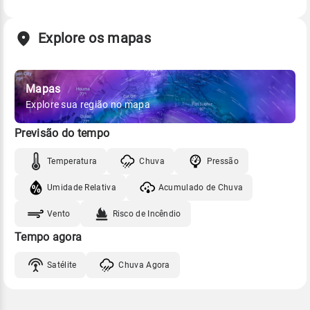
Explore os mapas
Mapas
Explore sua região no mapa
Previsão do tempo
Temperatura
Chuva
Pressão
Umidade Relativa
Acumulado de Chuva
Vento
Risco de Incêndio
Tempo agora
Satélite
Chuva Agora