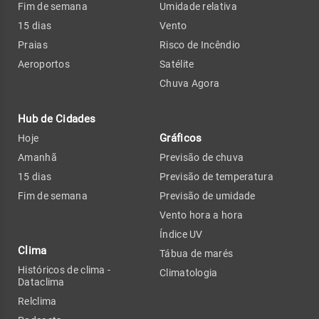
Fim de semana
Umidade relativa
15 dias
Vento
Praias
Risco de Incêndio
Aeroportos
Satélite
Chuva Agora
Hub de Cidades
Gráficos
Hoje
Amanhã
Previsão de chuva
15 dias
Previsão de temperatura
Fim de semana
Previsão de umidade
Vento hora a hora
Índice UV
Clima
Tábua de marés
Históricos de clima -
Climatologia
Dataclima
Relclima