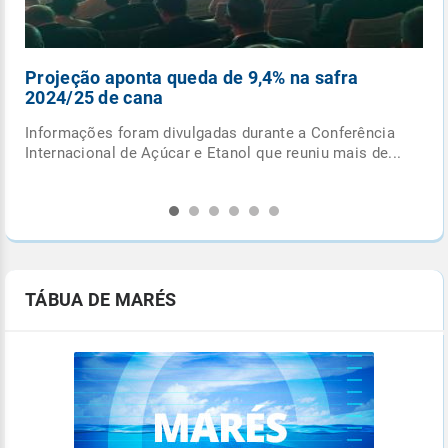
Pancadas de chuva e ciclone extratropical
fecham outubro
Última semana do mês terá formação de ciclone
.
extratropical e de frente fria, com potencial para
provocar...
TÁBUA DE MARÉS