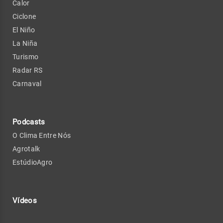
Calor
Ciclone
El Niño
La Niña
Turismo
Radar RS
Carnaval
Podcasts
O Clima Entre Nós
Agrotalk
EstúdioAgro
Vídeos