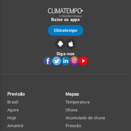
Baixe os apps
Climatempo
Siga-nos
Previsão
Mapas
Brasil
Temperatura
Agora
Chuva
Hoje
Acumulado de chuva
Amanhã
Pressão