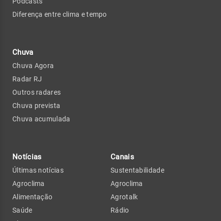
Podcasts
Diferença entre clima e tempo
Chuva
Chuva Agora
Radar RJ
Outros radares
Chuva prevista
Chuva acumulada
Notícias
Canais
Últimas notícias
Sustentabilidade
Agroclima
Agroclima
Alimentação
Agrotalk
Saúde
Rádio