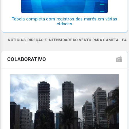
Tabela completa com registros das marés em várias
cidades
NOTÍCIAS, DIREÇÃO E INTENSIDADE DO VENTO PARA CAMETÁ - PA
COLABORATIVO