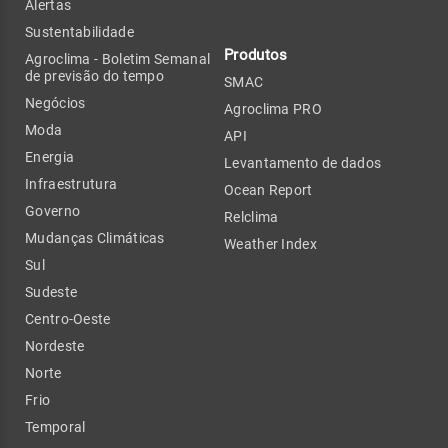
Alertas
Sustentabilidade
Produtos
Agroclima - Boletim Semanal
de previsão do tempo
SMAC
Negócios
Agroclima PRO
Moda
API
Energia
Levantamento de dados
Infraestrutura
Ocean Report
Governo
Relclima
Mudanças Climáticas
Weather Index
Sul
Sudeste
Centro-Oeste
Nordeste
Norte
Frio
Temporal