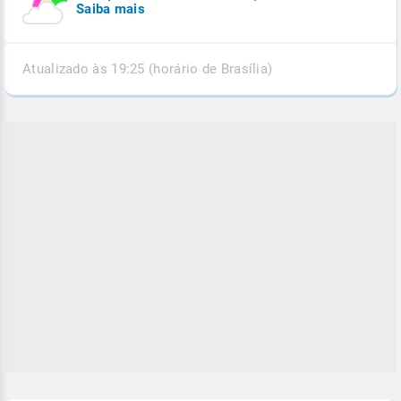
Saiba mais
Atualizado às 19:25 (horário de Brasília)