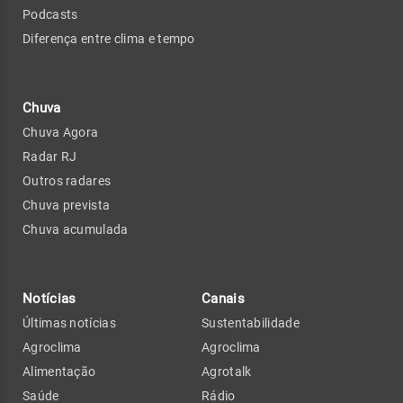
Podcasts
Diferença entre clima e tempo
Chuva
Chuva Agora
Radar RJ
Outros radares
Chuva prevista
Chuva acumulada
Notícias
Canais
Últimas notícias
Sustentabilidade
Agroclima
Agroclima
Alimentação
Agrotalk
Saúde
Rádio