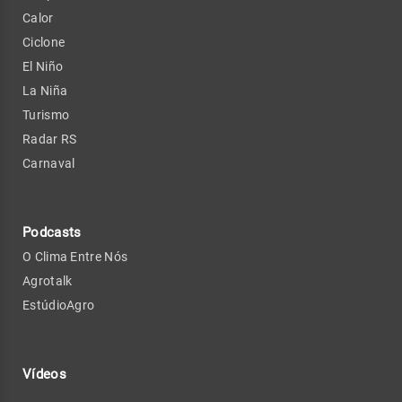
Calor
Ciclone
El Niño
La Niña
Turismo
Radar RS
Carnaval
Podcasts
O Clima Entre Nós
Agrotalk
EstúdioAgro
Vídeos