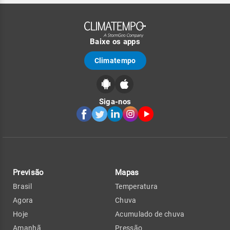
Baixe os apps
Climatempo
Siga-nos
Previsão
Mapas
Brasil
Temperatura
Agora
Chuva
Hoje
Acumulado de chuva
Amanhã
Pressão