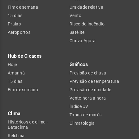
Fim de semana
Umidade relativa
15 dias
Vento
Praias
Risco de Incêndio
Aeroportos
Satélite
Chuva Agora
Hub de Cidades
Gráficos
Hoje
Amanhã
Previsão de chuva
15 dias
Previsão de temperatura
Fim de semana
Previsão de umidade
Vento hora a hora
Índice UV
Clima
Tábua de marés
Históricos de clima -
Climatologia
Dataclima
Relclima