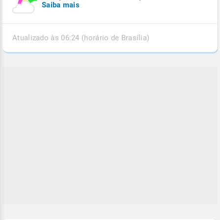
Saiba mais
Atualizado às 06:24 (horário de Brasília)