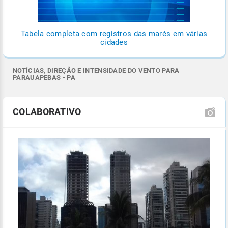
Tabela completa com registros das marés em várias
cidades
NOTÍCIAS, DIREÇÃO E INTENSIDADE DO VENTO PARA
PARAUAPEBAS - PA
COLABORATIVO