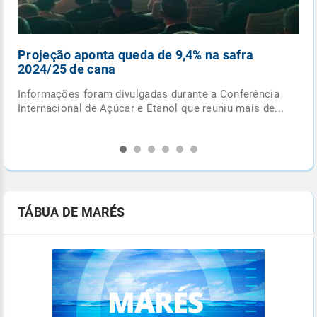
Pancadas de chuva e ciclone extratropical
fecham outubro
Última semana do mês terá formação de ciclone
.
extratropical e de frente fria, com potencial para
provocar...
TÁBUA DE MARÉS