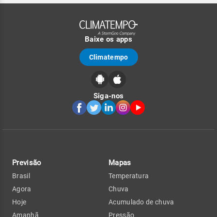
Baixe os apps
Climatempo
Siga-nos
Previsão
Mapas
Brasil
Temperatura
Agora
Chuva
Hoje
Acumulado de chuva
Amanhã
Pressão