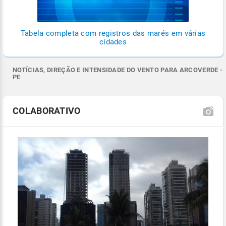
Tabela completa com registros das marés em várias
cidades
NOTÍCIAS, DIREÇÃO E INTENSIDADE DO VENTO PARA ARCOVERDE -
PE
COLABORATIVO