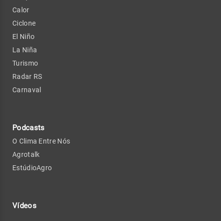
Calor
Ciclone
El Niño
La Niña
Turismo
Radar RS
Carnaval
Podcasts
O Clima Entre Nós
Agrotalk
EstúdioAgro
Vídeos