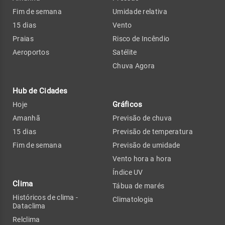
Fim de semana
Umidade relativa
15 dias
Vento
Praias
Risco de Incêndio
Aeroportos
Satélite
Chuva Agora
Hub de Cidades
Gráficos
Hoje
Amanhã
Previsão de chuva
15 dias
Previsão de temperatura
Fim de semana
Previsão de umidade
Vento hora a hora
Índice UV
Clima
Tábua de marés
Históricos de clima -
Climatologia
Dataclima
Relclima