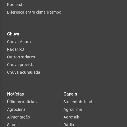
Podcasts
Diferença entre clima e tempo
Chuva
Chuva Agora
Radar RJ
Outros radares
Chuva prevista
Chuva acumulada
Notícias
Canais
Últimas notícias
Sustentabilidade
Agroclima
Agroclima
Alimentação
Agrotalk
Saúde
Rádio