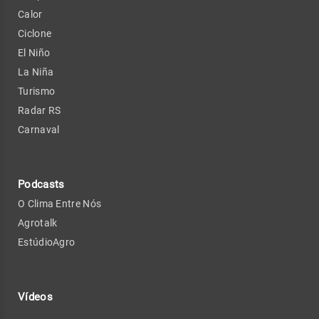
Calor
Ciclone
El Niño
La Niña
Turismo
Radar RS
Carnaval
Podcasts
O Clima Entre Nós
Agrotalk
EstúdioAgro
Vídeos