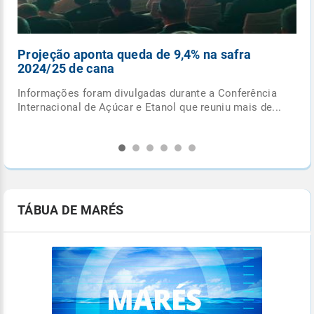
Projeção aponta queda de 9,4% na safra
Pa
2024/25 de cana
fe
Informações foram divulgadas durante a Conferência
Últ
Internacional de Açúcar e Etanol que reuniu mais de...
ext
pro
TÁBUA DE MARÉS