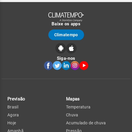
Baixe os apps
Climatempo
Siga-nos
Previsão
Mapas
Brasil
Temperatura
Agora
Chuva
Hoje
Acumulado de chuva
Amanhã
Pressão