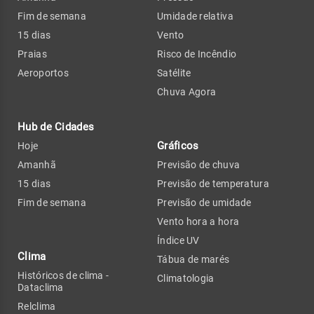
Fim de semana
Umidade relativa
15 dias
Vento
Praias
Risco de Incêndio
Aeroportos
Satélite
Chuva Agora
Hub de Cidades
Gráficos
Hoje
Amanhã
Previsão de chuva
15 dias
Previsão de temperatura
Fim de semana
Previsão de umidade
Vento hora a hora
Índice UV
Clima
Tábua de marés
Históricos de clima -
Climatologia
Dataclima
Relclima