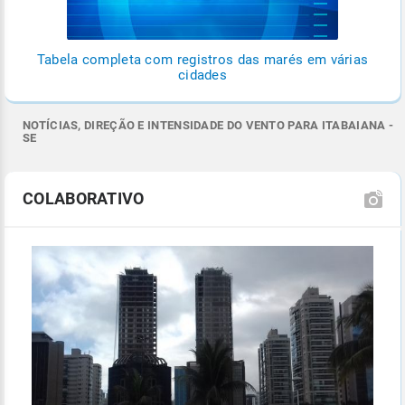
Tabela completa com registros das marés em várias
cidades
NOTÍCIAS, DIREÇÃO E INTENSIDADE DO VENTO PARA ITABAIANA -
SE
COLABORATIVO