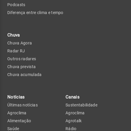
Podcasts
Diferença entre clima e tempo
Chuva
Chuva Agora
Radar RJ
Outros radares
Chuva prevista
Chuva acumulada
Notícias
Canais
Últimas notícias
Sustentabilidade
Agroclima
Agroclima
Alimentação
Agrotalk
Saúde
Rádio