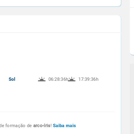
Sol
06:28:36h
17:39:36h
de formação de
arco-íris
!
Saiba mais