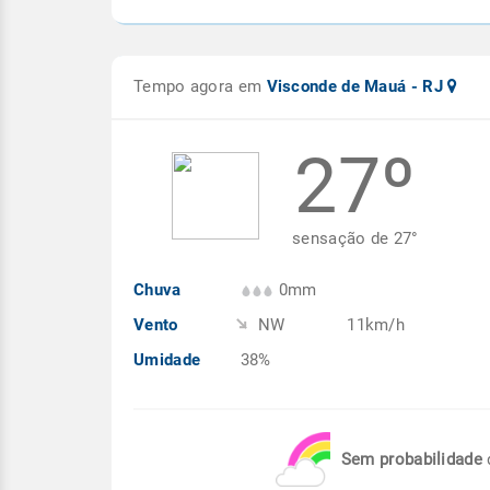
Tempo agora em
Visconde de Mauá - RJ
27º
sensação de
27
°
Chuva
0mm
Vento
NW
11km/h
Umidade
38%
Sem probabilidade