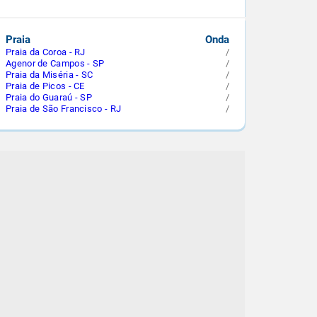
Praia
Onda
Praia da Coroa - RJ
/
Agenor de Campos - SP
/
Praia da Miséria - SC
/
Praia de Picos - CE
/
Praia do Guaraú - SP
/
Praia de São Francisco - RJ
/