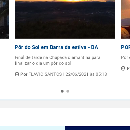
Pôr do Sol em Barra da estiva - BA
POR
Final de tarde na Chapada diamantina para
Por
finalizar o dia um pôr do sol
P
Por
FLÁVIO SANTOS | 22/06/2021 às 05:18