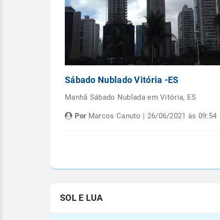
Capital
Sábado Nublado Vitória -ES
emana em
Manhã Sábado Nublada em Vitória, ES
Por
Marcos Canuto | 26/06/2021 às 09:54
às 05:08
SOL E LUA