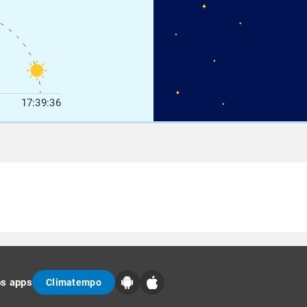
17:39:36
os apps
Climatempo