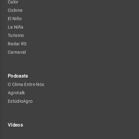
Calor
Ciclone
El Niño
La Niña
Turismo
Radar RS
Carnaval
Podcasts
O Clima Entre Nós
Agrotalk
EstúdioAgro
Vídeos