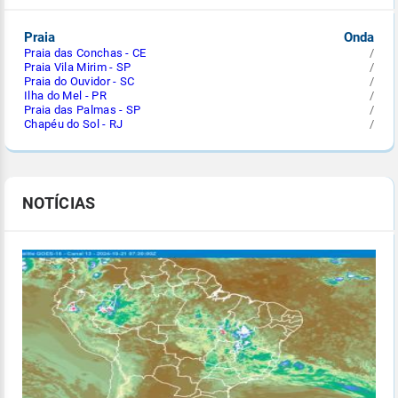
Praia
Onda
Praia das Conchas - CE
/
Praia Vila Mirim - SP
/
Praia do Ouvidor - SC
/
Ilha do Mel - PR
/
Praia das Palmas - SP
/
Chapéu do Sol - RJ
/
NOTÍCIAS