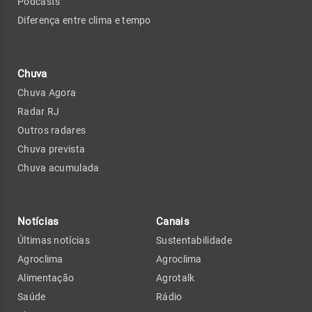
Podcasts
Diferença entre clima e tempo
Chuva
Chuva Agora
Radar RJ
Outros radares
Chuva prevista
Chuva acumulada
Notícias
Canais
Últimas notícias
Sustentabilidade
Agroclima
Agroclima
Alimentação
Agrotalk
Saúde
Rádio