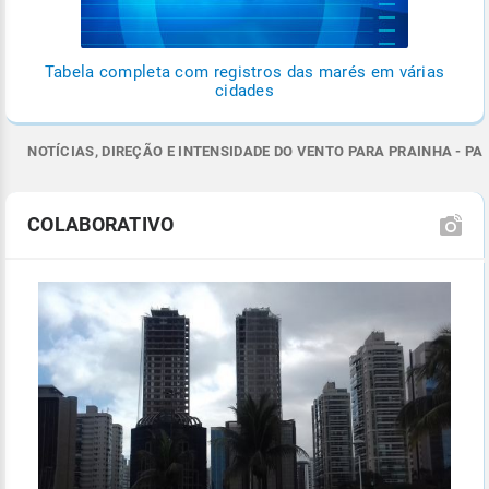
Tabela completa com registros das marés em várias
cidades
NOTÍCIAS, DIREÇÃO E INTENSIDADE DO VENTO PARA PRAINHA - PA
COLABORATIVO