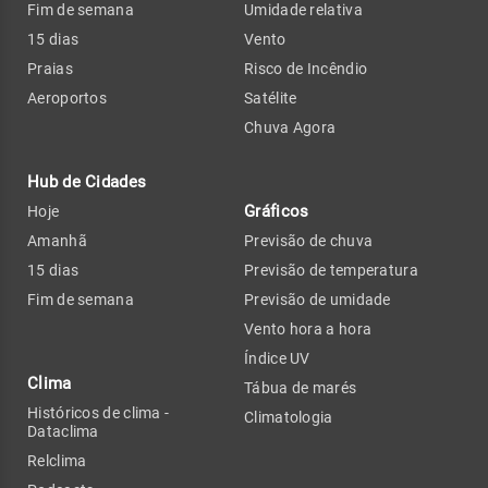
Fim de semana
Umidade relativa
15 dias
Vento
Praias
Risco de Incêndio
Aeroportos
Satélite
Chuva Agora
Hub de Cidades
Gráficos
Hoje
Amanhã
Previsão de chuva
15 dias
Previsão de temperatura
Fim de semana
Previsão de umidade
Vento hora a hora
Índice UV
Clima
Tábua de marés
Históricos de clima -
Climatologia
Dataclima
Relclima