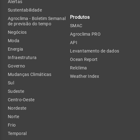
Alertas
Sustentabilidade
Produtos
Agroclima - Boletim Semanal
de previsão do tempo
SMAC
Negócios
Agroclima PRO
Moda
API
Energia
Levantamento de dados
Infraestrutura
Ocean Report
Governo
Relclima
Mudanças Climáticas
Weather Index
Sul
Sudeste
Centro-Oeste
Nordeste
Norte
Frio
Temporal