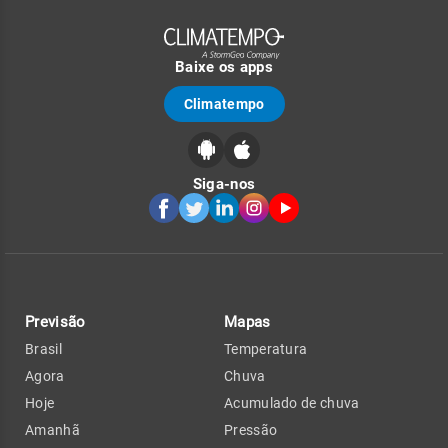
Baixe os apps
Climatempo
Siga-nos
Previsão
Mapas
Brasil
Temperatura
Agora
Chuva
Hoje
Acumulado de chuva
Amanhã
Pressão