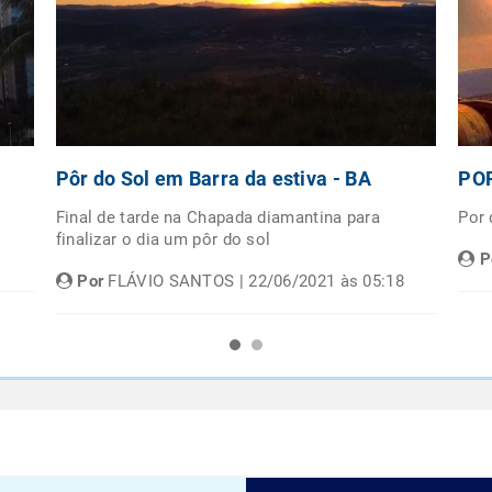
Pôr do Sol em Barra da estiva - BA
POR
Final de tarde na Chapada diamantina para
Por
finalizar o dia um pôr do sol
P
Por
FLÁVIO SANTOS | 22/06/2021 às 05:18