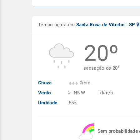
Tempo agora em
Santa Rosa de Viterbo - SP
20º
sensação de
20
°
Chuva
0mm
Vento
NNW
7km/h
Umidade
55%
Sem probabilidade