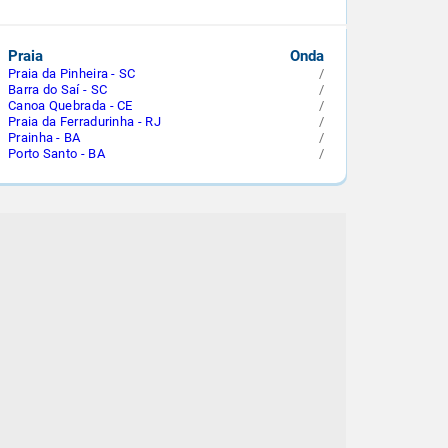
Praia
Onda
Praia da Pinheira - SC
/
Barra do Saí - SC
/
Canoa Quebrada - CE
/
Praia da Ferradurinha - RJ
/
Prainha - BA
/
Porto Santo - BA
/