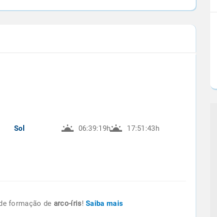
Sol
06:39:19h
17:51:43h
de formação de
arco-íris
!
Saiba mais