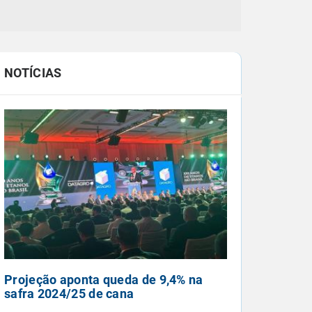
NOTÍCIAS
Intensificação das chuvas reduz
queimadas em outubro