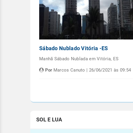
Capital
Sábado Nublado Vitória -ES
emana em
Manhã Sábado Nublada em Vitória, ES
Por
Marcos Canuto | 26/06/2021 às 09:54
às 05:08
SOL E LUA