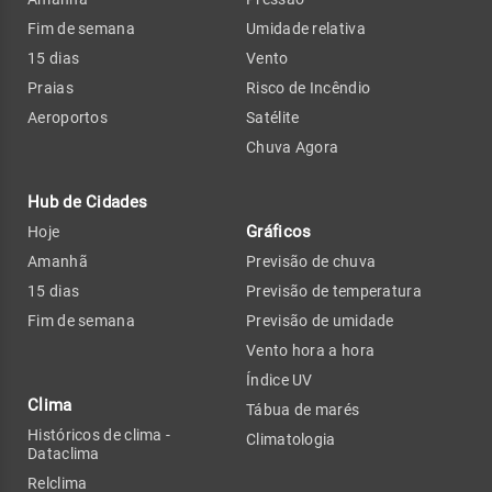
Fim de semana
Umidade relativa
15 dias
Vento
Praias
Risco de Incêndio
Aeroportos
Satélite
Chuva Agora
Hub de Cidades
Gráficos
Hoje
Amanhã
Previsão de chuva
15 dias
Previsão de temperatura
Fim de semana
Previsão de umidade
Vento hora a hora
Índice UV
Clima
Tábua de marés
Históricos de clima -
Climatologia
Dataclima
Relclima