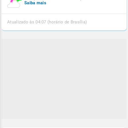
Saiba mais
Atualizado às 04:07 (horário de Brasília)