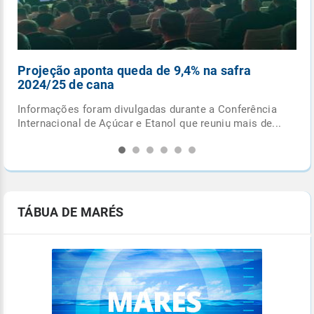
Projeção aponta queda de 9,4% na safra
Se
2024/25 de cana
no
 do
Informações foram divulgadas durante a Conferência
Chu
Internacional de Açúcar e Etanol que reuniu mais de...
os 
TÁBUA DE MARÉS