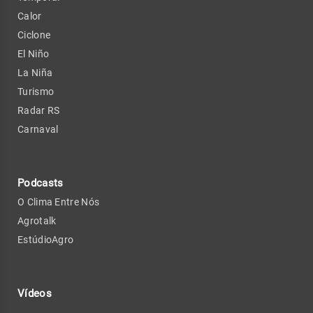
Calor
Ciclone
El Niño
La Niña
Turismo
Radar RS
Carnaval
Podcasts
O Clima Entre Nós
Agrotalk
EstúdioAgro
Vídeos