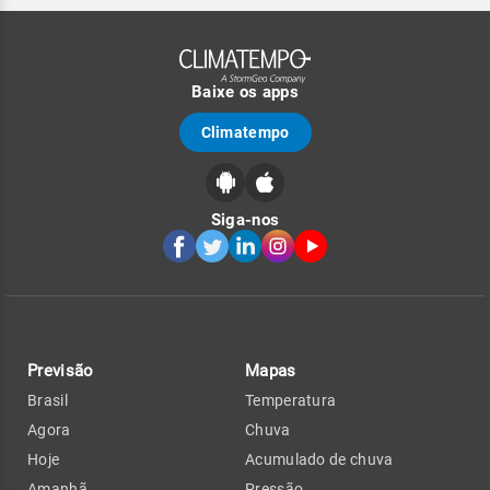
Baixe os apps
Climatempo
Siga-nos
Previsão
Mapas
Brasil
Temperatura
Agora
Chuva
Hoje
Acumulado de chuva
Amanhã
Pressão