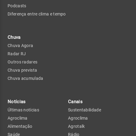
Podcasts
Diferença entre clima e tempo
Chuva
Chuva Agora
Radar RJ
Outros radares
Chuva prevista
Chuva acumulada
Notícias
Canais
Últimas notícias
Sustentabilidade
Agroclima
Agroclima
Alimentação
Agrotalk
Saúde
Rádio