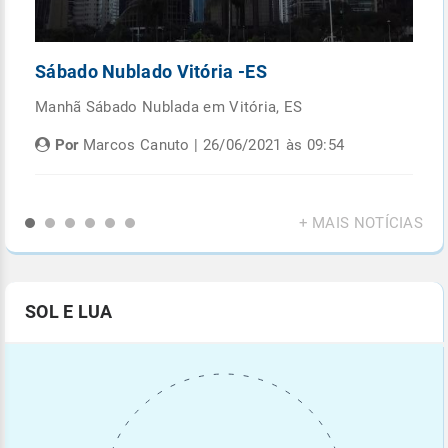
Sábado Nublado Vitória -ES
P
Manhã Sábado Nublada em Vitória, ES
Fi
di
Por
Marcos Canuto | 26/06/2021 às 09:54
+ MAIS NOTÍCIAS
SOL E LUA