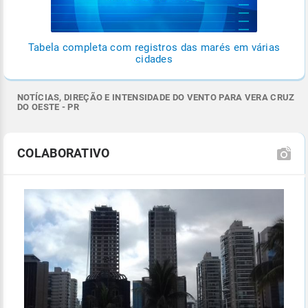
Tabela completa com registros das marés em várias
cidades
NOTÍCIAS, DIREÇÃO E INTENSIDADE DO VENTO PARA VERA CRUZ
DO OESTE - PR
COLABORATIVO